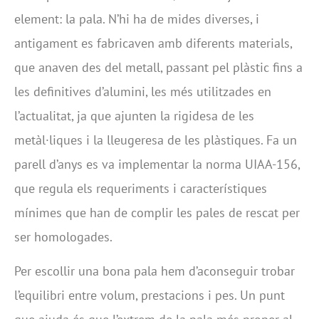
element: la pala. N’hi ha de mides diverses, i
antigament es fabricaven amb diferents materials,
que anaven des del metall, passant pel plàstic fins a
les definitives d’alumini, les més utilitzades en
l’actualitat, ja que ajunten la rigidesa de les
metàl·liques i la lleugeresa de les plàstiques. Fa un
parell d’anys es va implementar la norma UIAA-156,
que regula els requeriments i característiques
mínimes que han de complir les pales de rescat per
ser homologades.
Per escollir una bona pala hem d’aconseguir trobar
l’equilibri entre volum, prestacions i pes. Un punt