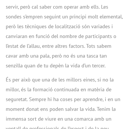
servir, però cal saber com operar amb ells. Les
sondes s’empren seguint un principi molt elemental,
però les tècniques de localització són variades i
canviaran en funció del nombre de participants o
l’estat de l’allau, entre altres factors. Tots sabem
cavar amb una pala, però no és una tasca tan
senzilla quan de tu depèn la vida d’un tercer.
És per això que una de les millors eines, si no la
millor, és la formació continuada en matèria de
seguretat. Sempre hi ha coses per aprendre, i en un
moment donat ens poden salvar la vida. Tenim la
immensa sort de viure en una comarca amb un
ventall de professionals de l’esport i de la neu