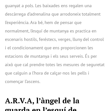
guanyat a pols. Les baixades ens regalen una
descàrrega d’adrenalina que arrodoneix totalment
l’experiència. Ara bé, hem de pensar que
normalment, l’esquí de muntanya es practica en
escenaris hostils, feréstecs, verges, lluny del control
i el condicionament que ens proporcionen les
estacions de muntanya i els seus serveis. És per
això que cal prendre totes les mesures de seguretat
que calguin a l’hora de calçar-nos les pells i
començar l’ascens.
A.R.V.A, l’àngel de la
guarda
en l’esquí de