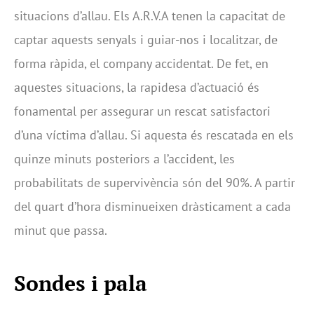
situacions d’allau. Els A.R.V.A tenen la capacitat de
captar aquests senyals i guiar-nos i localitzar, de
forma ràpida, el company accidentat. De fet, en
aquestes situacions, la rapidesa d’actuació és
fonamental per assegurar un rescat satisfactori
d’una víctima d’allau. Si aquesta és rescatada en els
quinze minuts posteriors a l’accident, les
probabilitats de supervivència són del 90%. A partir
del quart d’hora disminueixen dràsticament a cada
minut que passa.
Sondes i pala