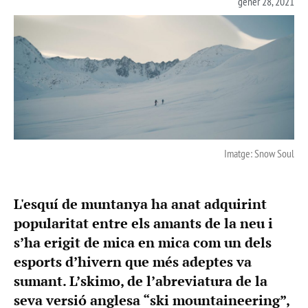
gener 28, 2021
Imatge: Snow Soul
L'esquí de muntanya ha anat adquirint
popularitat entre els amants de la neu i
s’ha erigit de mica en mica com un dels
esports d’hivern que més adeptes va
sumant. L’skimo, de l’abreviatura de la
seva versió anglesa “ski mountaineering”,