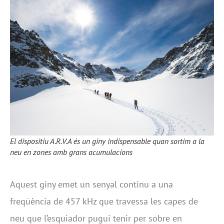
El dispositiu A.R.V.A és un giny indispensable quan sortim a la
neu en zones amb grans acumulacions
Aquest giny emet un senyal continu a una
freqüència de 457 kHz que travessa les capes de
neu que l’esquiador pugui tenir per sobre en