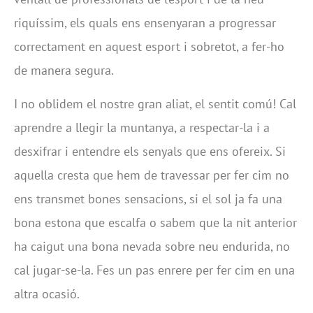
riquíssim, els quals ens ensenyaran a progressar
correctament en aquest esport i sobretot, a fer-ho
de manera segura.
I no oblidem el nostre gran aliat, el sentit comú! Cal
aprendre a llegir la muntanya, a respectar-la i a
desxifrar i entendre els senyals que ens ofereix. Si
aquella cresta que hem de travessar per fer cim no
ens transmet bones sensacions, si el sol ja fa una
bona estona que escalfa o sabem que la nit anterior
ha caigut una bona nevada sobre neu endurida, no
cal jugar-se-la. Fes un pas enrere per fer cim en una
altra ocasió.