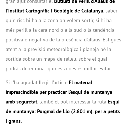
gran ajut consultar el
Butlletí de Perill d’Allaus de
l’Institut Cartogràfic i Geològic de Catalunya
, saber
quin risc hi ha a la zona on volem sortir, si hi ha
més perill a la cara nord o a la sud o la tendència
positiva o negativa de la presència d’allaus. Estigues
atent a la previsió meteorològica i planeja bé la
sortida sobre un mapa de relleu, sobre el qual
podràs determinar quines zones és millor evitar.
Si t’ha agradat llegir l’article
El material
imprescindible per practicar l’esquí de muntanya
amb seguretat
, també et pot interessar la ruta
Esquí
de muntanya: Puigmal de Llo (2.801 m), per a petits
i grans
.