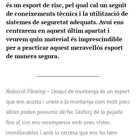
és un esport de risc, pel qual cal un seguit
de coneixements tècnics i la utilització de
sistemes de seguretat adequats. Avui ens
centrarem en aquest últim apartat i
veurem quin material és imprescindible
per a practicar aquest meravellós esport
de manera segura.
Redacció Pànxing
– L’esquí de muntanya és un esport
que ens acosta i uneix a la muntanya com molt pocs
altres poden presumir de fer. L’esforç de la pujada
fins al cim ens recompensa amb unes vistes
immillorables i amb la certesa que ens ho hem