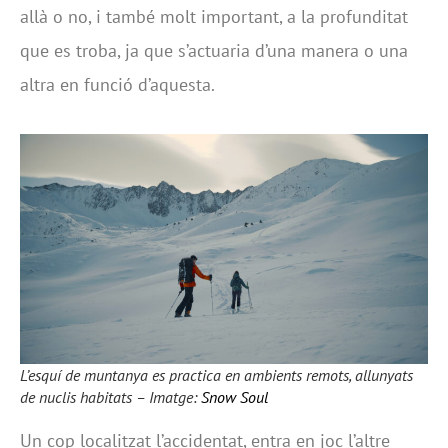
allà o no, i també molt important, a la profunditat
que es troba, ja que s’actuaria d’una manera o una
altra en funció d’aquesta.
L’esquí de muntanya es practica en ambients remots, allunyats
de nuclis habitats – Imatge:
Snow Soul
Un cop localitzat l’accidentat, entra en joc l’altre