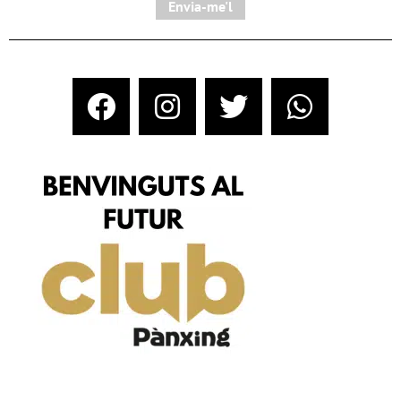
Envia-me'l