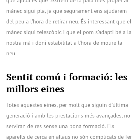
que ajuda és que l’extrem de la pala més proper al
mànec sigui pla, ja que segurament ens ajudarem
del peu a l’hora de retirar neu. És interessant que el
mànec sigui telescòpic i que el pom s’adapti bé a la
nostra mà i doni estabilitat a l’hora de moure la
neu.
Sentit comú i formació: les
millors eines
Totes aquestes eines, per molt que siguin d’última
generació i amb les prestacions més avançades, no
serviran de res sense una bona formació. Els
aparells de cerca en allaus no són complicats de fer