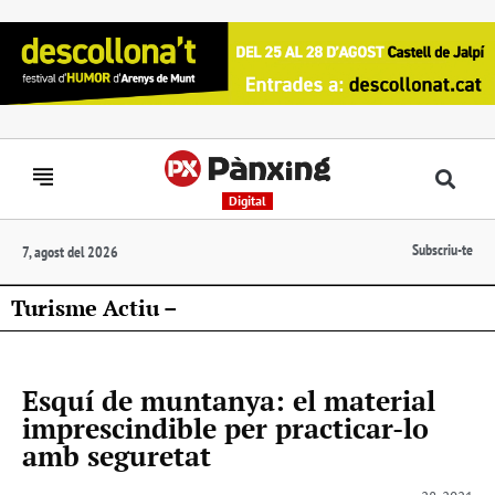
Digital
Subscriu-te
7, agost del 2026
Turisme Actiu –
Esquí de muntanya: el material
imprescindible per practicar-lo
amb seguretat