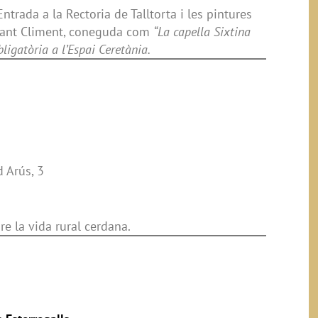
 Entrada a la Rectoria de Talltorta i les pintures
 Sant Climent, coneguda com
“La capella Sixtina
ligatòria a l’Espai Ceretània.
 Arús, 3
re la vida rural cerdana.