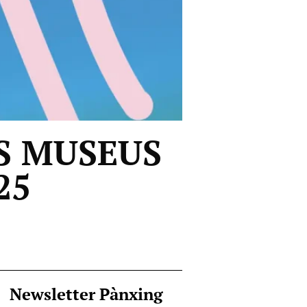
LS MUSEUS
25
Newsletter Pànxing