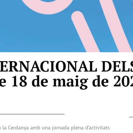
NTERNACIONAL DE
 18 de maig de 20
 a la Cerdanya amb una jornada plena d’activitats