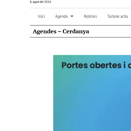
8, agost del 2026
Inici
Agenda
Notícies
Turisme actiu
Agendes – Cerdanya