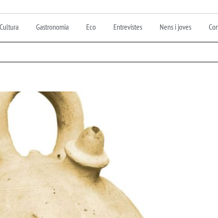
Cultura
Gastronomia
Eco
Entrevistes
Nens i joves
Con