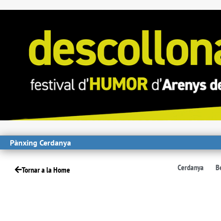
Pànxing Cerdanya
Cerdanya
B
Tornar a la Home