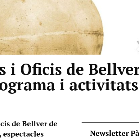
 i Oficis de Bellve
ograma i activitats
cis de Bellver de
Newsletter P
, espectacles