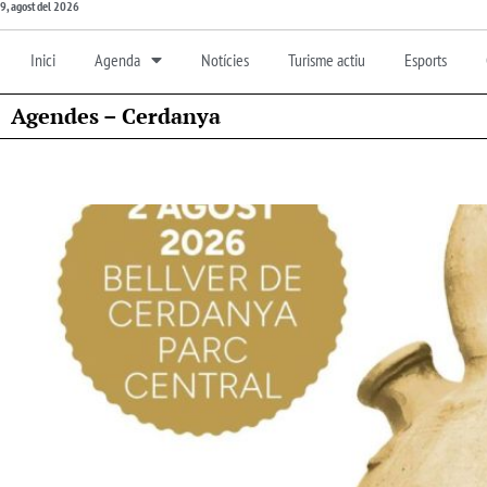
9, agost del 2026
Inici
Agenda
Notícies
Turisme actiu
Esports
Agendes – Cerdanya