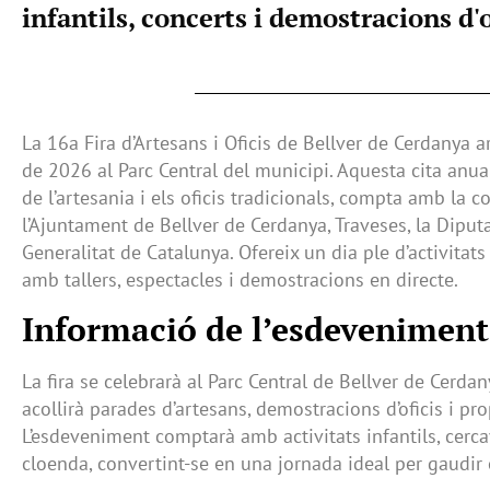
infantils, concerts i demostracions d'o
La 16a Fira d’Artesans i Oficis de Bellver de Cerdanya a
de 2026 al Parc Central del municipi. Aquesta cita anua
de l’artesania i els oficis tradicionals, compta amb la c
l’Ajuntament de Bellver de Cerdanya, Traveses, la Diputa
Generalitat de Catalunya. Ofereix un dia ple d’activitats 
amb tallers, espectacles i demostracions en directe.
Informació de l’esdeveniment
La fira se celebrarà al Parc Central de Bellver de Cerdan
acollirà parades d’artesans, demostracions d’oficis i p
L’esdeveniment comptarà amb activitats infantils, cerca
cloenda, convertint-se en una jornada ideal per gaudir 