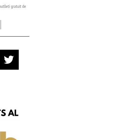
utlletí gratuït de