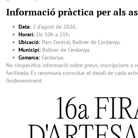
Informació pràctica per als as
Data:
2 d’agost de 2026.
Horari:
De 10h a 21h.
Ubicació:
Parc Central, Bellver de Cerdanya.
Municipi:
Bellver de Cerdanya.
Comarca:
Cerdanya.
No s’especifica informació sobre preus, inscripcions o 
facilitada. Es recomana consultar el detall de cada acti
l’esdeveniment.