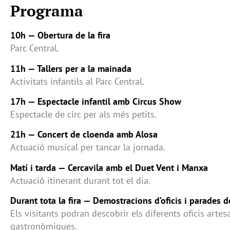
Programa
10h — Obertura de la fira
Parc Central.
11h — Tallers per a la mainada
Activitats infantils al Parc Central.
17h — Espectacle infantil amb Circus Show
Espectacle de circ per als més petits.
21h — Concert de cloenda amb Alosa
Actuació musical per tancar la jornada.
Matí i tarda — Cercavila amb el Duet Vent i Manxa
Actuació itinerant durant tot el dia.
Durant tota la fira — Demostracions d’oficis i parades 
Els visitants podran descobrir els diferents oficis artes
gastronòmiques.