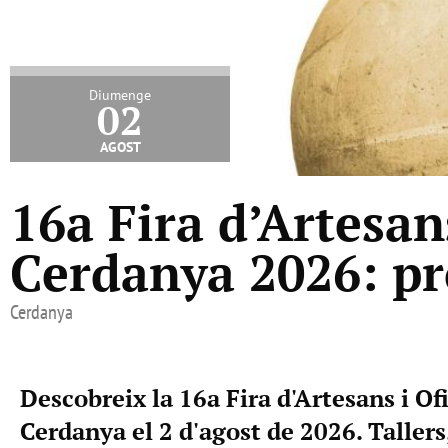
Diumenge
02
agost
16a Fira d’Artesans
Cerdanya 2026: pr
Cerdanya
Descobreix la 16a Fira d'Artesans i Ofi
Cerdanya el 2 d'agost de 2026. Tallers