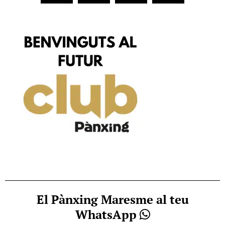
El Pànxing Maresme al teu
WhatsApp