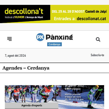
Cerdanya
Subscriu-te
7, agost del 2026
Agendes – Cerdanya
Agenda d’esports