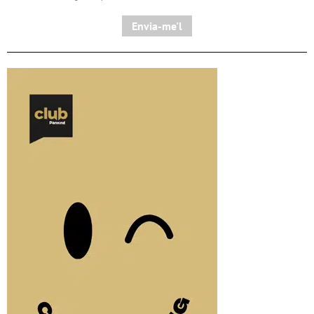
Envia-me'l