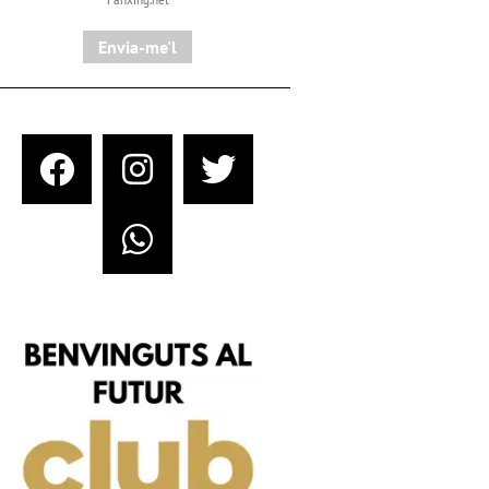
Envia-me'l