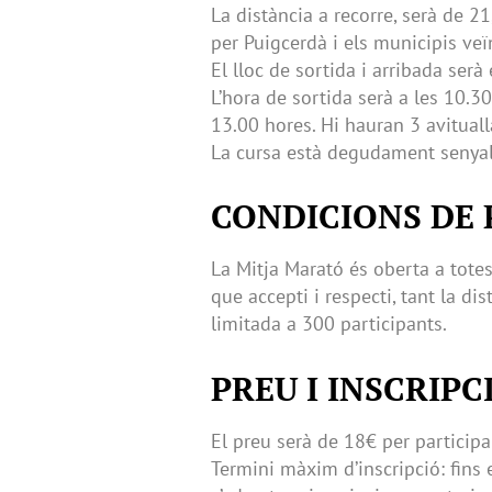
La distància a recorre, serà de 
per Puigcerdà i els municipis veï
El lloc de sortida i arribada serà
L’hora de sortida serà a les 10.30
13.00 hores. Hi hauran 3 avitual
La cursa està degudament senyal
CONDICIONS DE 
La Mitja Marató és oberta a totes
que accepti i respecti, tant la di
limitada a 300 participants.
PREU I INSCRIPC
El preu serà de 18€ per participa
Termini màxim d’inscripció: fins 