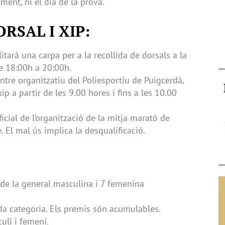
ment, ni el dia de la prova.
RSAL I XIP:
litarà una carpa per a la recollida de dorsals a la
e 18:00h a 20:00h.
entre organitzatiu del Poliesportiu de Puigcerdà,
xip a partir de les 9.00 hores i fins a les 10.00
icial de l’organització de la mitja marató de
e. El mal ús implica la desqualificació.
s de la general masculina i 7 femenina
ada categoria. Els premis són acumulables.
ulí i femení.