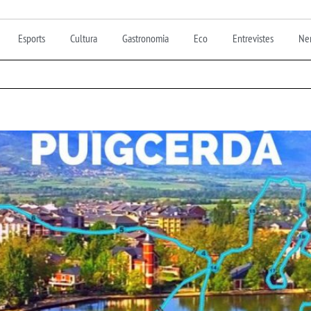
Esports
Cultura
Gastronomia
Eco
Entrevistes
Nen