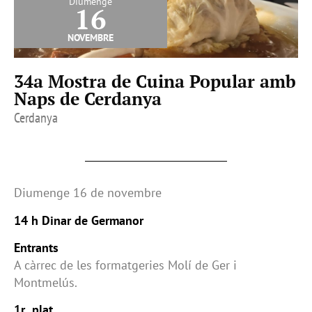
Diumenge
16
novembre
34a Mostra de Cuina Popular amb
Naps de Cerdanya
Cerdanya
Diumenge 16 de novembre
14 h Dinar de Germanor
Entrants
A càrrec de les formatgeries Molí de Ger i
Montmelús.
1r plat