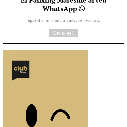
WhatsApp
Sigues el primer a tindre la revista a les teves mans.
Envia-me'l