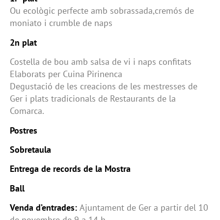
Ou ecològic perfecte amb sobrassada,cremós de
moniato i crumble de naps
2n plat
Costella de bou amb salsa de vi i naps confitats
Elaborats per Cuina Pirinenca
Degustació de les creacions de les mestresses de
Ger i plats tradicionals de Restaurants de la
Comarca.
Postres
Sobretaula
Entrega de records de la Mostra
Ball
Venda d’entrades:
Ajuntament de Ger a partir del 10
de novembre de 9 a 14 h.