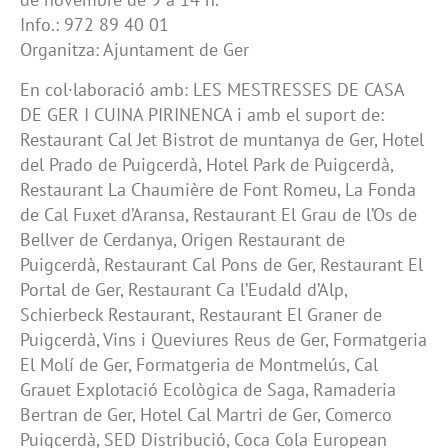
Info.: 972 89 40 01
Organitza: Ajuntament de Ger
En col·laboració amb: LES MESTRESSES DE CASA
DE GER I CUINA PIRINENCA i amb el suport de:
Restaurant Cal Jet Bistrot de muntanya de Ger, Hotel
del Prado de Puigcerdà, Hotel Park de Puigcerdà,
Restaurant La Chaumière de Font Romeu, La Fonda
de Cal Fuxet d’Aransa, Restaurant El Grau de l’Os de
Bellver de Cerdanya, Origen Restaurant de
Puigcerdà, Restaurant Cal Pons de Ger, Restaurant El
Portal de Ger, Restaurant Ca l’Eudald d’Alp,
Schierbeck Restaurant, Restaurant El Graner de
Puigcerdà, Vins i Queviures Reus de Ger, Formatgeria
El Molí de Ger, Formatgeria de Montmelús, Cal
Grauet Explotació Ecològica de Saga, Ramaderia
Bertran de Ger, Hotel Cal Martri de Ger, Comerco
Puigcerdà, SED Distribució, Coca Cola European