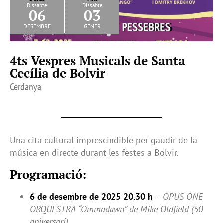
Dissabte
Dissabte
06
03
desembre
gener
4ts Vespres Musicals de Santa
Cecília de Bolvir
Cerdanya
Una cita cultural imprescindible per gaudir de la
música en directe durant les festes a Bolvir.
Programació:
6 de desembre de 2025
20.30 h
–
OPUS ONE
ORQUESTRA
“Ommadawn” de Mike Oldfield (50
aniversari)