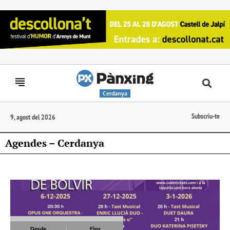
Cerdanya
Subscriu-te
9, agost del 2026
Agendes – Cerdanya
Desde
Fins