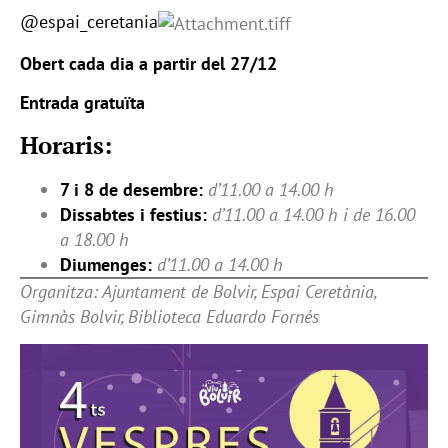
@espai_ceretania
Obert cada dia a partir del 27/12
Entrada gratuïta
Horaris:
7 i 8 de desembre:
d’11.00 a 14.00 h
Dissabtes i festius:
d’11.00 a 14.00 h i de 16.00
a 18.00 h
Diumenges:
d’11.00 a 14.00 h
Organitza: Ajuntament de Bolvir, Espai Ceretània,
Gimnàs Bolvir, Biblioteca Eduardo Fornés