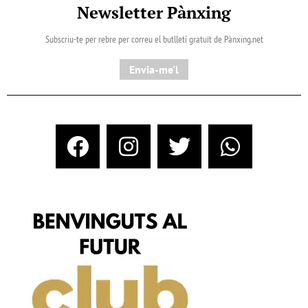
Newsletter Pànxing
Subscriu-te per rebre per correu el butlletí gratuït de Pànxing.net​
Envia-me'l