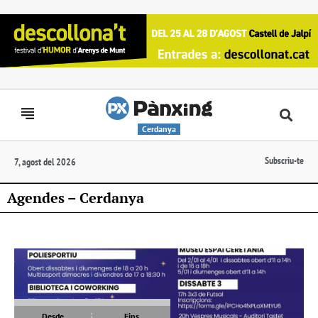
Cerdanya
Subscriu-te
7, agost del 2026
Agendes – Cerdanya
Desde
Fins