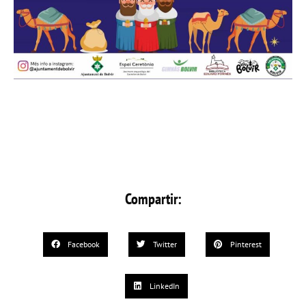
Compartir:
Facebook
Twitter
Pinterest
LinkedIn