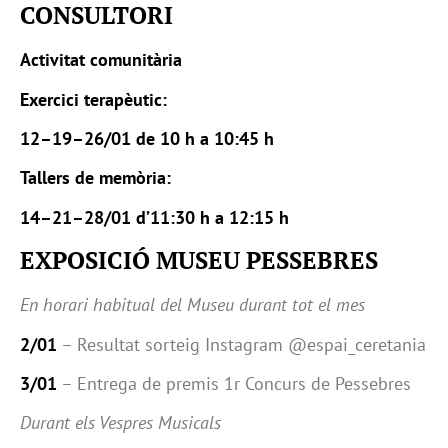
CONSULTORI
Activitat comunitària
Exercici terapèutic:
12–19–26/01 de 10 h a 10:45 h
Tallers de memòria:
14–21–28/01 d’11:30 h a 12:15 h
EXPOSICIÓ MUSEU PESSEBRES
En horari habitual del Museu durant tot el mes
2/01
– Resultat sorteig Instagram @espai_ceretania
3/01
– Entrega de premis 1r Concurs de Pessebres
Durant els Vespres Musicals