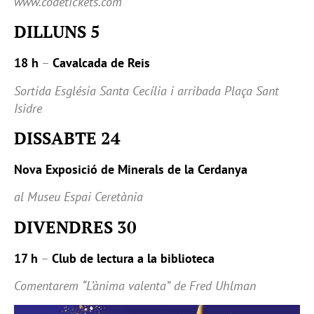
www.codetickets.com
DILLUNS 5
18 h
–
Cavalcada de Reis
Sortida Església Santa Cecília i arribada Plaça Sant
Isidre
DISSABTE 24
Nova Exposició de Minerals de la Cerdanya
al Museu Espai Ceretània
DIVENDRES 30
17 h
–
Club de lectura a la biblioteca
Comentarem
“L’ànima valenta”
de Fred Uhlman