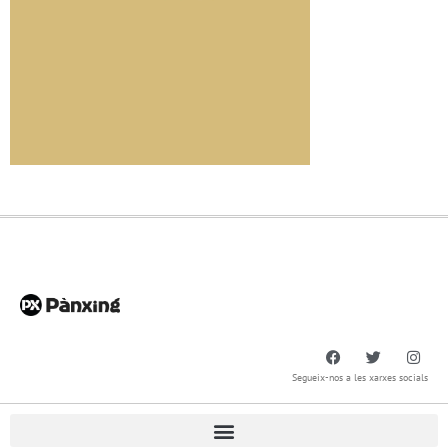
Segueix-nos a les xarxes socials