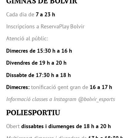
GIMNÀS DE BOLVIR
Cada dia de
7 a 23 h
Inscripcions a ReservaPlay Bolvir
Atenció al públic:
Dimecres de 15:30 h a 16 h
Divendres de 19 h a 20 h
Dissabte de 17:30 h a 18 h
Dimecres:
tonificació gent gran de
16 a 17 h
Informació classes a Instagram @bolvir_esports
POLIESPORTIU
Obert
dissabtes i diumenges de 18 h a 20 h