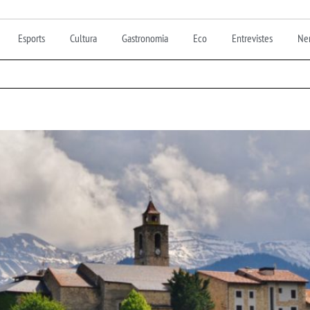
Esports
Cultura
Gastronomia
Eco
Entrevistes
Nen