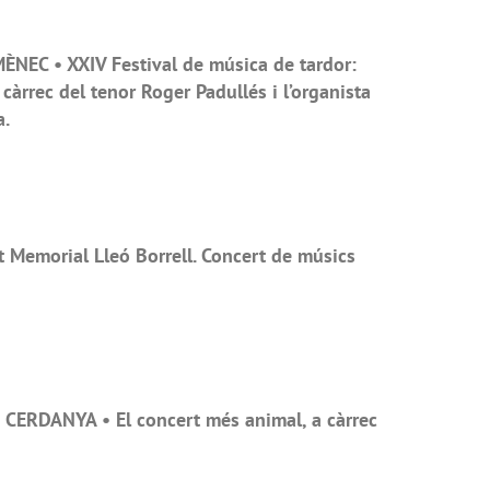
NEC • XXIV Festival de música de tardor:
 càrrec del tenor Roger Padullés i l’organista
a.
Memorial Lleó Borrell. Concert de músics
CERDANYA • El concert més animal, a càrrec