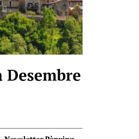
a Desembre
Newsletter Pànxing