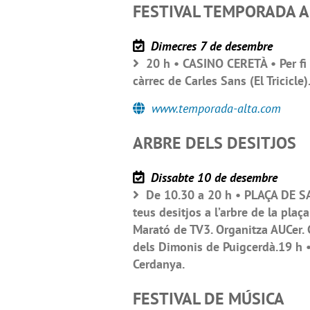
FESTIVAL TEMPORADA A
Dimecres 7 de desembre
20 h • CASINO CERETÀ • Per fi 
càrrec de Carles Sans (El Tricicle
www.temporada-alta.com
ARBRE DELS DESITJOS
Dissabte 10 de desembre
De 10.30 a 20 h • PLAÇA DE SA
teus desitjos a l’arbre de la plaç
Marató de TV3. Organitza AUCer. 
dels Dimonis de Puigcerdà.19 h •
Cerdanya.
FESTIVAL DE MÚSICA