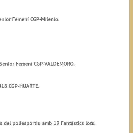
enior Femení CGP-Milenio.
i Senior Femení CGP-VALDEMORO.
U18 CGP-HUARTE.
del poliesportiu amb 19 Fantàstics lots.