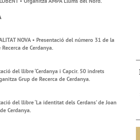
LOBENT • Organitza AMPA Llums del Nord.
A
ITAT NOVA • Presentació del número 31 de la
e Recerca de Cerdanya.
ó del llibre ‘Cerdanya i Capcir. 50 indrets
rganitza Grup de Recerca de Cerdanya.
ó del llibre ‘La identitat dels Cerdans’ de Joan
 de Cerdanya.