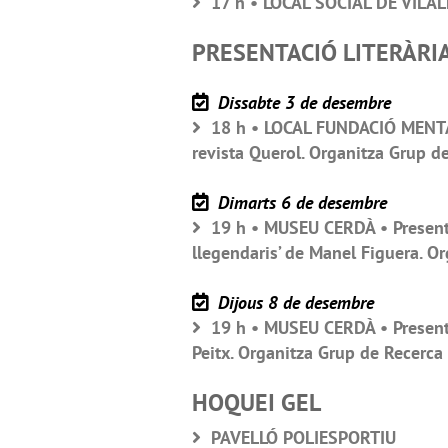
17 h • LOCAL SOCIAL DE VILAL
PRESENTACIÓ LITERÀRI
Dissabte 3 de desembre
18 h • LOCAL FUNDACIÓ MENTAL
revista Querol. Organitza Grup d
Dimarts 6 de desembre
19 h • MUSEU CERDÀ • Presentaci
llegendaris’ de Manel Figuera. O
Dijous 8 de desembre
19 h • MUSEU CERDÀ • Presentaci
Peitx. Organitza Grup de Recerca
HOQUEI GEL
PAVELLÓ POLIESPORTIU