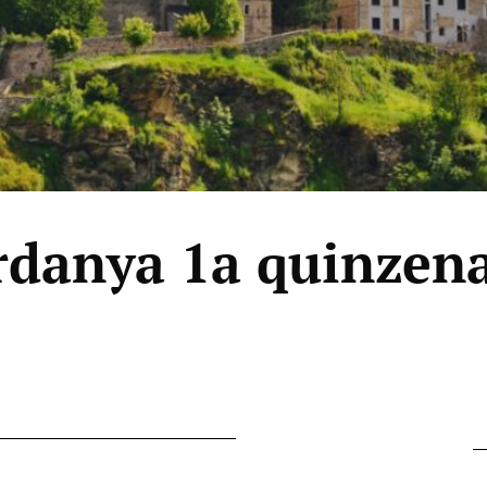
rdanya 1a quinzen