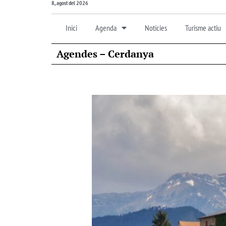
8, agost del 2026
Inici
Agenda
Notícies
Turisme actiu
Agendes – Cerdanya