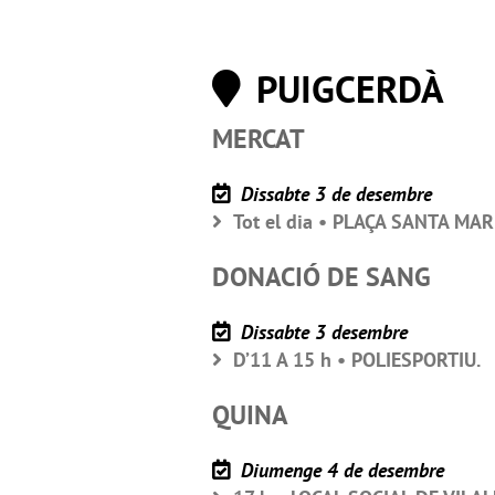
PUIGCERDÀ
MERCAT
Dissabte 3 de desembre
Tot el dia • PLAÇA SANTA MARIA
DONACIÓ DE SANG
Dissabte 3 desembre
D’11 A 15 h • POLIESPORTIU.
QUINA
Diumenge 4 de desembre