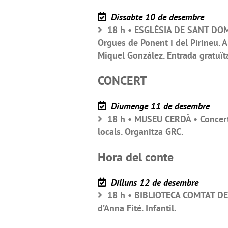
Dissabte 10 de desembre
18 h • ESGLÉSIA DE SANT DOMÈ
Orgues de Ponent i del Pirineu. A
Miquel González. Entrada gratuït
CONCERT
Diumenge 11 de desembre
18 h • MUSEU CERDÀ • Concert 
locals. Organitza GRC.
Hora del conte
Dilluns 12 de desembre
18 h • BIBLIOTECA COMTAT DE 
d’Anna Fité. Infantil.