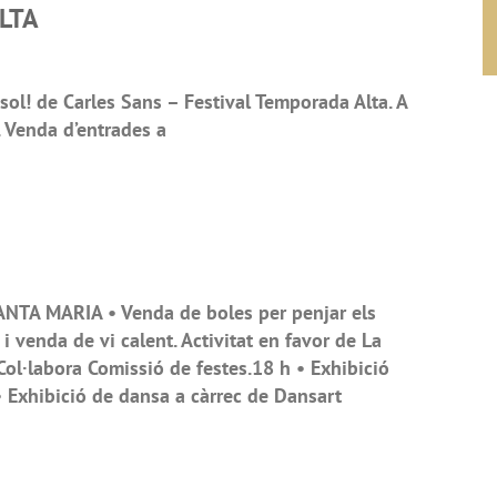
LTA
sol! de Carles Sans – Festival Temporada Alta. A
). Venda d’entrades a
NTA MARIA • Venda de boles per penjar els
a i venda de vi calent. Activitat en favor de La
Col·labora Comissió de festes.18 h • Exhibició
 Exhibició de dansa a càrrec de Dansart