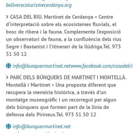
bellverecoturismecerdanya.org
CASA DEL RIU. Martinet de Cerdanya • Centre
d’interpretació sobre els ecosistemes fluvials, el
bosc de ribera i la fauna. Complementa l’exposició
un observatori de fauna, a la confluència dels rius
Segre i Bastanist i l’itinerari de la llúdriga.Tel. 973
51 50 12
info@bunquermartinet.netwww.facebook.com/casadelri
PARC DELS BÚNQUERS DE MARTINET I MONTELLÀ.
Montellà i Martinet • Una proposta diferent que
recupera la memòria històrica, a través d’un
muntatge museogràfic i un recorregut per algun
dels búnquers que formen part de la línia de
defensa dels Pirineus.Tel. 973 51 50 12
info@bunquermartinet.net