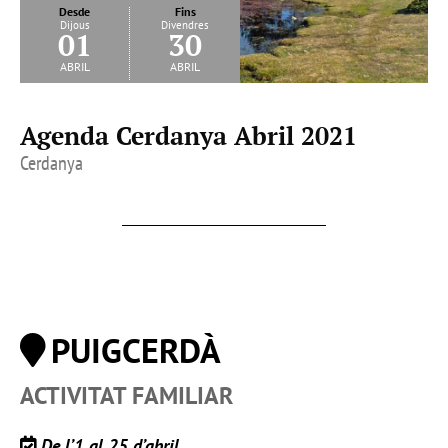
Desde
Fins
Dijous
Divendres
01
30
abril
abril
Agenda Cerdanya Abril 2021
Cerdanya
PUIGCERDÀ
ACTIVITAT FAMILIAR
De l’1 al 25 d’abril