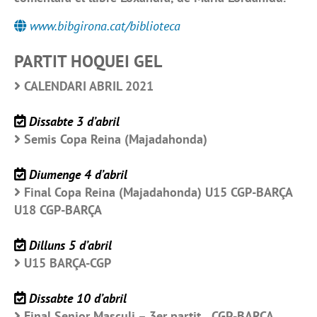
www.bibgirona.cat/biblioteca
PARTIT HOQUEI GEL
CALENDARI ABRIL 2021
Dissabte 3 d’abril
Semis Copa Reina (Majadahonda)
Diumenge 4 d’abril
Final Copa Reina (Majadahonda) U15 CGP-BARÇA
U18 CGP-BARÇA
Dilluns 5 d’abril
U15 BARÇA-CGP
Dissabte 10 d’abril
Final Senior Masculi – 3er partit CGP-BARÇA