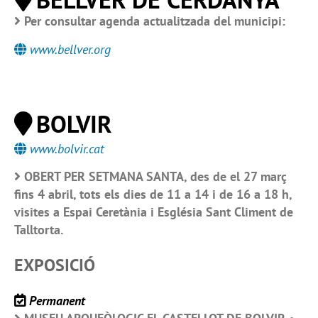
Per consultar agenda actualitzada del municipi:
www.bellver.org
BOLVIR
www.bolvir.cat
OBERT PER SETMANA SANTA, des de el 27 març
fins 4 abril, tots els dies de 11 a 14 i de 16 a 18 h,
visites a Espai Ceretània i Església Sant Climent de
Talltorta.
EXPOSICIÓ
Permanent