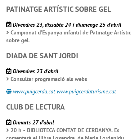
PATINATGE ARTÍSTIC SOBRE GEL
Divendres 23, dissabte 24 i diumenge 25 d’abril
Campionat d’Espanya infantil de Patinatge Artístic
sobre gel.
DIADA DE SANT JORDI
Divendres 23 d’abril
Consultar programació als webs
www.puigcerda.cat www.puigcerdaturisme.cat
CLUB DE LECTURA
Dimarts 27 d’abril
20 h • BIBLIOTECA COMTAT DE CERDANYA. Es
comentarà el llibre Loxandra, de Maria Lordanidu.