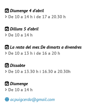
Diumenge 4 d’abril
De 10 a 14 h i de 17 a 20.30 h
Dilluns 5 d’abril
De 10 a 14 h
La resta del mes:De dimarts a divendres
De 10 a 13 h i de 16 a 20 h
Dissabte
De 10 a 13.30 h i 16.30 a 20.30h
Diumenge
De 10 a 14 h
acpuigcerda@gmail.com