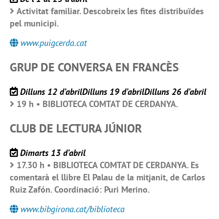
Activitat familiar. Descobreix les fites distribuïdes
pel municipi.
www.puigcerda.cat
GRUP DE CONVERSA EN FRANCÈS
Dilluns 12 d’abrilDilluns 19 d’abrilDilluns 26 d’abril
19 h • BIBLIOTECA COMTAT DE CERDANYA.
CLUB DE LECTURA JÚNIOR
Dimarts 13 d’abril
17.30 h • BIBLIOTECA COMTAT DE CERDANYA. Es
comentarà el llibre El Palau de la mitjanit, de Carlos
Ruiz Zafón. Coordinació: Puri Merino.
www.bibgirona.cat/biblioteca