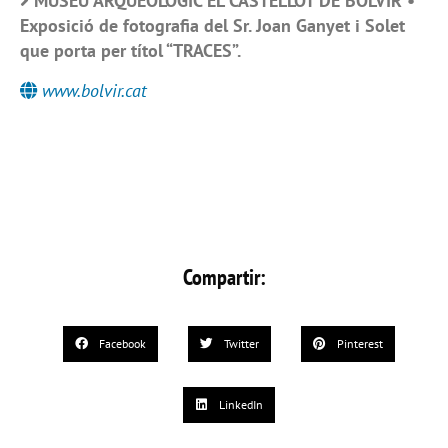
MUSEU ARQUEÒLOGIC EL CASTELLOT DE BOLVIR •
Exposició de fotografia del Sr. Joan Ganyet i Solet
que porta per títol “TRACES”.
www.bolvir.cat
Compartir:
Facebook
Twitter
Pinterest
LinkedIn