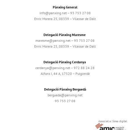
Pànxing General
info@panxing.net – 93 753 27 08
Enric Morera 25, 08339 – Vilassar de Dalt
Delegació Pànxing Maresme
maresme@panxing.net – 93 753 27 08
Enric Morera 25, 08339 – Vilassar de Dalt
Delegació Pànxing Cerdanya
cerdanya@panxing.net – 972 88 24 28
Alfons I, 44 A, 17520 – Puigcerdà
Delegació Pànxing Berguedà
bergueda@panxing.net
93 753 27 08
Associat a l'àrea digital