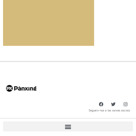
Segueix-nos a les xarxes socials