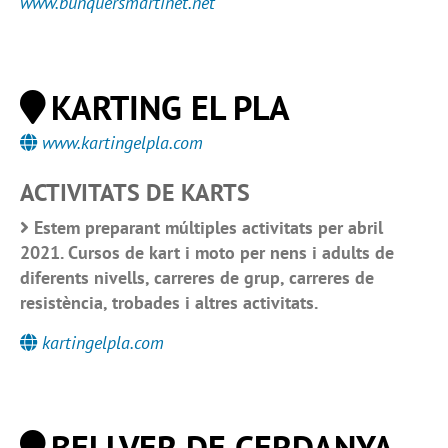
www.bunquersmartinet.net
KARTING EL PLA
www.kartingelpla.com
ACTIVITATS DE KARTS
Estem preparant múltiples activitats per abril
2021. Cursos de kart i moto per nens i adults de
diferents nivells, carreres de grup, carreres de
resistència, trobades i altres activitats.
kartingelpla.com
BELLVER DE CERDANYA