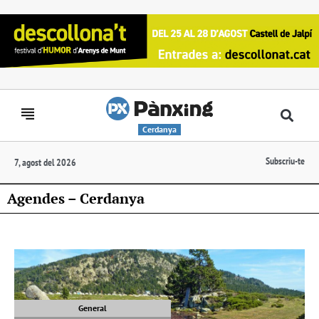
Cerdanya
Subscriu-te
7, agost del 2026
Agendes – Cerdanya
General