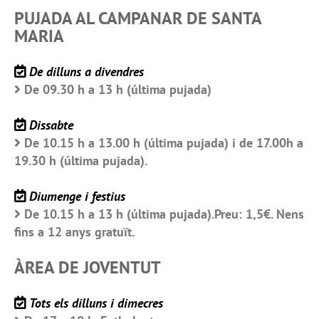
PUJADA AL CAMPANAR DE SANTA
MARIA
De dilluns a divendres
De 09.30 h a 13 h (última pujada)
Dissabte
De 10.15 h a 13.00 h (última pujada) i de 17.00h a
19.30 h (última pujada).
Diumenge i festius
De 10.15 h a 13 h (última pujada).Preu: 1,5€. Nens
fins a 12 anys gratuït.
ÀREA DE JOVENTUT
Tots els dilluns i dimecres