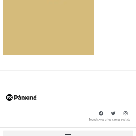
Segueix-nos a les xarxes socials