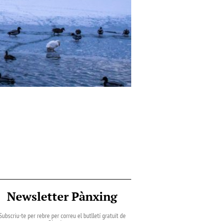
Newsletter Pànxing
Subscriu-te per rebre per correu el butlletí gratuït de