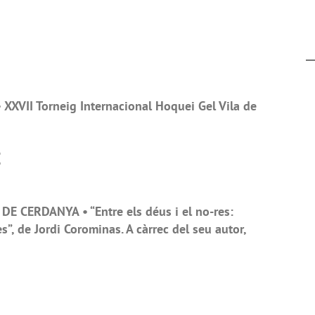
XXVII Torneig Internacional Hoquei Gel Vila de
E
E CERDANYA • “Entre els déus i el no-res:
es”, de Jordi Corominas. A càrrec del seu autor,