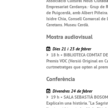
Associació Cultural Nous Ciutad
Empresariat Cerdanya.· Grup de R
de Puigcerdà, amb Albert Piñeir
Isidre Chia, Consell Comarcal de 
Ceretans. Museu Cerdà.
Mostra audiovisual
Dies 21 i 23 de febrer
18 h • BIBLIOTECA COMTAT DE 
Premis VOC (Versió Original en C
curtmetratges que opten al premi
Conferència
Divendres 24 de febrer
19 h • SALA SEBASTIÀ BOSOM,
Explica’m una història. “La Sagris