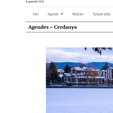
8, agost del 2026
Inici
Agenda
Notícies
Turisme actiu
Agendes – Cerdanya