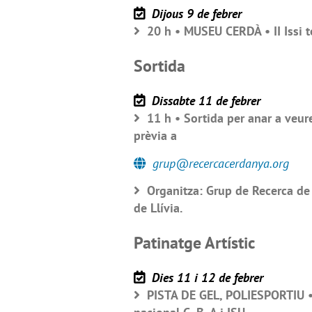
Dijous 9 de febrer
20 h • MUSEU CERDÀ • II Issi t
Sortida
Dissabte 11 de febrer
11 h • Sortida per anar a veure 
prèvia a
grup@recercacerdanya.org
Organitza: Grup de Recerca de
de Llívia.
Patinatge Artístic
Dies 11 i 12 de febrer
PISTA DE GEL, POLIESPORTIU • C