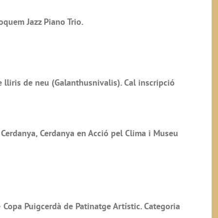
oquem Jazz Piano Trio.
lliris de neu (Galanthusnivalis). Cal inscripció
 Cerdanya, Cerdanya en Acció pel Clima i Museu
opa Puigcerdà de Patinatge Artístic. Categoria