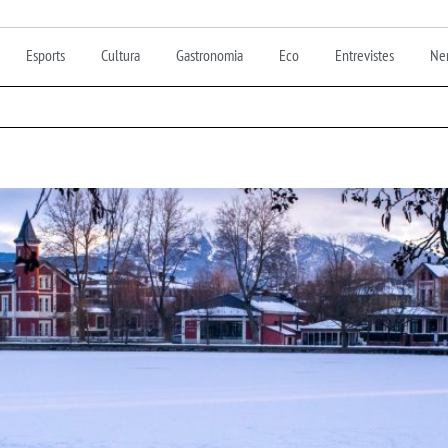
Esports
Cultura
Gastronomia
Eco
Entrevistes
Nen