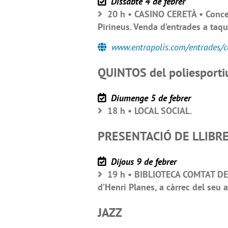
Dissabte 4 de febrer
20 h • CASINO CERETÀ • Concer
Pirineus. Venda d’entrades a taqu
www.entrapolis.com/entrades/co
QUINTOS del poliesporti
Diumenge 5 de febrer
18 h • LOCAL SOCIAL.
PRESENTACIÓ DE LLIBR
Dijous 9 de febrer
19 h • BIBLIOTECA COMTAT DE 
d’Henri Planes, a càrrec del seu a
JAZZ