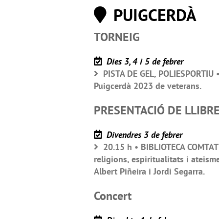
PUIGCERDÀ
TORNEIG
Dies 3, 4 i 5 de febrer
PISTA DE GEL, POLIESPORTIU • 
Puigcerdà 2023 de veterans.
PRESENTACIÓ DE LLIBR
Divendres 3 de febrer
20.15 h • BIBLIOTECA COMTAT D
religions, espiritualitats i ateism
Albert Piñeira i Jordi Segarra.
Concert