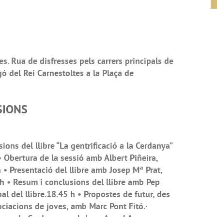
es. Rua de disfresses pels carrers principals de
gó del Rei Carnestoltes a la Plaça de
SIONS
ons del llibre “La gentrificació a la Cerdanya”
• Obertura de la sessió amb Albert Piñeira,
• Presentació del llibre amb Josep Mª Prat,
 h • Resum i conclusions del llibre amb Pep
al del llibre.18.45 h • Propostes de futur, des
ociacions de joves, amb Marc Pont Fitó.·