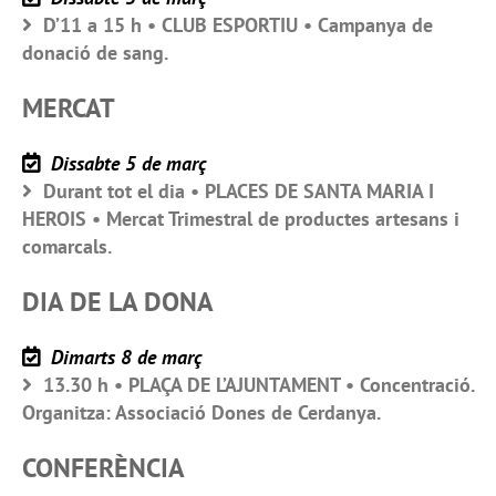
D’11 a 15 h • CLUB ESPORTIU • Campanya de
donació de sang.
MERCAT
Dissabte 5 de març
Durant tot el dia • PLACES DE SANTA MARIA I
HEROIS • Mercat Trimestral de productes artesans i
comarcals.
DIA DE LA DONA
Dimarts 8 de març
13.30 h • PLAÇA DE L’AJUNTAMENT • Concentració.
Organitza: Associació Dones de Cerdanya.
CONFERÈNCIA