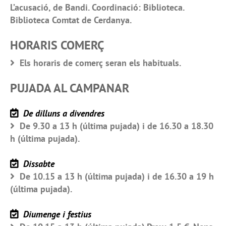
L’acusació, de Bandi. Coordinació: Biblioteca.
Biblioteca Comtat de Cerdanya.
HORARIS COMERÇ
Els horaris de comerç seran els habituals.
PUJADA AL CAMPANAR
De dilluns a divendres
De 9.30 a 13 h (última pujada) i de 16.30 a 18.30
h (última pujada).
Dissabte
De 10.15 a 13 h (última pujada) i de 16.30 a 19 h
(última pujada).
Diumenge i festius