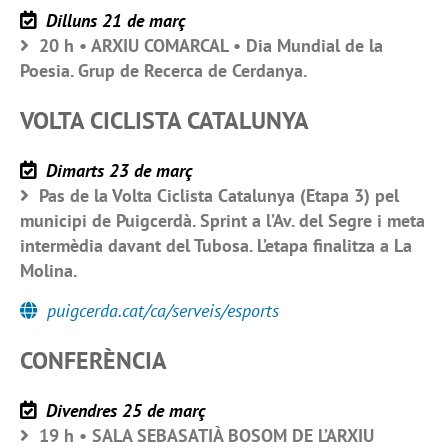
Dilluns 21 de març
20 h • ARXIU COMARCAL • Dia Mundial de la
Poesia. Grup de Recerca de Cerdanya.
VOLTA CICLISTA CATALUNYA
Dimarts 23 de març
Pas de la Volta Ciclista Catalunya (Etapa 3) pel
municipi de Puigcerdà. Sprint a l’Av. del Segre i meta
intermèdia davant del Tubosa. L’etapa finalitza a La
Molina.
puigcerda.cat/ca/serveis/esports
CONFERÈNCIA
Divendres 25 de març
19 h • SALA SEBASATIÀ BOSOM DE L’ARXIU