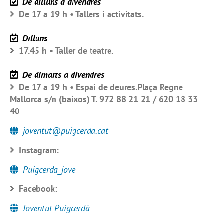
De dilluns a divendres
De 17 a 19 h • Tallers i activitats.
Dilluns
17.45 h • Taller de teatre.
De dimarts a divendres
De 17 a 19 h • Espai de deures.Plaça Regne
Mallorca s/n (baixos) T. 972 88 21 21 / 620 18 33
40
joventut@puigcerda.cat
Instagram:
Puigcerda_jove
Facebook:
Joventut Puigcerdà