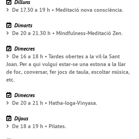
Dilluns
De 17.30 a 19 h • Meditació nova consciència.
Dimarts
De 20 a 21.30 h • Mindfulness-Meditació Zen.
Dimecres
De 16 a 18 h • Tardes obertes a la vil·la Sant
Joan. Per a qui vulgui estar-se una estona a la llar
de foc, conversar, fer jocs de taula, escoltar música,
etc.
Dimecres
De 20 a 21 h • Hatha-Ioga-Vinyasa.
Dijous
De 18 a 19 h • Pilates.