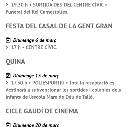
19.30 h • SORTIDA DES DEL CENTRE CÍVIC •
Funeral del Rei Carnestoltes.
FESTA DEL CASAL DE LA GENT GRAN
Diumenge 6 de març
17 h • CENTRE CÍVIC.
QUINA
Diumenge 13 de març
17.30 h • POLIESPORTIU • Tota la recaptació es
destinarà a subvencionar les sortides i colònies dels
infants de l’escola Mare de Déu de Talló.
CICLE GAUDÍ DE CINEMA
Diumenge 20 de març