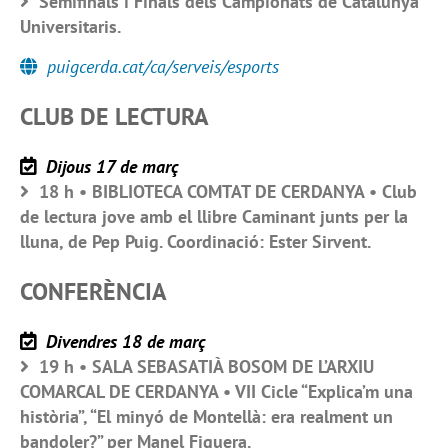
Semifinals i Finals dels Campionats de Catalunya
Universitaris.
puigcerda.cat/ca/serveis/esports
CLUB DE LECTURA
Dijous 17 de març
18 h • BIBLIOTECA COMTAT DE CERDANYA • Club
de lectura jove amb el llibre Caminant junts per la
lluna, de Pep Puig. Coordinació: Ester Sirvent.
CONFERÈNCIA
Divendres 18 de març
19 h • SALA SEBASATIÀ BOSOM DE L’ARXIU
COMARCAL DE CERDANYA • VII Cicle “Explica’m una
història”, “El minyó de Montellà: era realment un
bandoler?” per Manel Figuera.