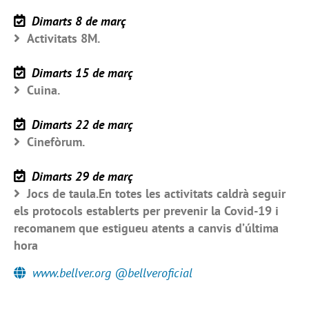
Dimarts 8 de març
Activitats 8M.
Dimarts 15 de març
Cuina.
Dimarts 22 de març
Cinefòrum.
Dimarts 29 de març
Jocs de taula.En totes les activitats caldrà seguir
els protocols establerts per prevenir la Covid-19 i
recomanem que estigueu atents a canvis d’última
hora
www.bellver.org @bellveroficial