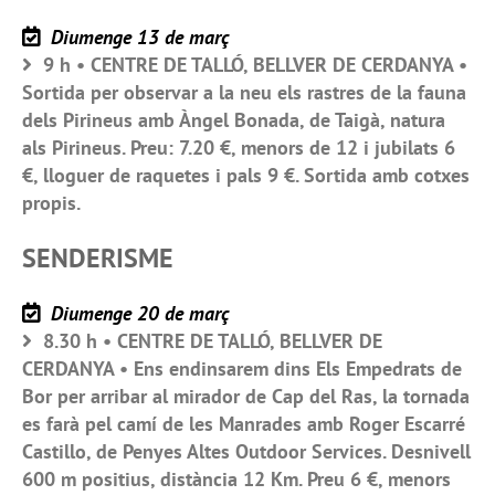
Diumenge 13 de març
9 h • CENTRE DE TALLÓ, BELLVER DE CERDANYA •
Sortida per observar a la neu els rastres de la fauna
dels Pirineus amb Àngel Bonada, de Taigà, natura
als Pirineus. Preu: 7.20 €, menors de 12 i jubilats 6
€, lloguer de raquetes i pals 9 €. Sortida amb cotxes
propis.
SENDERISME
Diumenge 20 de març
8.30 h • CENTRE DE TALLÓ, BELLVER DE
CERDANYA • Ens endinsarem dins Els Empedrats de
Bor per arribar al mirador de Cap del Ras, la tornada
es farà pel camí de les Manrades amb Roger Escarré
Castillo, de Penyes Altes Outdoor Services. Desnivell
600 m positius, distància 12 Km. Preu 6 €, menors