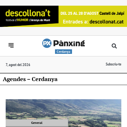
Cerdanya
Subscriu-te
7, agost del 2026
Agendes – Cerdanya
General