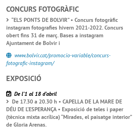
CONCURS FOTOGRÀFIC
“ELS PONTS DE BOLVIR” • Concurs fotogràfic
instagram fotografies hivern 2021-2022. Concurs
obert fins 31 de març. Bases a instagram
Ajuntament de Bolvir i
www.bolvir.cat/promocio-variable/concurs-
fotografic-instagram/
EXPOSICIÓ
De l’1 al 18 d’abril
De 17.30 a 20.30 h • CAPELLA DE LA MARE DE
DÉU DE L’ESPERANÇA • Exposició de teles i paper
(tècnica mixta acrílica) “Mirades, el paisatge interior”
de Gloria Arenas.