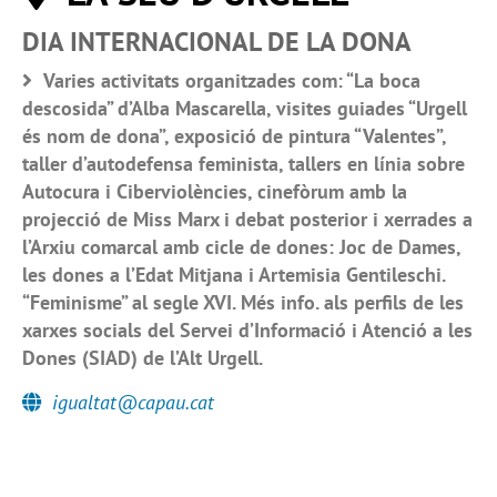
DIA INTERNACIONAL DE LA DONA
Varies activitats organitzades com: “La boca
descosida” d’Alba Mascarella, visites guiades “Urgell
és nom de dona”, exposició de pintura “Valentes”,
taller d’autodefensa feminista, tallers en línia sobre
Autocura i Ciberviolències, cinefòrum amb la
projecció de Miss Marx i debat posterior i xerrades a
l’Arxiu comarcal amb cicle de dones: Joc de Dames,
les dones a l’Edat Mitjana i Artemisia Gentileschi.
“Feminisme” al segle XVI. Més info. als perfils de les
xarxes socials del Servei d’Informació i Atenció a les
Dones (SIAD) de l’Alt Urgell.
igualtat@capau.cat