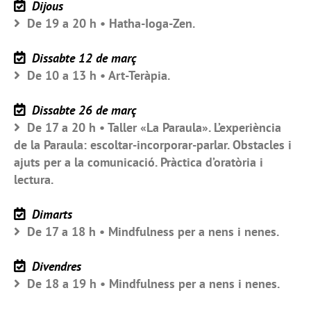
Dijous
De 19 a 20 h • Hatha-Ioga-Zen.
Dissabte 12 de març
De 10 a 13 h • Art-Teràpia.
Dissabte 26 de març
De 17 a 20 h • Taller «La Paraula». L’experiència
de la Paraula: escoltar-incorporar-parlar. Obstacles i
ajuts per a la comunicació. Pràctica d’oratòria i
lectura.
Dimarts
De 17 a 18 h • Mindfulness per a nens i nenes.
Divendres
De 18 a 19 h • Mindfulness per a nens i nenes.