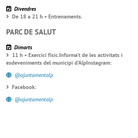
Divendres
De 18 a 21 h • Entrenaments.
PARC DE SALUT
Dimarts
11 h • Exercici físic.Informa’t de les activitats i
esdeveniments del municipi d’AlpInstagram:
@ajuntamentalp
Facebook:
@ajuntamentalp