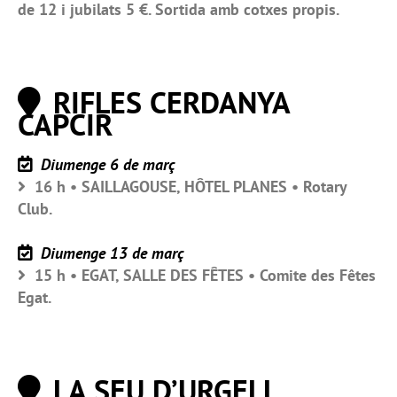
de 12 i jubilats 5 €. Sortida amb cotxes propis.
RIFLES CERDANYA
CAPCIR
Diumenge 6 de març
16 h • SAILLAGOUSE, HÔTEL PLANES • Rotary
Club.
Diumenge 13 de març
15 h • EGAT, SALLE DES FÊTES • Comite des Fêtes
Egat.
LA SEU D’URGELL