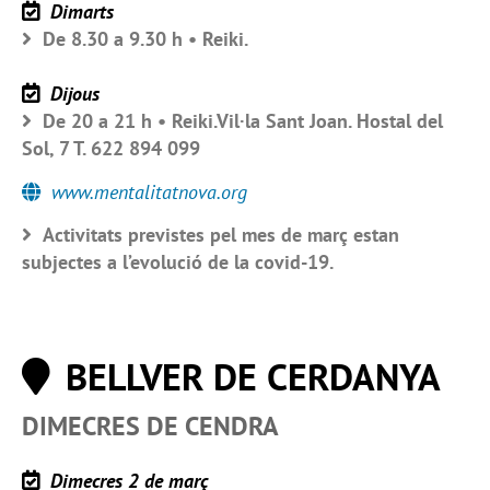
Dimarts
De 8.30 a 9.30 h • Reiki.
Dijous
De 20 a 21 h • Reiki.Vil·la Sant Joan. Hostal del
Sol, 7 T. 622 894 099
www.mentalitatnova.org
Activitats previstes pel mes de març estan
subjectes a l’evolució de la covid-19.
BELLVER DE CERDANYA
DIMECRES DE CENDRA
Dimecres 2 de març