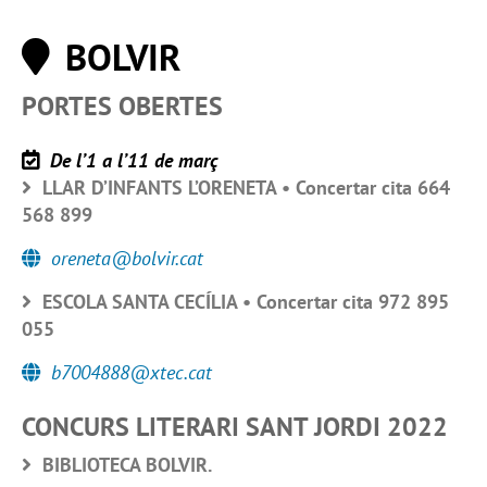
BOLVIR
PORTES OBERTES
De l’1 a l’11 de març
LLAR D’INFANTS L’ORENETA • Concertar cita 664
568 899
oreneta@bolvir.cat
ESCOLA SANTA CECÍLIA • Concertar cita 972 895
055
b7004888@xtec.cat
CONCURS LITERARI SANT JORDI 2022
BIBLIOTECA BOLVIR.