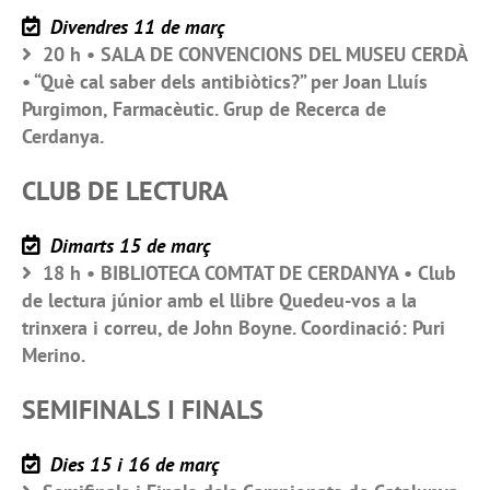
Divendres 11 de març
20 h • SALA DE CONVENCIONS DEL MUSEU CERDÀ
• “Què cal saber dels antibiòtics?” per Joan Lluís
Purgimon, Farmacèutic. Grup de Recerca de
Cerdanya.
CLUB DE LECTURA
Dimarts 15 de març
18 h • BIBLIOTECA COMTAT DE CERDANYA • Club
de lectura júnior amb el llibre Quedeu-vos a la
trinxera i correu, de John Boyne. Coordinació: Puri
Merino.
SEMIFINALS I FINALS
Dies 15 i 16 de març