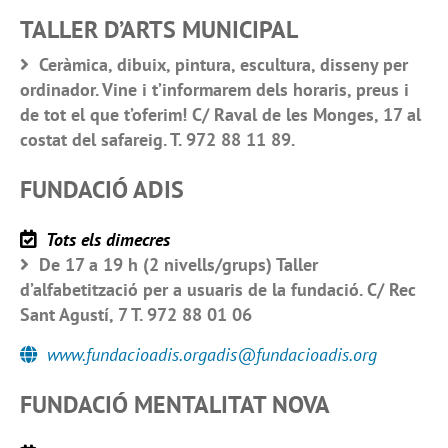
TALLER D’ARTS MUNICIPAL
Ceràmica, dibuix, pintura, escultura, disseny per
ordinador. Vine i t’informarem dels horaris, preus i
de tot el que t’oferim! C/ Raval de les Monges, 17 al
costat del safareig. T. 972 88 11 89.
FUNDACIÓ ADIS
Tots els dimecres
De 17 a 19 h (2 nivells/grups) Taller
d’alfabetització per a usuaris de la fundació. C/ Rec
Sant Agustí, 7 T. 972 88 01 06
www.fundacioadis.orgadis@fundacioadis.org
FUNDACIÓ MENTALITAT NOVA