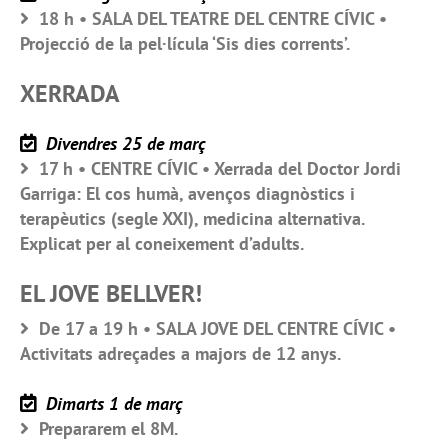
18 h • SALA DEL TEATRE DEL CENTRE CÍVIC •
Projecció de la pel·lícula ‘Sis dies corrents’.
XERRADA
Divendres 25 de març
17 h • CENTRE CÍVIC • Xerrada del Doctor Jordi
Garriga: El cos humà, avenços diagnòstics i
terapèutics (segle XXI), medicina alternativa.
Explicat per al coneixement d’adults.
EL JOVE BELLVER!
De 17 a 19 h • SALA JOVE DEL CENTRE CÍVIC •
Activitats adreçades a majors de 12 anys.
Dimarts 1 de març
Prepararem el 8M.