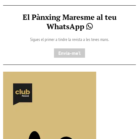
El Pànxing Maresme al teu
WhatsApp
Sigues el primer a tindre la revista a les teves mans.
Envia-me'l