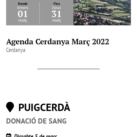
Desde
Fins
Dimarts
Dijous
01
31
març
març
Agenda Cerdanya Març 2022
Cerdanya
PUIGCERDÀ
DONACIÓ DE SANG
Dissabte 5 de març