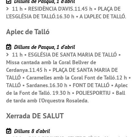
Dilluns de Pasqua, 1 d’abril
11 h • RESIDÈNCIA D’AVIS.11.45 h • PLAÇA DE
L’ESGLÉSIA DE TALLÓ.16.30 h • A L’APLEC DE TALLÓ.
Aplec de Talló
Dilluns de Pasqua, 1 d’abril
11 h • ESGLÉSIA DE SANTA MARIA DE TALLÓ •
Missa cantada amb la Coral Bellver de
Cerdanya.11.45 h • PLAÇA DE SANTA MARIA DE
TALLÓ • Caramelles amb la Coral Font de Talló.12 h •
TALLÓ • Sardanes.16.30 h • FONT DE TALLÓ • Aplec
de la Font de Talló. 19.30 h • POLIESPORTIU • Ball
de tarda amb l’Orquestra Rosaleda.
Xerrada DE SALUT
Dilluns 8 d’abril