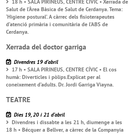
18 h • SALA PIRINEUS, CENTRE CÍVIC • Xerrada de
Salut de l’Àrea Bàsica de Salut de Cerdanya. Tema:
‘Higiene postural’. A càrrec dels fisioterapeutes
d’atenció primària i comunitària de l’ABS de
Cerdanya.
Xerrada del doctor garriga
Divendres 19 d’abril
17 h • SALA PIRINEUS, CENTRE CÍVIC • El cos
humà: Diverticles i pòlips.Explicat per al
coneixement d’adults. Dr. Jordi Garriga Viayna.
TEATRE
Dies 19, 20 i 21 d’abril
Divendres i dissabte a les 21 h, diumenge a les
18 h • Bécquer a Bellver, a càrrec de la Companyia