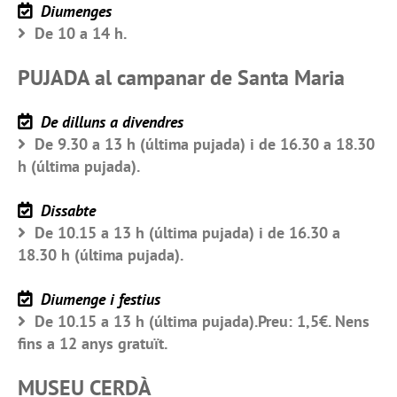
Diumenges
De 10 a 14 h.
PUJADA al campanar de Santa Maria
De dilluns a divendres
De 9.30 a 13 h (última pujada) i de 16.30 a 18.30
h (última pujada).
Dissabte
De 10.15 a 13 h (última pujada) i de 16.30 a
18.30 h (última pujada).
Diumenge i festius
De 10.15 a 13 h (última pujada).Preu: 1,5€. Nens
fins a 12 anys gratuït.
MUSEU CERDÀ