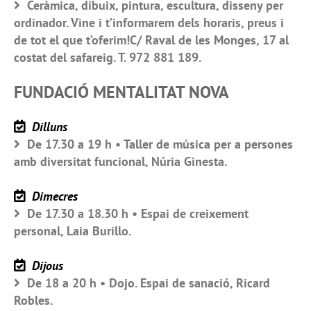
Ceràmica, dibuix, pintura, escultura, disseny per
ordinador. Vine i t’informarem dels horaris, preus i
de tot el que t’oferim!C/ Raval de les Monges, 17 al
costat del safareig. T. 972 881 189.
FUNDACIÓ MENTALITAT NOVA
Dilluns
De 17.30 a 19 h • Taller de música per a persones
amb diversitat funcional, Núria Ginesta.
Dimecres
De 17.30 a 18.30 h • Espai de creixement
personal, Laia Burillo.
Dijous
De 18 a 20 h • Dojo. Espai de sanació, Ricard
Robles.