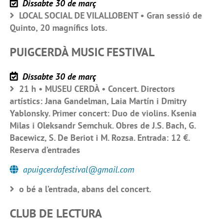
Dissabte 30 de març
LOCAL SOCIAL DE VILALLOBENT • Gran sessió de
Quinto, 20 magnífics lots.
PUIGCERDÀ MUSIC FESTIVAL
Dissabte 30 de març
21 h • MUSEU CERDÀ • Concert. Directors
artístics: Jana Gandelman, Laia Martín i Dmitry
Yablonsky. Primer concert: Duo de violins. Ksenia
Milas i Oleksandr Semchuk. Obres de J.S. Bach, G.
Bacewicz, S. De Beriot i M. Rozsa. Entrada: 12 €.
Reserva d’entrades
apuigcerdafestival@gmail.com
o bé a l’entrada, abans del concert.
CLUB DE LECTURA