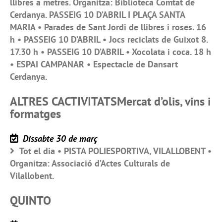
llibres a metres. Organitza: Biblioteca Comtat de
Cerdanya. PASSEIG 10 D’ABRIL I PLAÇA SANTA
MARIA • Parades de Sant Jordi de llibres i roses. 16
h • PASSEIG 10 D’ABRIL • Jocs reciclats de Guixot 8.
17.30 h • PASSEIG 10 D’ABRIL • Xocolata i coca. 18 h
• ESPAI CAMPANAR • Espectacle de Dansart
Cerdanya.
ALTRES CACTIVITATSMercat d’olis, vins i
formatges
Dissabte 30 de març
Tot el dia • PISTA POLIESPORTIVA, VILALLOBENT •
Organitza: Associació d’Actes Culturals de
Vilallobent.
QUINTO