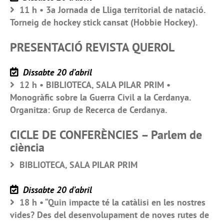
11 h • 3a Jornada de Lliga territorial de natació.
Torneig de hockey stick cansat (Hobbie Hockey).
PRESENTACIÓ REVISTA QUEROL
Dissabte 20 d’abril
12 h • BIBLIOTECA, SALA PILAR PRIM •
Monogràfic sobre la Guerra Civil a la Cerdanya.
Organitza: Grup de Recerca de Cerdanya.
CICLE DE CONFERÈNCIES – Parlem de
ciència
BIBLIOTECA, SALA PILAR PRIM
Dissabte 20 d’abril
18 h • “Quin impacte té la catàlisi en les nostres
vides? Des del desenvolupament de noves rutes de