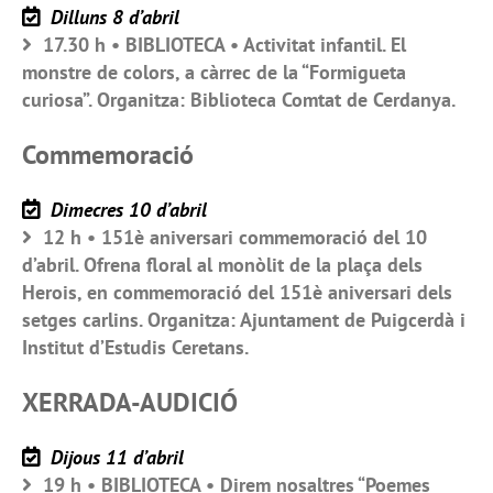
Dilluns 8 d’abril
17.30 h • BIBLIOTECA • Activitat infantil. El
monstre de colors, a càrrec de la “Formigueta
curiosa”. Organitza: Biblioteca Comtat de Cerdanya.
Commemoració
Dimecres 10 d’abril
12 h • 151è aniversari commemoració del 10
d’abril. Ofrena floral al monòlit de la plaça dels
Herois, en commemoració del 151è aniversari dels
setges carlins. Organitza: Ajuntament de Puigcerdà i
Institut d’Estudis Ceretans.
XERRADA-AUDICIÓ
Dijous 11 d’abril
19 h • BIBLIOTECA • Direm nosaltres “Poemes