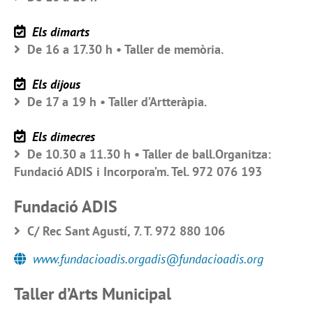
Els dimarts
De 16 a 17.30 h • Taller de memòria.
Els dijous
De 17 a 19 h • Taller d’Artteràpia.
Els dimecres
De 10.30 a 11.30 h • Taller de ball.Organitza:
Fundació ADIS i Incorpora’m. Tel. 972 076 193
Fundació ADIS
C/ Rec Sant Agustí, 7. T. 972 880 106
www.fundacioadis.orgadis@fundacioadis.org
Taller d’Arts Municipal