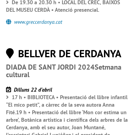
De 19.30 a 20.30 h • LOCAL DEL CREC, BAIXOS
DEL MUSEU CERDÀ • Atenció presencial.
www.greccerdanya.cat
BELLVER DE CERDANYA
DIADA DE SANT JORDI 2024Setmana
cultural
Dilluns 22 d’abril
17 h • BIBLIOTECA • Presentació del llibre infantil
“El mico petit”, a càrrec de la seva autora Anna
Fité.19 h • Presentació del llibre ‘Mon cor estima un
arbre’, Botànica artística i científica dels arbres de la
Cerdanya, amb el seu autor, Joan Muntané,
l’escriptori Gabriel Lupiáñez i el president de