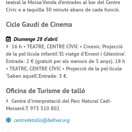
teatral la Moixa.Venda d’entrades al bar del Centre
Cívic o a taquilla 30 minuts abans de cada funció.
Cicle Gaudí de Cinema
Diumenge 28 d’abril
16 h • TEATRE, CENTRE CÍVIC • Cinexic. Projecció
de la pel·lícula infantil ‘El viatge d’Ernest i Célestine’.
Entrada: 2 € (gratuït per als menors de 5 anys). 18 h
• TEATRE, CENTRE CÍVIC • Projecció de la pel·lícula
‘Saben aquell’.Entrada: 3 €.
Oficina de Turisme de talló
Centre d’interpretació del Parc Natural Cadí-
Moixeró.T. 973 510 802
centredetallo@bellver.org