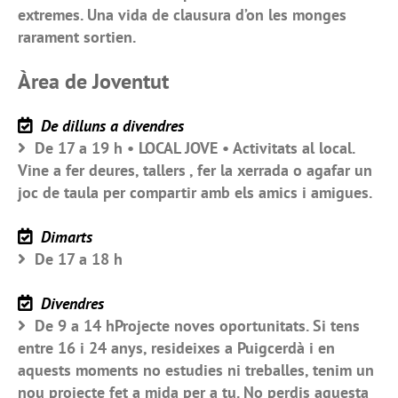
extremes. Una vida de clausura d’on les monges
rarament sortien.
Àrea de Joventut
De dilluns a divendres
De 17 a 19 h • LOCAL JOVE • Activitats al local.
Vine a fer deures, tallers , fer la xerrada o agafar un
joc de taula per compartir amb els amics i amigues.
Dimarts
De 17 a 18 h
Divendres
De 9 a 14 hProjecte noves oportunitats. Si tens
entre 16 i 24 anys, resideixes a Puigcerdà i en
aquests moments no estudies ni treballes, tenim un
nou projecte fet a mida per a tu. No perdis aquesta