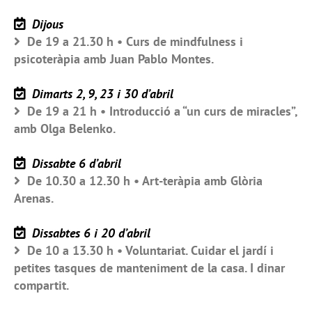
Dijous
De 19 a 21.30 h • Curs de mindfulness i
psicoteràpia amb Juan Pablo Montes.
Dimarts 2, 9, 23 i 30 d’abril
De 19 a 21 h • Introducció a “un curs de miracles”,
amb Olga Belenko.
Dissabte 6 d’abril
De 10.30 a 12.30 h • Art-teràpia amb Glòria
Arenas.
Dissabtes 6 i 20 d’abril
De 10 a 13.30 h • Voluntariat. Cuidar el jardí i
petites tasques de manteniment de la casa. I dinar
compartit.