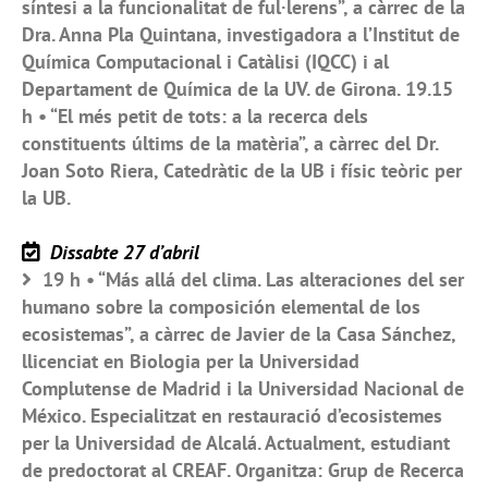
síntesi a la funcionalitat de ful·lerens”, a càrrec de la
Dra. Anna Pla Quintana, investigadora a l’Institut de
Química Computacional i Catàlisi (IQCC) i al
Departament de Química de la UV. de Girona. 19.15
h • “El més petit de tots: a la recerca dels
constituents últims de la matèria”, a càrrec del Dr.
Joan Soto Riera, Catedràtic de la UB i físic teòric per
la UB.
Dissabte 27 d’abril
19 h • “Más allá del clima. Las alteraciones del ser
humano sobre la composición elemental de los
ecosistemas”, a càrrec de Javier de la Casa Sánchez,
llicenciat en Biologia per la Universidad
Complutense de Madrid i la Universidad Nacional de
México. Especialitzat en restauració d’ecosistemes
per la Universidad de Alcalá. Actualment, estudiant
de predoctorat al CREAF. Organitza: Grup de Recerca