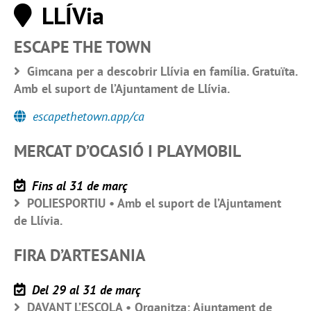
LLÍVia
ESCAPE THE TOWN
Gimcana per a descobrir Llívia en família. Gratuïta.
Amb el suport de l’Ajuntament de Llívia.
escapethetown.app/ca
MERCAT D’OCASIÓ I PLAYMOBIL
Fins al 31 de març
POLIESPORTIU • Amb el suport de l’Ajuntament
de Llívia.
FIRA D’ARTESANIA
Del 29 al 31 de març
DAVANT L’ESCOLA • Organitza: Ajuntament de