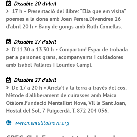
Dissabte 20 d’abril
17 h • Presentació del llibre: “Ella que em visita”
poemes a la dona amb Joan Perera.Divendres 26
d’abril 20 h • Bany de gongs amb Ruth Comellas.
Dissabte 27 d’abril
D’11.30 a 13.30 h • Compartim! Espai de trobada
per a persones grans, acompanyants i cuidadores
amb Isabel Pallarès i Lourdes Campi.
Dissabte 27 d’abril
De 17 a 20 h • Arrela’t a la terra a través del cos.
Mètode d’alliberament de cuirasses amb Maica
Otàlora.Fundació Mentalitat Nova, Vil·la Sant Joan,
Hostal del Sol, 7 Puigcerdà. T. 872 204 056.
www.mentalitatnova.org