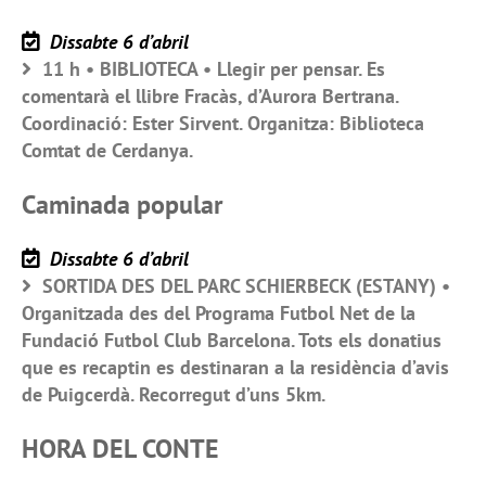
Dissabte 6 d’abril
11 h • BIBLIOTECA • Llegir per pensar. Es
comentarà el llibre Fracàs, d’Aurora Bertrana.
Coordinació: Ester Sirvent. Organitza: Biblioteca
Comtat de Cerdanya.
Caminada popular
Dissabte 6 d’abril
SORTIDA DES DEL PARC SCHIERBECK (ESTANY) •
Organitzada des del Programa Futbol Net de la
Fundació Futbol Club Barcelona. Tots els donatius
que es recaptin es destinaran a la residència d’avis
de Puigcerdà. Recorregut d’uns 5km.
HORA DEL CONTE