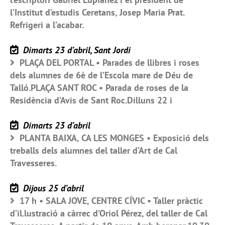
l’Institut d’estudis Ceretans, Josep Maria Prat.
Refrigeri a l’acabar.
Dimarts 23 d’abril, Sant Jordi
PLAÇA DEL PORTAL • Parades de llibres i roses
dels alumnes de 6è de l’Escola mare de Déu de
Talló.PLAÇA SANT ROC • Parada de roses de la
Residència d’Avis de Sant Roc.Dilluns 22 i
Dimarts 23 d’abril
PLANTA BAIXA, CA LES MONGES • Exposició dels
treballs dels alumnes del taller d’Art de Cal
Travesseres.
Dijous 25 d’abril
17 h • SALA JOVE, CENTRE CÍVIC • Taller pràctic
d’il.lustració a càrrec d’Oriol Pérez, del taller de Cal