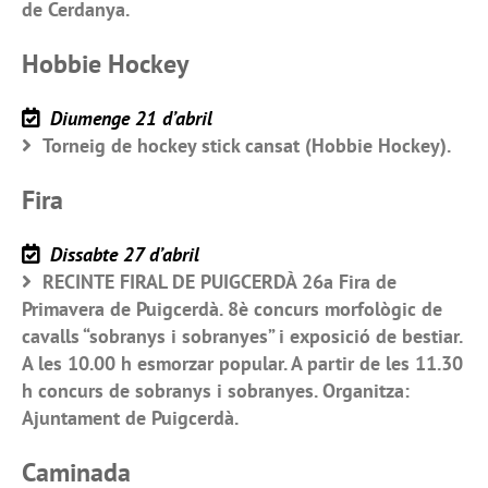
de Cerdanya.
Hobbie Hockey
Diumenge 21 d’abril
Torneig de hockey stick cansat (Hobbie Hockey).
Fira
Dissabte 27 d’abril
RECINTE FIRAL DE PUIGCERDÀ 26a Fira de
Primavera de Puigcerdà. 8è concurs morfològic de
cavalls “sobranys i sobranyes” i exposició de bestiar.
A les 10.00 h esmorzar popular. A partir de les 11.30
h concurs de sobranys i sobranyes. Organitza:
Ajuntament de Puigcerdà.
Caminada