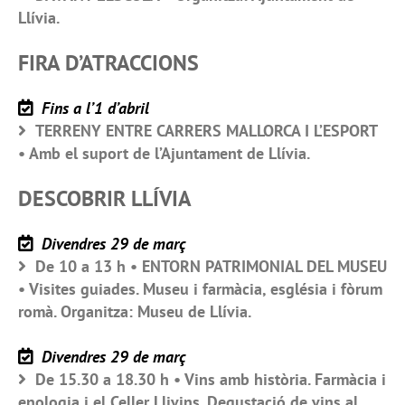
Llívia.
FIRA D’ATRACCIONS
Fins a l’1 d’abril
TERRENY ENTRE CARRERS MALLORCA I L’ESPORT
• Amb el suport de l’Ajuntament de Llívia.
DESCOBRIR LLÍVIA
Divendres 29 de març
De 10 a 13 h • ENTORN PATRIMONIAL DEL MUSEU
• Visites guiades. Museu i farmàcia, església i fòrum
romà. Organitza: Museu de Llívia.
Divendres 29 de març
De 15.30 a 18.30 h • Vins amb història. Farmàcia i
enologia i el Celler Llivins. Degustació de vins al