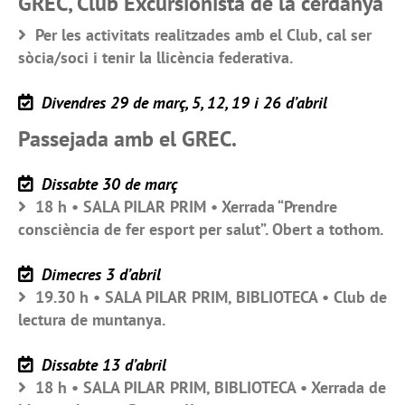
GREC, Club Excursionista de la cerdanya
Per les activitats realitzades amb el Club, cal ser
sòcia/soci i tenir la llicència federativa.
Divendres 29 de març, 5, 12, 19 i 26 d’abril
Passejada amb el GREC.
Dissabte 30 de març
18 h • SALA PILAR PRIM • Xerrada “Prendre
consciència de fer esport per salut”. Obert a tothom.
Dimecres 3 d’abril
19.30 h • SALA PILAR PRIM, BIBLIOTECA • Club de
lectura de muntanya.
Dissabte 13 d’abril
18 h • SALA PILAR PRIM, BIBLIOTECA • Xerrada de