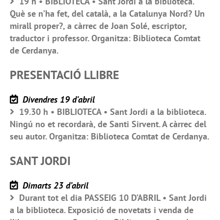
19 h • BIBLIOTECA • Sant Jordi a la biblioteca.
Què se n’ha fet, del català, a la Catalunya Nord? Un
mirall proper?, a càrrec de Joan Solé, escriptor,
traductor i professor. Organitza: Biblioteca Comtat
de Cerdanya.
PRESENTACIÓ LLIBRE
Divendres 19 d’abril
19.30 h • BIBLIOTECA • Sant Jordi a la biblioteca.
Ningú no et recordarà, de Santi Sirvent. A càrrec del
seu autor. Organitza: Biblioteca Comtat de Cerdanya.
SANT JORDI
Dimarts 23 d’abril
Durant tot el dia PASSEIG 10 D’ABRIL • Sant Jordi
a la biblioteca. Exposició de novetats i venda de