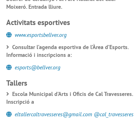
Moixeró. Entrada lliure.
Activitats esportives
www.esportsbellver.org
Consultar l’agenda esportiva de l’Àrea d’Esports.
Informació i inscripcions a:
esports@bellver.org
Tallers
Escola Municipal d’Arts i Oficis de Cal Travesseres.
Inscripció a
eltallercaltravesseres@gmail.com @cal_travesseres