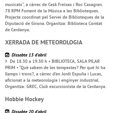
musicats”, a càrrec de Cesk Freixas i Roc Casagran.
78 RPM Foment de la Música a les Biblioteques.
Projecte coordinat pel Servei de Biblioteques de la
Diputació de Girona. Organitza: Biblioteca Comtat
de Cerdanya.
XERRADA DE METEOROLOGIA
Dissabte 13 d’abril
De 18.30 a 19.30 h • BIBLIOTECA, SALA PILAR
PRIM • “Què sabem de les tempestes? Per què hi ha
llamps i trons?, a càrrec d’en Jordi Espuña i Lucas,
aficionat a la meteorologia i enginyer industrial.
Organitza: GREC, Club excursionista de la Cerdanya.
Hobbie Hockey
Dissabte 20 d’abril