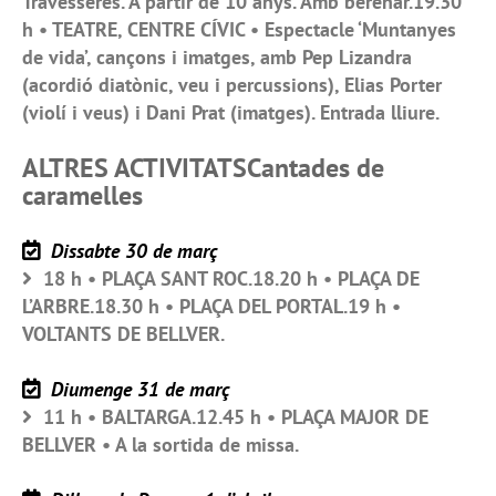
Travesseres. A partir de 10 anys. Amb berenar.19.30
h • TEATRE, CENTRE CÍVIC • Espectacle ‘Muntanyes
de vida’, cançons i imatges, amb Pep Lizandra
(acordió diatònic, veu i percussions), Elias Porter
(violí i veus) i Dani Prat (imatges). Entrada lliure.
ALTRES ACTIVITATSCantades de
caramelles
Dissabte 30 de març
18 h • PLAÇA SANT ROC.18.20 h • PLAÇA DE
L’ARBRE.18.30 h • PLAÇA DEL PORTAL.19 h •
VOLTANTS DE BELLVER.
Diumenge 31 de març
11 h • BALTARGA.12.45 h • PLAÇA MAJOR DE
BELLVER • A la sortida de missa.