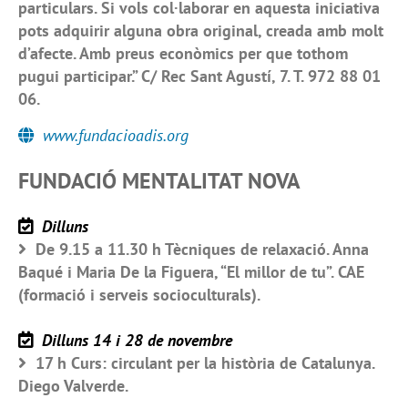
particulars. Si vols col·laborar en aquesta iniciativa
pots adquirir alguna obra original, creada amb molt
d’afecte. Amb preus econòmics per que tothom
pugui participar.” C/ Rec Sant Agustí, 7. T. 972 88 01
06.
www.fundacioadis.org
FUNDACIÓ MENTALITAT NOVA
Dilluns
De 9.15 a 11.30 h Tècniques de relaxació. Anna
Baqué i Maria De la Figuera, “El millor de tu”. CAE
(formació i serveis socioculturals).
Dilluns 14 i 28 de novembre
17 h Curs: circulant per la història de Catalunya.
Diego Valverde.