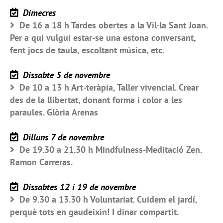
Dimecres
De 16 a 18 h Tardes obertes a la Vil·la Sant Joan.
Per a qui vulgui estar-se una estona conversant,
fent jocs de taula, escoltant música, etc.
Dissabte 5 de novembre
De 10 a 13 h Art-teràpia, Taller vivencial. Crear
des de la llibertat, donant forma i color a les
paraules. Glòria Arenas
Dilluns 7 de novembre
De 19.30 a 21.30 h Mindfulness-Meditació Zen.
Ramon Carreras.
Dissabtes 12 i 19 de novembre
De 9.30 a 13.30 h Voluntariat. Cuidem el jardí,
perquè tots en gaudeixin! I dinar compartit.