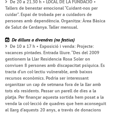
De 20 a 21.30 h • LOCAL DE LA FUNDACIÓ •
Tallers de benestar emocional “Cuidant-nos per
cuidar”. Espai de trobada per a cuidadors de
persones amb dependència. Organitza: Àrea Bàsica
de Salut de Cerdanya. Taller mensual.
De dilluns a divendres (no festius)
De 10 a 17 h • Exposició i venda: Projecte:
vacances pintades. Entrada lliure. “Des del 2009
gestionem la Llar Residencia Rosa Soler on
conviuen 8 persones amb discapacitat psíquica. Es
tracta d’un col·lectiu vulnerable, amb baixos
recursos econòmics. Podria ser interessant
organitzar un cap de setmana fora de la llar amb
tots els residents. Passar un parell de dies a la
platja. Per finançar aquesta sortida hem posat a la
venda la col·lecció de quadres que hem aconseguit
al llarg d’aquests 20 anys, a través de donacions