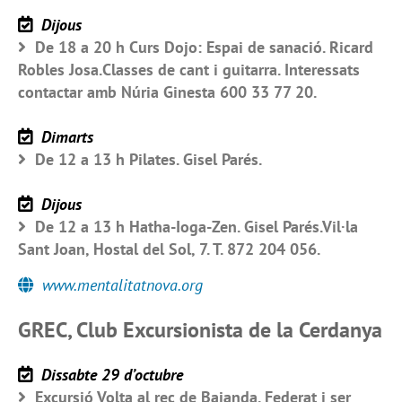
Dijous
De 18 a 20 h Curs Dojo: Espai de sanació. Ricard
Robles Josa.Classes de cant i guitarra. Interessats
contactar amb Núria Ginesta 600 33 77 20.
Dimarts
De 12 a 13 h Pilates. Gisel Parés.
Dijous
De 12 a 13 h Hatha-Ioga-Zen. Gisel Parés.Vil·la
Sant Joan, Hostal del Sol, 7. T. 872 204 056.
www.mentalitatnova.org
GREC, Club Excursionista de la Cerdanya
Dissabte 29 d’octubre
Excursió Volta al rec de Bajanda. Federat i ser