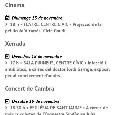
Cinema
Diumenge 13 de novembre
18 h • TEATRE, CENTRE CÍVIC • Projecció de la
pel·lícula ‘Alcarràs’. Cicle Gaudí.
Xerrada
Divendres 18 de novembre
17 h • SALA PIRINEUS, CENTRE CÍVIC • Infecció i
antibiòtics, a càrrec del doctor Jordi Garriga, explicat
per al coneixement d’adults.
Concert de Cambra
Dissabte 19 de novembre
18.30 h • ESGLÉSIA DE SANT JAUME • A càrrec de
músics solistes de l’Orquestra Simfònica Julià