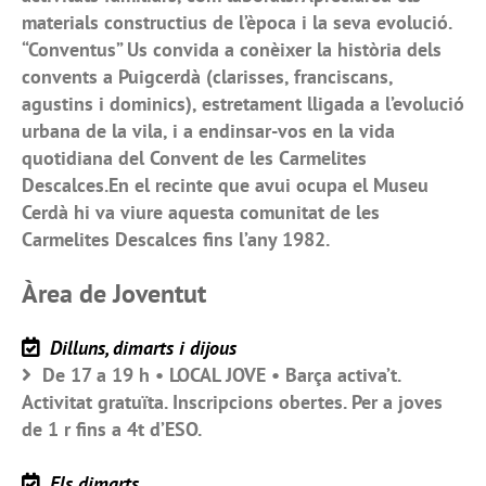
materials constructius de l’època i la seva evolució.
“Conventus” Us convida a conèixer la història dels
convents a Puigcerdà (clarisses, franciscans,
agustins i dominics), estretament lligada a l’evolució
urbana de la vila, i a endinsar-vos en la vida
quotidiana del Convent de les Carmelites
Descalces.En el recinte que avui ocupa el Museu
Cerdà hi va viure aquesta comunitat de les
Carmelites Descalces fins l’any 1982.
Àrea de Joventut
Dilluns, dimarts i dijous
De 17 a 19 h • LOCAL JOVE • Barça activa’t.
Activitat gratuïta. Inscripcions obertes. Per a joves
de 1 r fins a 4t d’ESO.
Els dimarts