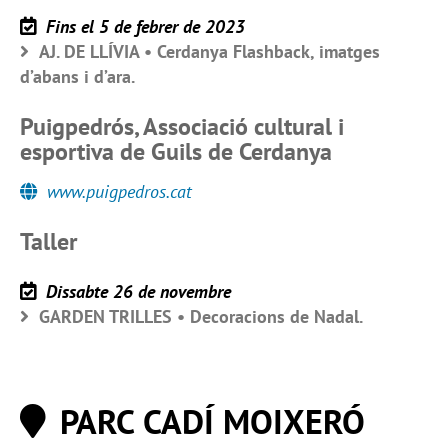
Fins el 5 de febrer de 2023
AJ. DE LLÍVIA • Cerdanya Flashback, imatges
d’abans i d’ara.
Puigpedrós, Associació cultural i
esportiva de Guils de Cerdanya
www.puigpedros.cat
Taller
Dissabte 26 de novembre
GARDEN TRILLES • Decoracions de Nadal.
PARC CADÍ MOIXERÓ