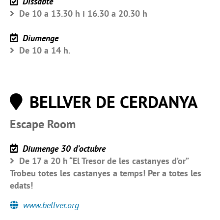
Dissabte
De 10 a 13.30 h i 16.30 a 20.30 h
Diumenge
De 10 a 14 h.
BELLVER DE CERDANYA
Escape Room
Diumenge 30 d’octubre
De 17 a 20 h “El Tresor de les castanyes d’or”
Trobeu totes les castanyes a temps! Per a totes les
edats!
www.bellver.org