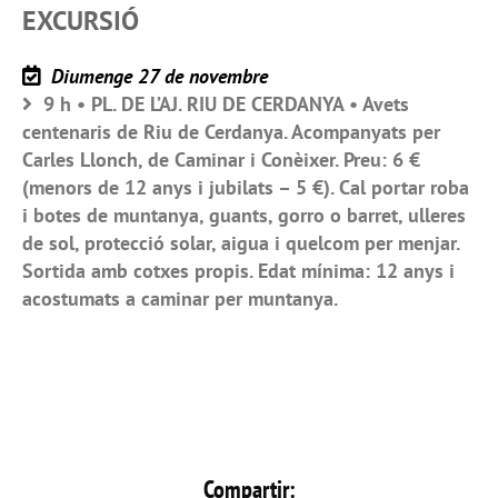
EXCURSIÓ
Diumenge 27 de novembre
9 h • PL. DE L’AJ. RIU DE CERDANYA • Avets
centenaris de Riu de Cerdanya. Acompanyats per
Carles Llonch, de Caminar i Conèixer. Preu: 6 €
(menors de 12 anys i jubilats – 5 €). Cal portar roba
i botes de muntanya, guants, gorro o barret, ulleres
de sol, protecció solar, aigua i quelcom per menjar.
Sortida amb cotxes propis. Edat mínima: 12 anys i
acostumats a caminar per muntanya.
Compartir: