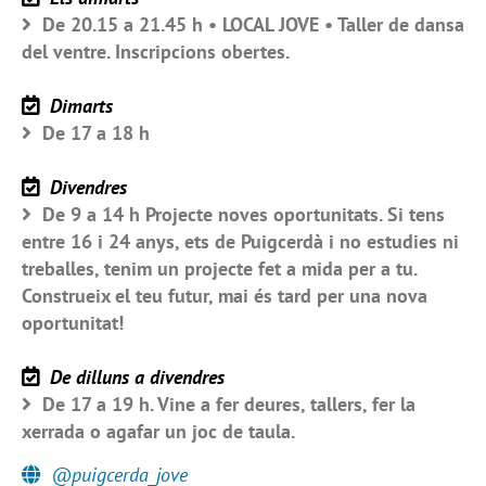
De 20.15 a 21.45 h • LOCAL JOVE • Taller de dansa
del ventre. Inscripcions obertes.
Dimarts
De 17 a 18 h
Divendres
De 9 a 14 h Projecte noves oportunitats. Si tens
entre 16 i 24 anys, ets de Puigcerdà i no estudies ni
treballes, tenim un projecte fet a mida per a tu.
Construeix el teu futur, mai és tard per una nova
oportunitat!
De dilluns a divendres
De 17 a 19 h. Vine a fer deures, tallers, fer la
xerrada o agafar un joc de taula.
@puigcerda_jove