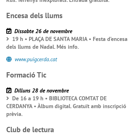
Encesa dels llums
Dissabte 26 de novembre
19 h • PLAÇA DE SANTA MARIA • Festa d’encesa
dels llums de Nadal. Més info.
www.puigcerda.cat
Formació Tic
Dilluns 28 de novembre
De 16 a 19 h • BIBLIOTECA COMTAT DE
CERDANYA • Àlbum digital. Gratuït amb inscripció
prèvia.
Club de lectura