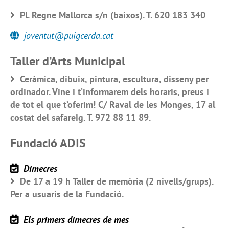
Pl. Regne Mallorca s/n (baixos). T. 620 183 340
joventut@puigcerda.cat
Taller d’Arts Municipal
Ceràmica, dibuix, pintura, escultura, disseny per
ordinador. Vine i t’informarem dels horaris, preus i
de tot el que t’oferim! C/ Raval de les Monges, 17 al
costat del safareig. T. 972 88 11 89.
Fundació ADIS
Dimecres
De 17 a 19 h Taller de memòria (2 nivells/grups).
Per a usuaris de la Fundació.
Els primers dimecres de mes