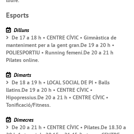
lliure.
Esports
Dilluns
De 17 a 18 h • CENTRE CÍVIC • Gimnàstica de
manteniment per a la gent gran.De 19 a 20 h •
POLIESPORTIU • Running femení.De 20 a 21 h
Pilates online.
Dimarts
De 18 a 19 h • LOCAL SOCIAL DE PI • Balls
llatins.De 19 a 20 h • CENTRE CÍVIC •
Hipopressius.De 20 a 21 h • CENTRE CÍVIC •
Tonificació/Fitness.
Dimecres
De 20 a 21 h • CENTRE CÍVIC • Pilates.De 18.30 a