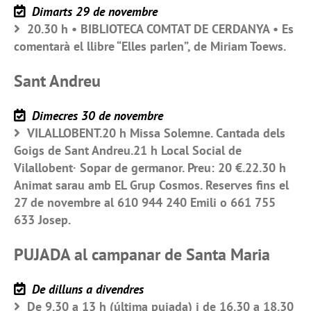
Dimarts 29 de novembre
20.30 h • BIBLIOTECA COMTAT DE CERDANYA • Es
comentarà el llibre “Elles parlen”, de Miriam Toews.
Sant Andreu
Dimecres 30 de novembre
VILALLOBENT.20 h Missa Solemne. Cantada dels
Goigs de Sant Andreu.21 h Local Social de
Vilallobent· Sopar de germanor. Preu: 20 €.22.30 h
Animat sarau amb EL Grup Cosmos. Reserves fins el
27 de novembre al 610 944 240 Emili o 661 755
633 Josep.
PUJADA al campanar de Santa Maria
De dilluns a divendres
De 9.30 a 13 h (última pujada) i de 16.30 a 18.30