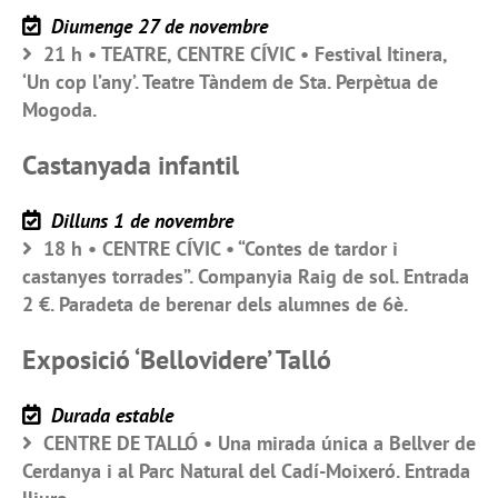
Diumenge 27 de novembre
21 h • TEATRE, CENTRE CÍVIC • Festival Itinera,
‘Un cop l’any’. Teatre Tàndem de Sta. Perpètua de
Mogoda.
Castanyada infantil
Dilluns 1 de novembre
18 h • CENTRE CÍVIC • “Contes de tardor i
castanyes torrades”. Companyia Raig de sol. Entrada
2 €. Paradeta de berenar dels alumnes de 6è.
Exposició ‘Bellovidere’ Talló
Durada estable
CENTRE DE TALLÓ • Una mirada única a Bellver de
Cerdanya i al Parc Natural del Cadí-Moixeró. Entrada