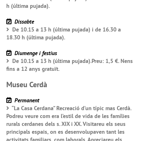
h (última pujada).
Dissabte
De 10.15 a 13 h (última pujada) i de 16.30 a
18.30 h (última pujada).
Diumenge i festius
De 10.15 a 13 h (última pujada).Preu: 1,5 €. Nens
fins a 12 anys gratuït.
Museu Cerdà
Permanent
“La Casa Cerdana” Recreació d’un típic mas Cerdà.
Podreu veure com era l’estil de vida de les famílies
rurals cerdanes dels s. XIX i XX. Visitareu els seus
principals espais, on es desenvolupaven tant les
activitats familiars, com laborals. Apreciareu els