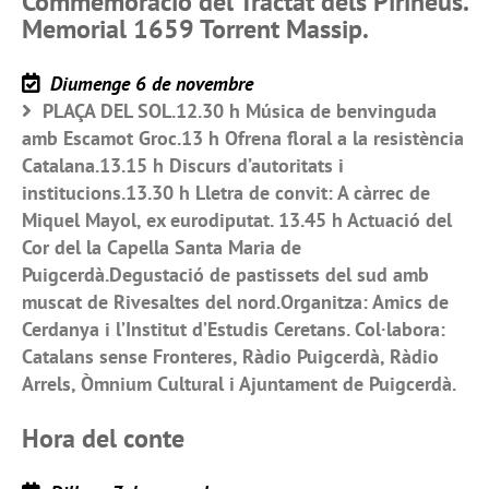
Commemoració del Tractat dels Pirineus.
Memorial 1659 Torrent Massip.
Diumenge 6 de novembre
PLAÇA DEL SOL.12.30 h Música de benvinguda
amb Escamot Groc.13 h Ofrena floral a la resistència
Catalana.13.15 h Discurs d’autoritats i
institucions.13.30 h Lletra de convit: A càrrec de
Miquel Mayol, ex eurodiputat. 13.45 h Actuació del
Cor del la Capella Santa Maria de
Puigcerdà.Degustació de pastissets del sud amb
muscat de Rivesaltes del nord.Organitza: Amics de
Cerdanya i l’Institut d’Estudis Ceretans. Col·labora:
Catalans sense Fronteres, Ràdio Puigcerdà, Ràdio
Arrels, Òmnium Cultural i Ajuntament de Puigcerdà.
Hora del conte