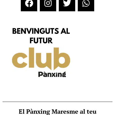
El Pànxing Maresme al teu