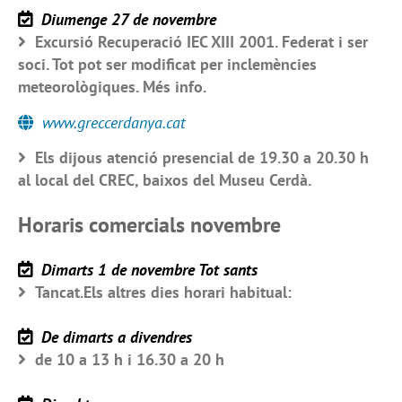
Diumenge 27 de novembre
Excursió Recuperació IEC XIII 2001. Federat i ser
soci. Tot pot ser modificat per inclemències
meteorològiques. Més info.
www.greccerdanya.cat
Els dijous atenció presencial de 19.30 a 20.30 h
al local del CREC, baixos del Museu Cerdà.
Horaris comercials novembre
Dimarts 1 de novembre Tot sants
Tancat.Els altres dies horari habitual:
De dimarts a divendres
de 10 a 13 h i 16.30 a 20 h