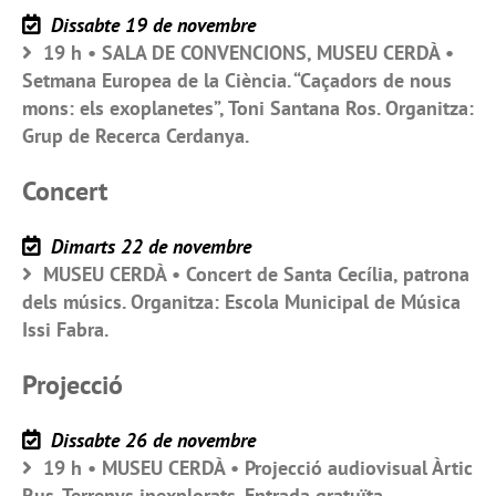
Dissabte 19 de novembre
19 h • SALA DE CONVENCIONS, MUSEU CERDÀ •
Setmana Europea de la Ciència. “Caçadors de nous
mons: els exoplanetes”, Toni Santana Ros. Organitza:
Grup de Recerca Cerdanya.
Concert
Dimarts 22 de novembre
MUSEU CERDÀ • Concert de Santa Cecília, patrona
dels músics. Organitza: Escola Municipal de Música
Issi Fabra.
Projecció
Dissabte 26 de novembre
19 h • MUSEU CERDÀ • Projecció audiovisual Àrtic
Rus. Terrenys inexplorats. Entrada gratuïta.