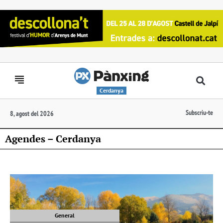
Cerdanya
Subscriu-te
8, agost del 2026
Agendes – Cerdanya
General