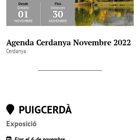
Desde
Fins
Dimarts
Dimecres
01
30
novembre
novembre
Agenda Cerdanya Novembre 2022
Cerdanya
PUIGCERDÀ
Exposició
Fins el 6 de novembre