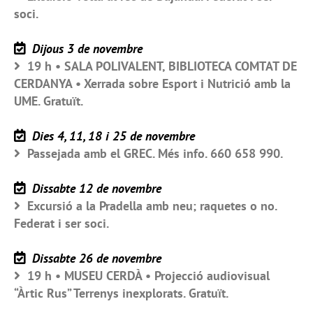
soci.
Dijous 3 de novembre
19 h • SALA POLIVALENT, BIBLIOTECA COMTAT DE
CERDANYA • Xerrada sobre Esport i Nutrició amb la
UME. Gratuït.
Dies 4, 11, 18 i 25 de novembre
Passejada amb el GREC. Més info. 660 658 990.
Dissabte 12 de novembre
Excursió a la Pradella amb neu; raquetes o no.
Federat i ser soci.
Dissabte 26 de novembre
19 h • MUSEU CERDÀ • Projecció audiovisual
“Àrtic Rus” Terrenys inexplorats. Gratuït.