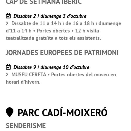
CAP DE SETMANA IBÈRIC
Dissabte 2 i diumenge 3 d’octubre
Dissabte de 11 a 14 h i de 16 a 18 h i diumenge
d’11 a 14 h • Portes obertes • 12 h visita
teatralitzada gratuïta a tots els assistents.
JORNADES EUROPEES DE PATRIMONI
Dissabte 9 i diumenge 10 d’octubre
MUSEU CERETÀ • Portes obertes del museu en
horari d’hivern.
PARC CADÍ-MOIXERÓ
SENDERISME