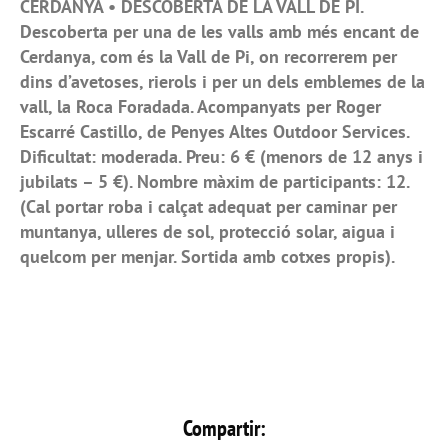
CERDANYA • DESCOBERTA DE LA VALL DE PI.
Descoberta per una de les valls amb més encant de
Cerdanya, com és la Vall de Pi, on recorrerem per
dins d’avetoses, rierols i per un dels emblemes de la
vall, la Roca Foradada. Acompanyats per Roger
Escarré Castillo, de Penyes Altes Outdoor Services.
Dificultat: moderada. Preu: 6 € (menors de 12 anys i
jubilats – 5 €). Nombre màxim de participants: 12.
(Cal portar roba i calçat adequat per caminar per
muntanya, ulleres de sol, protecció solar, aigua i
quelcom per menjar. Sortida amb cotxes propis).
Compartir: