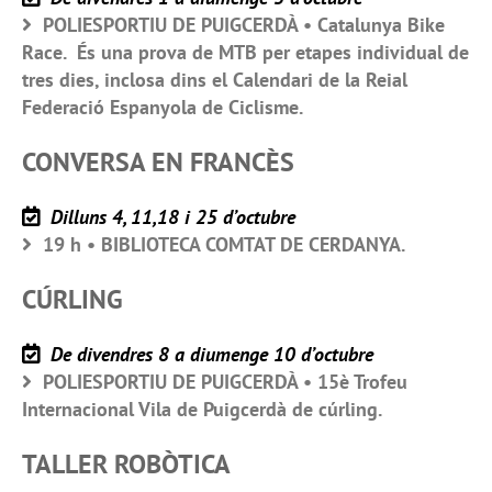
POLIESPORTIU DE PUIGCERDÀ • Catalunya Bike
Race. És una prova de MTB per etapes individual de
tres dies, inclosa dins el Calendari de la Reial
Federació Espanyola de Ciclisme.
CONVERSA EN FRANCÈS
Dilluns 4, 11,18 i 25 d’octubre
19 h • BIBLIOTECA COMTAT DE CERDANYA.
CÚRLING
De divendres 8 a diumenge 10 d’octubre
POLIESPORTIU DE PUIGCERDÀ • 15è Trofeu
Internacional Vila de Puigcerdà de cúrling.
TALLER ROBÒTICA