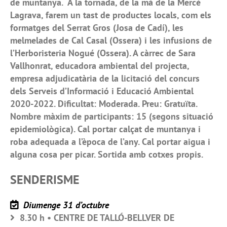
de muntanya. A la tornada, de la mà de la Mercè
Lagrava, farem un tast de productes locals, com els
formatges del Serrat Gros (Josa de Cadí), les
melmelades de Cal Casal (Ossera) i les infusions de
l’Herboristeria Nogué (Ossera). A càrrec de Sara
Vallhonrat, educadora ambiental deI projecta,
empresa adjudicatària de la licitació del concurs
dels Serveis d’Informació i Educació Ambiental
2020-2022. Dificultat: Moderada. Preu: Gratuïta.
Nombre màxim de participants: 15 (segons situació
epidemiològica). Cal portar calçat de muntanya i
roba adequada a l’època de l’any. Cal portar aigua i
alguna cosa per picar. Sortida amb cotxes propis.
SENDERISME
Diumenge 31 d’octubre
8.30 h • CENTRE DE TALLÓ-BELLVER DE