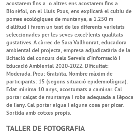
acostarem fins a o altres ens acostarem fins a
Bionèfol, on el Lluís Pous, ens explicarà el cultiu de
pomes ecològiques de muntanya, a 1.250 m
d’altitud i farem un tast de les diferents varietats
seleccionades per les seves excel·lents qualitats
gustatives. A càrrec de Sara Vallhonrat, educadora
ambiental deI projecta, empresa adjudicatària de la
licitació del concurs dels Serveis d’Informació i
Educació Ambiental 2020-2022. Dificultat:
Moderada. Preu: Gratuïta. Nombre màxim de
participants: 15 (segons situació epidemiològica).
Edat mínima 10 anys, acostumats a caminar. Cal
portar calçat de muntanya i roba adequada a l’època
de l’any. Cal portar aigua i alguna cosa per picar.
Sortida amb cotxes propis.
TALLER DE FOTOGRAFIA