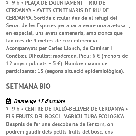
9 h • PLAÇA DE L’AJUNTAMENT – RIU DE
CERDANYA • AVETS CENTENARIS DE RIU DE
CERDANYA. Sortida circular des de el refugi del
Serrat de les Esposes per anar a veure una avetosa i,
en especial, uns avets centenaris, amb troncs que
fan més de 4 metres de circumferència.
Acompanyats per Carles Llonch, de Caminar i
Conèixer. Dificultat: moderada. Preu: 6 € (menors de
12 anys i jubilats – 5 €). Nombre màxim de
participants: 15 (segons situació epidemiològica).
SETMANA BIO
Diumenge 17 d’octubre
9 h • CENTRE DE TALLÓ-BELLVER DE CERDANYA •
ELS FRUITS DEL BOSC I L’AGRICULTURA ECOLÒGICA.
Després de fer una descoberta de l’entorn, on
podrem gaudir dels petits fruits del bosc, ens