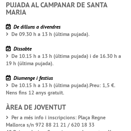
PUJADA AL CAMPANAR DE SANTA
MARIA
De dilluns a divendres
De 09.30 h a 13 h (última pujada).
Dissabte
De 10.15 h a 13 h (última pujada) i de 16.30 h a
19 h (última pujada).
Diumenge i festius
De 10.15 h a 13 h (última pujada).Preu: 1,5 €.
Nens fins 12 anys gratuït.
ÀREA DE JOVENTUT
Per a més info i inscripcions: Plaça Regne
Mallorca s/n 972 88 21 21 / 620 18 33