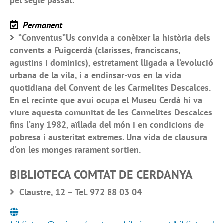
pel segle passat.
Permanent
“Conventus”Us convida a conèixer la història dels
convents a Puigcerdà (clarisses, franciscans,
agustins i dominics), estretament lligada a l’evolució
urbana de la vila, i a endinsar-vos en la vida
quotidiana del Convent de les Carmelites Descalces.
En el recinte que avui ocupa el Museu Cerdà hi va
viure aquesta comunitat de les Carmelites Descalces
fins l’any 1982, aïllada del món i en condicions de
pobresa i austeritat extremes. Una vida de clausura
d’on les monges rarament sortien.
BIBLIOTECA COMTAT DE CERDANYA
Claustre, 12 – Tel. 972 88 03 04