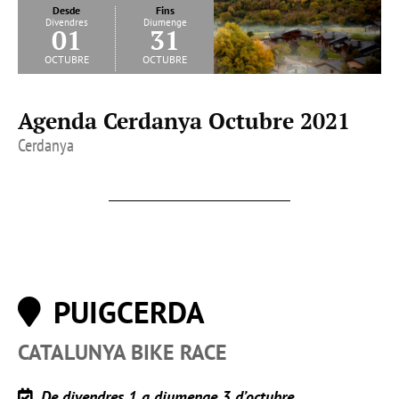
Desde
Fins
Divendres
Diumenge
01
31
octubre
octubre
Agenda Cerdanya Octubre 2021
Cerdanya
PUIGCERDA
CATALUNYA BIKE RACE
De divendres 1 a diumenge 3 d’octubre