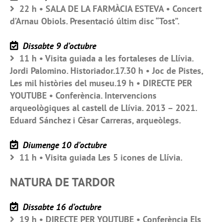
22 h • SALA DE LA FARMÀCIA ESTEVA • Concert
d’Arnau Obiols. Presentació últim disc “Tost”.
Dissabte 9 d’octubre
11 h • Visita guiada a les fortaleses de Llívia.
Jordi Palomino. Historiador.17.30 h • Joc de Pistes,
Les mil històries del museu.19 h • DIRECTE PER
YOUTUBE • Conferència. Intervencions
arqueològiques al castell de Llívia. 2013 – 2021.
Eduard Sánchez i Cèsar Carreras, arqueòlegs.
Diumenge 10 d’octubre
11 h • Visita guiada Les 5 icones de Llívia.
NATURA DE TARDOR
Dissabte 16 d’octubre
19 h • DIRECTE PER YOUTUBE • Conferència Els