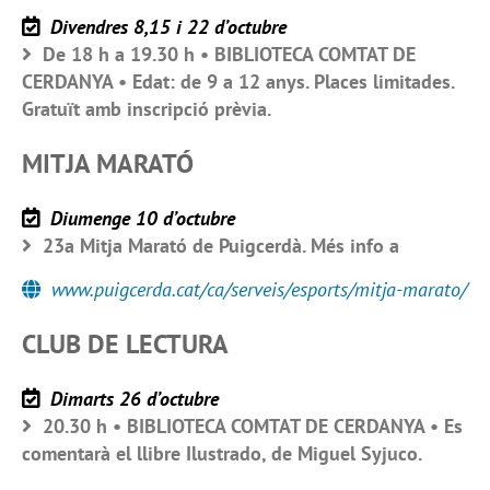
Divendres 8,15 i 22 d’octubre
De 18 h a 19.30 h • BIBLIOTECA COMTAT DE
CERDANYA • Edat: de 9 a 12 anys. Places limitades.
Gratuït amb inscripció prèvia.
MITJA MARATÓ
Diumenge 10 d’octubre
23a Mitja Marató de Puigcerdà. Més info a
www.puigcerda.cat/ca/serveis/esports/mitja-marato/
CLUB DE LECTURA
Dimarts 26 d’octubre
20.30 h • BIBLIOTECA COMTAT DE CERDANYA • Es
comentarà el llibre Ilustrado, de Miguel Syjuco.