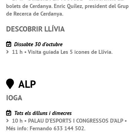
bolets de Cerdanya. Enric Quílez, president del Grup
de Recerca de Cerdanya.
DESCOBRIR LLÍVIA
Dissabte 30 d’octubre
11 h • Visita guiada Les 5 icones de Llívia.
ALP
IOGA
Tots els dilluns i dimecres
10 h • PALAU D’ESPORTS I CONGRESSOS D’ALP •
Més info: Fernando 633 144 502.