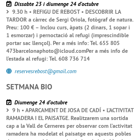
Dissabte 23 i diumenge 24 d’octubre
9.30 h • REFIGU DE REBOST • DESCOBRIR LA
TARDOR a càrrec de Sergi Oriola, fotògraf de natura.
Preu: 100 € – Inclou curs, àpats (2 dinars, 1 sopar i
1 esmorzar) i pernoctació al refugi (imprescindible
portar sac llençol). Per a més info: Tel. 655 805
473barcelonaphoto@icloud.comPer a més info de
l’estada al refugi: Tel. 608 736 714
reservesrebost@gmail.com
SETMANA BIO
Diumenge 24 d’octubre
9 h • APARCAMENT DE JOSA DE CADÍ • L’ACTIVITAT
RAMADERA I EL PAISATGE. Realitzarem una sortida
cap a la Vall de Cerneres per observar com l’activitat
ramadera ha modelat el paisatge en aquests pobles