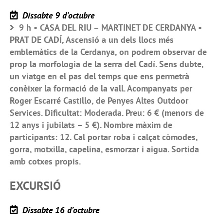
Dissabte 9 d’octubre
9 h • CASA DEL RIU – MARTINET DE CERDANYA •
PRAT DE CADÍ, Ascensió a un dels llocs més
emblemàtics de la Cerdanya, on podrem observar de
prop la morfologia de la serra del Cadí. Sens dubte,
un viatge en el pas del temps que ens permetrà
conèixer la formació de la vall. Acompanyats per
Roger Escarré Castillo, de Penyes Altes Outdoor
Services. Dificultat: Moderada. Preu: 6 € (menors de
12 anys i jubilats – 5 €). Nombre màxim de
participants: 12. Cal portar roba i calçat còmodes,
gorra, motxilla, capelina, esmorzar i aigua. Sortida
amb cotxes propis.
EXCURSIÓ
Dissabte 16 d’octubre