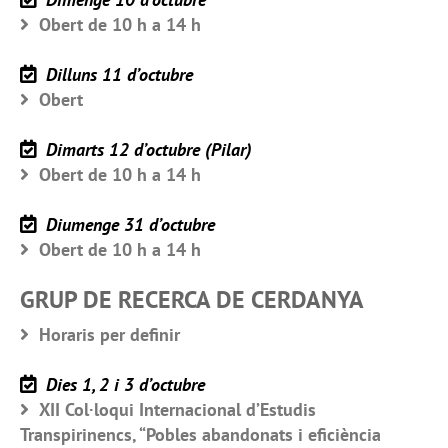
Obert de 10 h a 14 h
Dilluns 11 d’octubre
Obert
Dimarts 12 d’octubre (Pilar)
Obert de 10 h a 14 h
Diumenge 31 d’octubre
Obert de 10 h a 14 h
GRUP DE RECERCA DE CERDANYA
Horaris per definir
Dies 1, 2 i 3 d’octubre
XII Col·loqui Internacional d’Estudis
Transpirinencs, “Pobles abandonats i eficiència