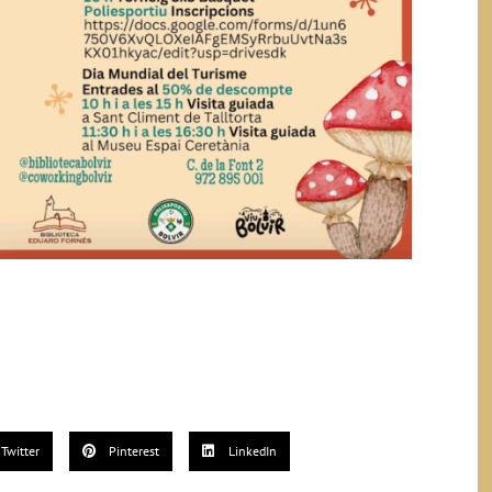
Twitter
Pinterest
LinkedIn