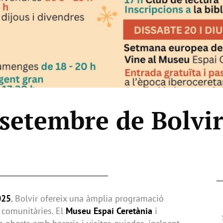
setembre de Bolvi
025
, Bolvir ofereix una àmplia programació
 i comunitàries. El
Museu Espai Ceretània
i