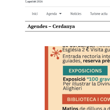
7, agost del 2026
Inici
Agenda
Notícies
Turisme actiu
Agendes – Cerdanya