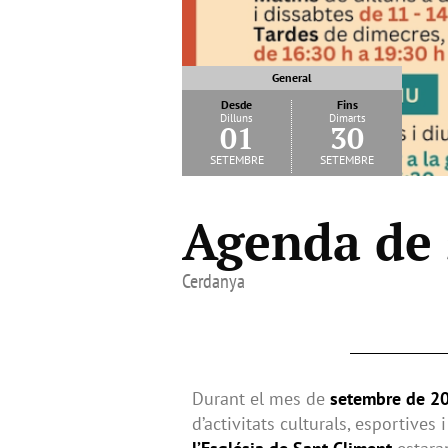
General
Desde
Fins
Dilluns
Dimarts
01
30
setembre
setembre
Agenda de 
Cerdanya
Durant el mes de
setembre de 2
d’activitats culturals, esportives