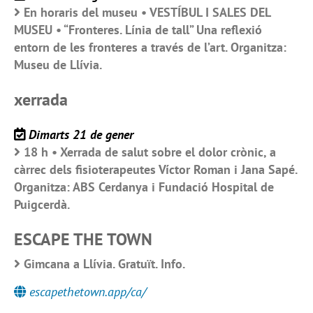
En horaris del museu • VESTÍBUL I SALES DEL
MUSEU • “Fronteres. Línia de tall” Una reflexió
entorn de les fronteres a través de l’art. Organitza:
Museu de Llívia.
xerrada
Dimarts 21 de gener
18 h • Xerrada de salut sobre el dolor crònic, a
càrrec dels fisioterapeutes Víctor Roman i Jana Sapé.
Organitza: ABS Cerdanya i Fundació Hospital de
Puigcerdà.
ESCAPE THE TOWN
Gimcana a Llívia. Gratuït. Info.
escapethetown.app/ca/