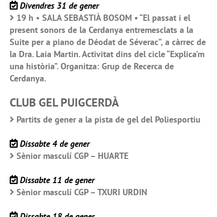
Divendres 31 de gener
19 h • SALA SEBASTIÀ BOSOM • “El passat i el
present sonors de la Cerdanya entremesclats a la
Suite per a piano de Déodat de Séverac”, a càrrec de
la Dra. Laia Martin. Activitat dins del cicle “Explica’m
una història”. Organitza: Grup de Recerca de
Cerdanya.
CLUB GEL PUIGCERDÀ
Partits de gener a la pista de gel del Poliesportiu
Dissabte 4 de gener
Sènior masculí CGP – HUARTE
Dissabte 11 de gener
Sènior masculí CGP – TXURI URDIN
Dissabte 18 de gener