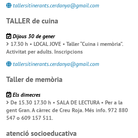
tallersitinerants.cerdanya@gmail.com
TALLER de cuina
Dijous 30 de gener
17.30 h • LOCAL JOVE • Taller “Cuina i memòria”.
Activitat per adults. Inscripcions
tallersitinerants.cerdanya@gmail.com
Taller de memòria
Els dimecres
De 15.30 17.30 h • SALA DE LECTURA • Per a la
gent Gran. A càrrec de Creu Roja. Més info. 972 880
547 o 609 157 511.
atenció socioeducativa