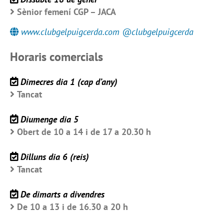
Sènior femení CGP – JACA
www.clubgelpuigcerda.com @clubgelpuigcerda
Horaris comercials
Dimecres dia 1 (cap d’any)
Tancat
Diumenge dia 5
Obert de 10 a 14 i de 17 a 20.30 h
Dilluns dia 6 (reis)
Tancat
De dimarts a divendres
De 10 a 13 i de 16.30 a 20 h