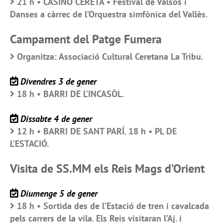
21 h • CASINO CERETÀ • Festival de Valsos i
Danses a càrrec de l’Orquestra simfònica del Vallès.
Campament del Patge Fumera
Organitza: Associació Cultural Ceretana La Tribu.
Divendres 3 de gener
18 h • BARRI DE L’INCASÒL.
Dissabte 4 de gener
12 h • BARRI DE SANT PARÍ. 18 h • PL DE
L’ESTACIÓ.
Visita de SS.MM els Reis Mags d’Orient
Diumenge 5 de gener
18 h • Sortida des de l’Estació de tren i cavalcada
pels carrers de la vila. Els Reis visitaran l’Aj. i