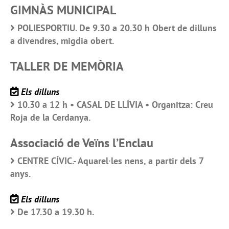
GIMNÀS MUNICIPAL
POLIESPORTIU. De 9.30 a 20.30 h Obert de dilluns
a divendres, migdia obert.
TALLER DE MEMÒRIA
Els dilluns
10.30 a 12 h • CASAL DE LLÍVIA • Organitza: Creu
Roja de la Cerdanya.
Associació de Veïns l’Enclau
CENTRE CÍVIC.- Aquarel·les nens, a partir dels 7
anys.
Els dilluns
De 17.30 a 19.30 h.