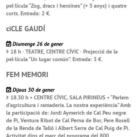
pel·lícula “Zog, dracs i heroïnes” (+ 3 anys) i quatre
curts. Entrada: 2 €.
ciCLE GAUDÍ
Diumenge 26 de gener
18 h · TEATRE, CENTRE CÍVIC · Projecció de la
pel·lícula “Un lugar común”. Entrada: 3 €.
FEM MEMORI
Dijous 30 de gener
18.30 h • CENTRE CÍVIC, SALA PIRINEUS • “Parlem
d’agricultura i ramaderia. La nostra experiència.” Amb
la participació de: Jordi Aymerich de Cal Peu negre
de Pi, Ventura Ribot de Cal Perna de Bor, Pere Rosell
de la Renda de Talló i Albert Serra de Cal Puig de Pi.
Activitat dins el marc del programa del 800