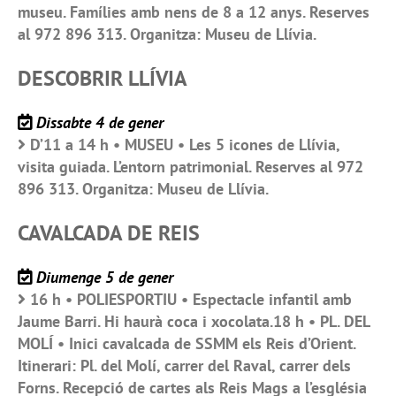
museu. Famílies amb nens de 8 a 12 anys. Reserves
al 972 896 313. Organitza: Museu de Llívia.
DESCOBRIR LLÍVIA
Dissabte 4 de gener
D’11 a 14 h • MUSEU • Les 5 icones de Llívia,
visita guiada. L’entorn patrimonial. Reserves al 972
896 313. Organitza: Museu de Llívia.
CAVALCADA DE REIS
Diumenge 5 de gener
16 h • POLIESPORTIU • Espectacle infantil amb
Jaume Barri. Hi haurà coca i xocolata.18 h • PL. DEL
MOLÍ • Inici cavalcada de SSMM els Reis d’Orient.
Itinerari: Pl. del Molí, carrer del Raval, carrer dels
Forns. Recepció de cartes als Reis Mags a l’església