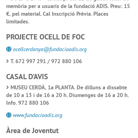
memòria per a usuaris de la fundació ADIS. Preu: 15
€, pel material. Cal Inscripció Prèvia. Places
limitades.
PROJECTE OCELL DE FOC
ocellcerdanya@fundacioadis.org
T. 672 997 291 / 972 880 106
CASAL D’AVIS
MUSEU CERDÀ, 1a PLANTA. De dilluns a dissabte
de 10 a 13 i de 16 a 20 h. Diumenges de 16 a 20 h.
Info. 972 880 106
www.fundacioadis.org
Àrea de Joventut