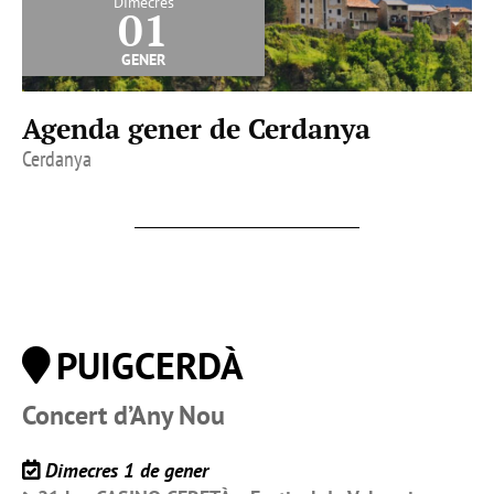
Dimecres
01
gener
Agenda gener de Cerdanya
Cerdanya
PUIGCERDÀ
Concert d’Any Nou
Dimecres 1 de gener