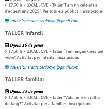
17.30 h • LOCAL JOVE • Taller “Fem un calendari
d’aquest any 2025”. Per tots els públics. Inscripcions
tallersitinerants.cerdanya@gmail.com
TALLER infantil
Dijous 16 de gener
17.30 h • LOCAL JOVE • Taller “ Fem enganxines pel
vidre”. Activitat per infants. Inscripcions
tallersitinerants.cerdanya@gmail.com
TALLER familiar
Dijous 23 de gener
17.30 h • LOCAL JOVE • Taller “Vols un 3 en ratlla
de fang?”. Activitat per a famílies. Inscripcions