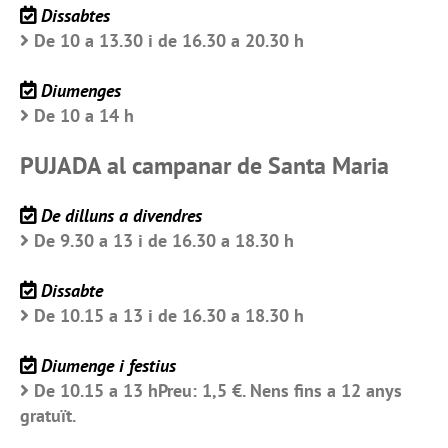
Dissabtes
De 10 a 13.30 i de 16.30 a 20.30 h
Diumenges
De 10 a 14 h
PUJADA al campanar de Santa Maria
De dilluns a divendres
De 9.30 a 13 i de 16.30 a 18.30 h
Dissabte
De 10.15 a 13 i de 16.30 a 18.30 h
Diumenge i festius
De 10.15 a 13 hPreu: 1,5 €. Nens fins a 12 anys
gratuït.