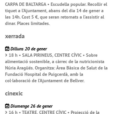
CARPA DE BALTARGA • Escudella popular. Recollir el
tiquet a l’Ajuntament, abans del dia 14 de gener a
les 14h. Cost 5 €, que seran retornats a l’assistir al
dinar. Places limitades.
xerrada
Dilluns 20 de gener
18 h • SALA PIRINEUS, CENTRE CÍVIC • Sobre
alimentació sostenible, a càrrec de la nutricionista
Núria Aragüés. Organitza: Àrea Bàsica de Salut de la
Fundació Hospital de Puigcerdà, amb la
col·laboració de l’Ajuntament de Bellver.
cinexic
Diumenge 26 de gener
16 h • TEATRE, CENTRE CÍVIC • Projecció de la