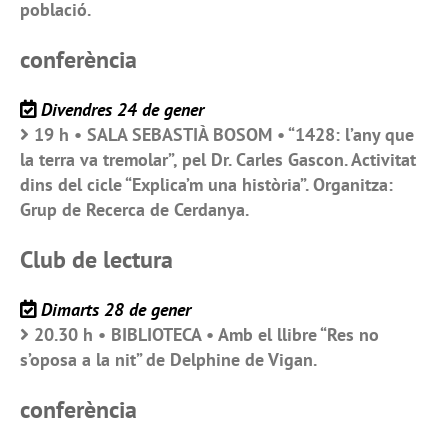
població.
conferència
Divendres 24 de gener
19 h • SALA SEBASTIÀ BOSOM • “1428: l’any que
la terra va tremolar”, pel Dr. Carles Gascon. Activitat
dins del cicle “Explica’m una història”. Organitza:
Grup de Recerca de Cerdanya.
Club de lectura
Dimarts 28 de gener
20.30 h • BIBLIOTECA • Amb el llibre “Res no
s’oposa a la nit” de Delphine de Vigan.
conferència