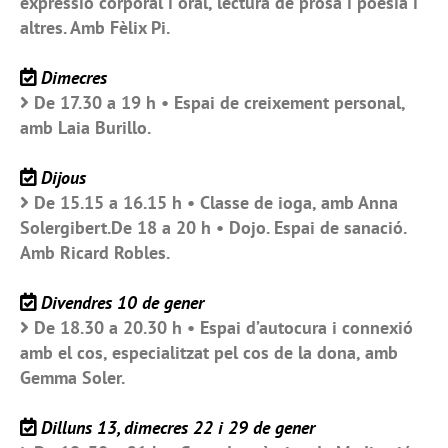
expressió corporal i oral, lectura de prosa i poesia i
altres. Amb Fèlix Pi.
Dimecres
De 17.30 a 19 h • Espai de creixement personal,
amb Laia Burillo.
Dijous
De 15.15 a 16.15 h • Classe de ioga, amb Anna
Solergibert.De 18 a 20 h • Dojo. Espai de sanació.
Amb Ricard Robles.
Divendres 10 de gener
De 18.30 a 20.30 h • Espai d’autocura i connexió
amb el cos, especialitzat pel cos de la dona, amb
Gemma Soler.
Dilluns 13, dimecres 22 i 29 de gener