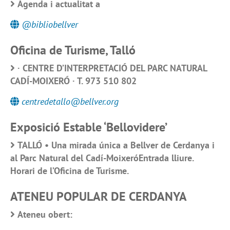
Agenda i actualitat a
@bibliobellver
Oficina de Turisme, Talló
· CENTRE D’INTERPRETACIÓ DEL PARC NATURAL
CADÍ-MOIXERÓ · T. 973 510 802
centredetallo@bellver.org
Exposició Estable ‘Bellovidere’
TALLÓ • Una mirada única a Bellver de Cerdanya i
al Parc Natural del Cadí-MoixeróEntrada lliure.
Horari de l’Oficina de Turisme.
ATENEU POPULAR DE CERDANYA
Ateneu obert: