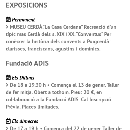
EXPOSICIONS
Permanent
MUSEU CERDÀ.“La Casa Cerdana” Recreació d’un
típic mas Cerdà dels s. XIX i XX. “Conventus” Per
conèixer la història dels convents a Puigcerdà:
clarisses, franciscans, agustins i dominics.
Fundació ADIS
Els Dilluns
De 18 a 19.30 h • Comença el 13 de gener. Taller
de fer mitja. Obert a tothom. Preu: 20 €, en
col·laboració a la Fundació ADIS. Cal Inscripció
Prèvia. Places limitades.
Els dimecres
De 17 a 19 h • Comença del 22 de gener. Taller de