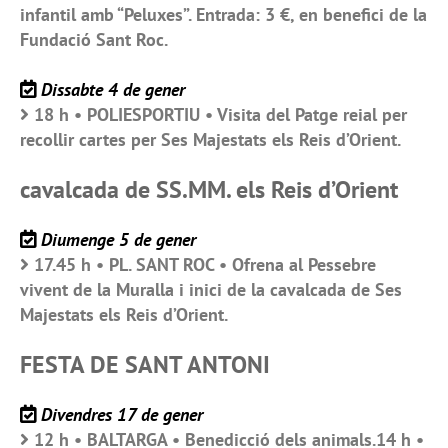
infantil amb “Peluxes”. Entrada: 3 €, en benefici de la
Fundació Sant Roc.
Dissabte 4 de gener
18 h • POLIESPORTIU • Visita del Patge reial per
recollir cartes per Ses Majestats els Reis d’Orient.
cavalcada de SS.MM. els Reis d’Orient
Diumenge 5 de gener
17.45 h • PL. SANT ROC • Ofrena al Pessebre
vivent de la Muralla i inici de la cavalcada de Ses
Majestats els Reis d’Orient.
FESTA DE SANT ANTONI
Divendres 17 de gener
12 h • BALTARGA • Benedicció dels animals.14 h •