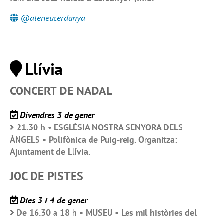
@ateneucerdanya
Llívia
CONCERT DE NADAL
Divendres 3 de gener
21.30 h • ESGLÉSIA NOSTRA SENYORA DELS
ÀNGELS • Polifònica de Puig-reig. Organitza:
Ajuntament de Llívia.
JOC DE PISTES
Dies 3 i 4 de gener
De 16.30 a 18 h • MUSEU • Les mil històries del