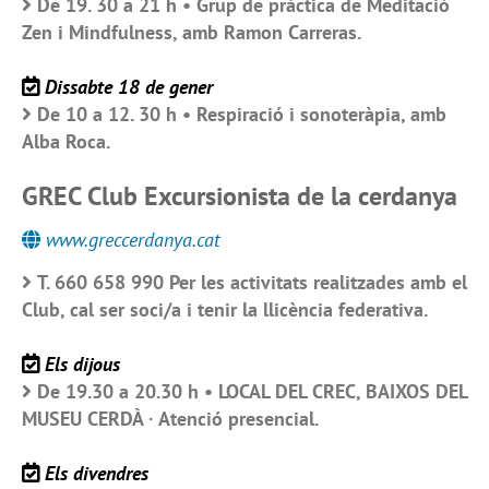
De 19. 30 a 21 h • Grup de pràctica de Meditació
Zen i Mindfulness, amb Ramon Carreras.
Dissabte 18 de gener
De 10 a 12. 30 h • Respiració i sonoteràpia, amb
Alba Roca.
GREC Club Excursionista de la cerdanya
www.greccerdanya.cat
T. 660 658 990 Per les activitats realitzades amb el
Club, cal ser soci/a i tenir la llicència federativa.
Els dijous
De 19.30 a 20.30 h • LOCAL DEL CREC, BAIXOS DEL
MUSEU CERDÀ · Atenció presencial.
Els divendres