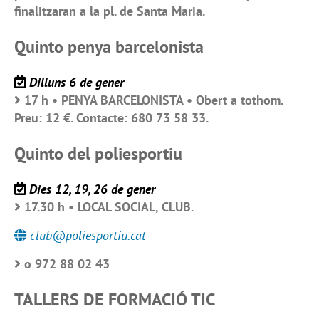
finalitzaran a la pl. de Santa Maria.
Quinto penya barcelonista
Dilluns 6 de gener
17 h • PENYA BARCELONISTA • Obert a tothom.
Preu: 12 €. Contacte: 680 73 58 33.
Quinto del poliesportiu
Dies 12, 19, 26 de gener
17.30 h • LOCAL SOCIAL, CLUB.
club@poliesportiu.cat
o 972 88 02 43
TALLERS DE FORMACIÓ TIC