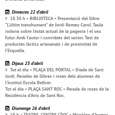
Dimecres 22 d’abril
18.30 h • BIBLIOTECA • Presentació del llibre
“L’últim transhumant” de Jordi Romeu Carol. Taula
rodona sobre l’estat actual de la pagesia i el seu
futur. Amb l’autor i convidats del sector. Tast de
productes làctics artesanals i de proximitat de
l’Esquella.
Dijous 23 d’abril
Tot el dia • PLAÇA DEL PORTAL • Diada de Sant
Jordi. Parades de llibres i roses dels alumnes de
l’Institut Escola Bellver.
Tot el dia • PLAÇA SANT ROC • Parada de roses de la
Residència d’Avis de Sant Roc.
Diumenge 26 d’abril
18 h • TEATRE, CENTRE CÍVIC • Monòleg d’humor