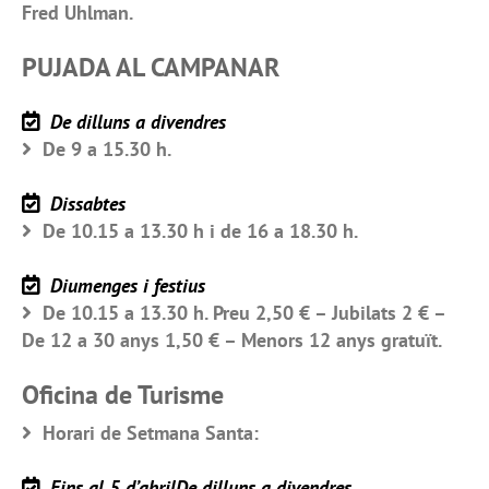
Fred Uhlman.
PUJADA AL CAMPANAR
De dilluns a divendres
De 9 a 15.30 h.
Dissabtes
De 10.15 a 13.30 h i de 16 a 18.30 h.
Diumenges i festius
De 10.15 a 13.30 h. Preu 2,50 € – Jubilats 2 € –
De 12 a 30 anys 1,50 € – Menors 12 anys gratuït.
Oficina de Turisme
Horari de Setmana Santa:
Fins al 5 d’abrilDe dilluns a divendres