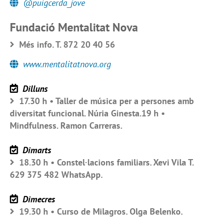
@puigcerda_jove
Fundació Mentalitat Nova
Més info. T. 872 20 40 56
www.mentalitatnova.org
Dilluns
17.30 h • Taller de música per a persones amb
diversitat funcional. Núria Ginesta.19 h •
Mindfulness. Ramon Carreras.
Dimarts
18.30 h • Constel·lacions familiars. Xevi Vila T.
629 375 482 WhatsApp.
Dimecres
19.30 h • Curso de Milagros. Olga Belenko.