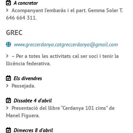
A concretar
Acompanyant l’embaràs i el part. Gemma Soler T.
646 664 311.
GREC
www.greccerdanya.catgreccerdanya@gmail.com
– Per a totes les activitats cal ser soci i tenir la
llicència federativa.
Els divendres
Passejada.
Dissabte 4 d’abril
Presentació del llibre “Cerdanya 101 cims” de
Manel Figuera.
Dimecres 8 d’abril