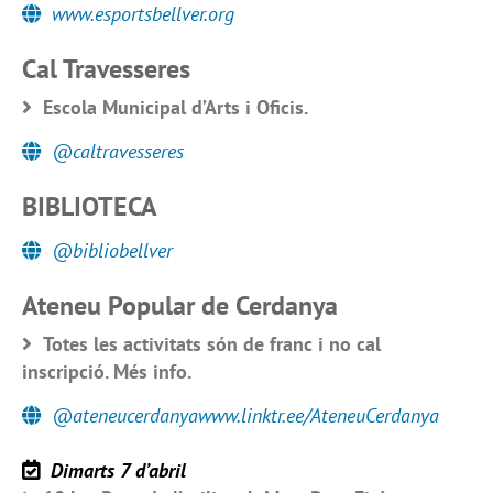
www.esportsbellver.org
Cal Travesseres
Escola Municipal d’Arts i Oficis.
@caltravesseres
BIBLIOTECA
@bibliobellver
Ateneu Popular de Cerdanya
Totes les activitats són de franc i no cal
inscripció. Més info.
@ateneucerdanyawww.linktr.ee/AteneuCerdanya
Dimarts 7 d’abril