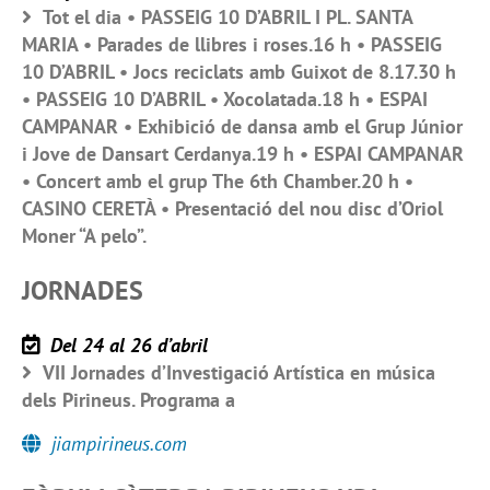
Tot el dia • PASSEIG 10 D’ABRIL I PL. SANTA
MARIA • Parades de llibres i roses.16 h • PASSEIG
10 D’ABRIL • Jocs reciclats amb Guixot de 8.17.30 h
• PASSEIG 10 D’ABRIL • Xocolatada.18 h • ESPAI
CAMPANAR • Exhibició de dansa amb el Grup Júnior
i Jove de Dansart Cerdanya.19 h • ESPAI CAMPANAR
• Concert amb el grup The 6th Chamber.20 h •
CASINO CERETÀ • Presentació del nou disc d’Oriol
Moner “A pelo”.
JORNADES
Del 24 al 26 d’abril
VII Jornades d’Investigació Artística en música
dels Pirineus. Programa a
jiampirineus.com