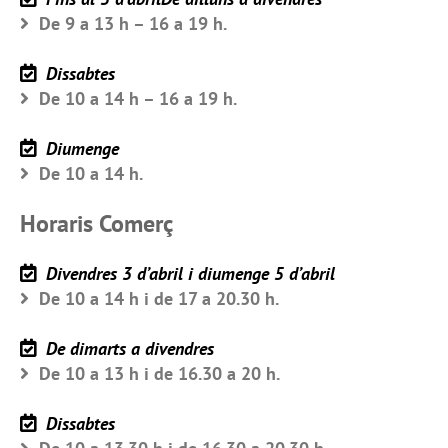
De 9 a 13 h – 16 a 19 h.
Dissabtes
De 10 a 14 h – 16 a 19 h.
Diumenge
De 10 a 14 h.
Horaris Comerç
Divendres 3 d’abril i diumenge 5 d’abril
De 10 a 14 h i de 17 a 20.30 h.
De dimarts a divendres
De 10 a 13 h i de 16.30 a 20 h.
Dissabtes