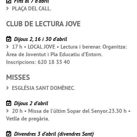
Fins al 7 d’abril
PLAÇA DEL CALL.
CLUB DE LECTURA JOVE
Dijous 2, 16 i 30 d’abril
17 h • LOCAL JOVE • Lectura i berenar. Organitza:
Àrea de Joventut i Pla Educatiu d’Entorn.
Inscripcions: 620 18 33 40
MISSES
ESGLÉSIA SANT DOMÈNEC.
Dijous 2 d’abril
20 h • Missa de l’últim Sopar del Senyor.23.30 h •
Vetlla de pregària.
Divendres 3 d’abril (divendres Sant)