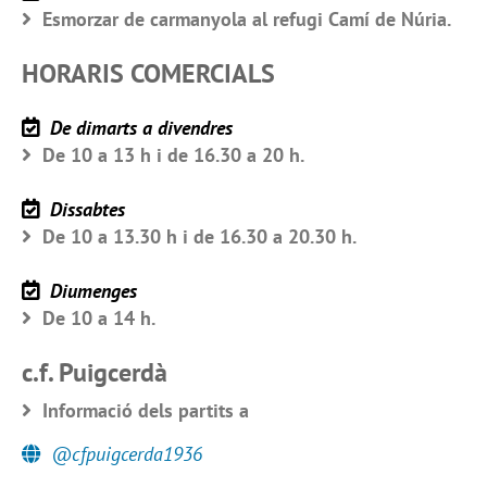
Esmorzar de carmanyola al refugi Camí de Núria.
HORARIS COMERCIALS
De dimarts a divendres
De 10 a 13 h i de 16.30 a 20 h.
Dissabtes
De 10 a 13.30 h i de 16.30 a 20.30 h.
Diumenges
De 10 a 14 h.
c.f. Puigcerdà
Informació dels partits a
@cfpuigcerda1936