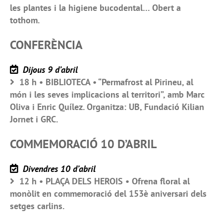
les plantes i la higiene bucodental… Obert a
tothom.
CONFERÈNCIA
Dijous 9 d’abril
18 h • BIBLIOTECA • “Permafrost al Pirineu, al
món i les seves implicacions al territori”, amb Marc
Oliva i Enric Quílez. Organitza: UB, Fundació Kilian
Jornet i GRC.
COMMEMORACIÓ 10 D’ABRIL
Divendres 10 d’abril
12 h • PLAÇA DELS HEROIS • Ofrena floral al
monòlit en commemoració del 153è aniversari dels
setges carlins.