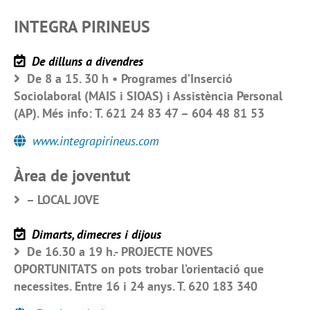
INTEGRA PIRINEUS
De dilluns a divendres
De 8 a 15. 30 h • Programes d’Inserció
Sociolaboral (MAIS i SIOAS) i Assistència Personal
(AP). Més info: T. 621 24 83 47 – 604 48 81 53
www.integrapirineus.com
Àrea de joventut
– LOCAL JOVE
Dimarts, dimecres i dijous
De 16.30 a 19 h.- PROJECTE NOVES
OPORTUNITATS on pots trobar l’orientació que
necessites. Entre 16 i 24 anys. T. 620 183 340