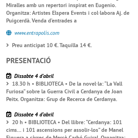
Miralles amb un repertori inspirat en Eugenio.
Organitza: Artistes Elspera Events i col·labora Aj. de
Puigcerdà. Venda d’entrades a
www.entrapolis.com
Preu anticipat 10 €. Taquilla 14 €.
PRESENTACIÓ
Dissabte 4 d’abril
18.30 h • BIBLIOTECA • De la novel·la: “La Vall
Furiosa” sobre la Guerra Civil a Cerdanya de Joan
Peitx. Organitza: Grup de Recerca de Cerdanya.
Dissabte 4 d’abril
20 h • BIBLIOTECA • Del llibre: “Cerdanya: 101
cims… i 101 ascensions per assolir-los” de Manel
Figuera a càrrec de Mercè Carbó Guiral. Organitza: