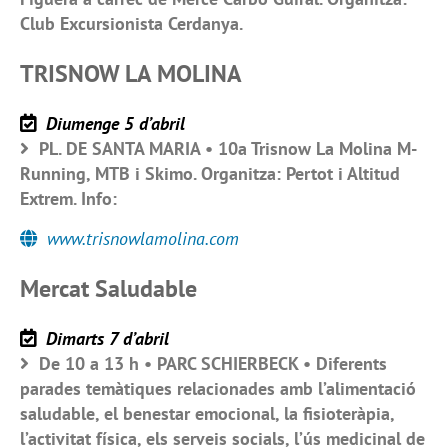
Club Excursionista Cerdanya.
TRISNOW LA MOLINA
Diumenge 5 d’abril
PL. DE SANTA MARIA • 10a Trisnow La Molina M-
Running, MTB i Skimo. Organitza: Pertot i Altitud
Extrem. Info:
www.trisnowlamolina.com
Mercat Saludable
Dimarts 7 d’abril
De 10 a 13 h • PARC SCHIERBECK • Diferents
parades temàtiques relacionades amb l’alimentació
saludable, el benestar emocional, la fisioteràpia,
l’activitat física, els serveis socials, l’ús medicinal de