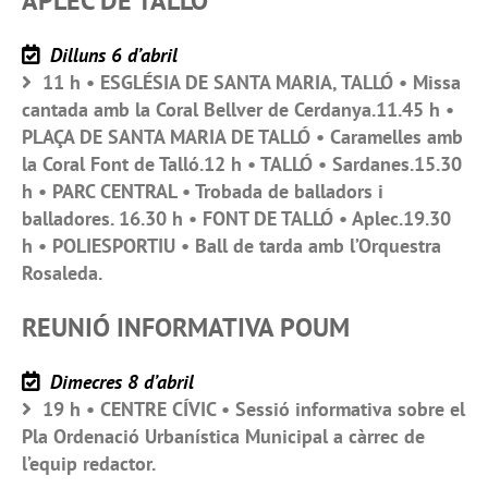
APLEC DE TALLÓ
Dilluns 6 d’abril
11 h • ESGLÉSIA DE SANTA MARIA, TALLÓ • Missa
cantada amb la Coral Bellver de Cerdanya.11.45 h •
PLAÇA DE SANTA MARIA DE TALLÓ • Caramelles amb
la Coral Font de Talló.12 h • TALLÓ • Sardanes.15.30
h • PARC CENTRAL • Trobada de balladors i
balladores. 16.30 h • FONT DE TALLÓ • Aplec.19.30
h • POLIESPORTIU • Ball de tarda amb l’Orquestra
Rosaleda.
REUNIÓ INFORMATIVA POUM
Dimecres 8 d’abril
19 h • CENTRE CÍVIC • Sessió informativa sobre el
Pla Ordenació Urbanística Municipal a càrrec de
l’equip redactor.