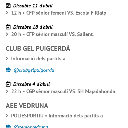
Dissabte 11 d’abril
12 h • CFP sènior femení VS. Escola F Rialp
Dissabte 18 d’abril
20 h • CFP sènior masculí VS. Sallent.
CLUB GEL PUIGCERDÀ
Informació dels partits a
@clubgelpuigcerda
Dissabte 4 d’abril
22 h • CGP sènior masculí VS. SH Majadahonda.
AEE VEDRUNA
POLIESPORTIU • Informació dels partits a
@seniorvedruna