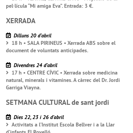
pel·lícula “Mi amiga Eva”. Entrada: 3 €.
XERRADA
Dilluns 20 d’abril
18 h • SALA PIRINEUS • Xerrada ABS sobre el
document de voluntats anticipades.
Divendres 24 d’abril
17 h • CENTRE CÍVIC • Xerrada sobre medicina
natural, minerals i vitamines. A càrrec del Dr. Jordi
Garriga Viayna.
SETMANA CULTURAL de sant jordi
Dies 22, 23 i 26 d’abril
Activitats a l’Institut Escola Bellver i a la Llar
d’infants El Rovelló.