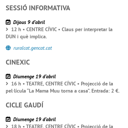
SESSIÓ INFORMATIVA
Dijous 9 d’abril
12 h • CENTRE CÍVIC • Claus per interpretar la
DUN i què implica.
ruralcat.gencat.cat
CINEXIC
Diumenge 19 d’abril
16 h • TEATRE, CENTRE CÍVIC • Projecció de la
pel·lícula “La Mama Muu torna a casa”. Entrada: 2 €.
CICLE GAUDÍ
Diumenge 19 d’abril
18 h • TEATRE, CENTRE CÍVIC • Projecció de la