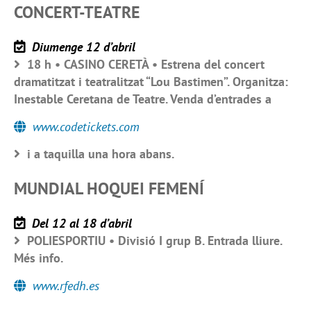
CONCERT-TEATRE
Diumenge 12 d’abril
18 h • CASINO CERETÀ • Estrena del concert
dramatitzat i teatralitzat “Lou Bastimen”. Organitza:
Inestable Ceretana de Teatre. Venda d’entrades a
www.codetickets.com
i a taquilla una hora abans.
MUNDIAL HOQUEI FEMENÍ
Del 12 al 18 d’abril
POLIESPORTIU • Divisió I grup B. Entrada lliure.
Més info.
www.rfedh.es