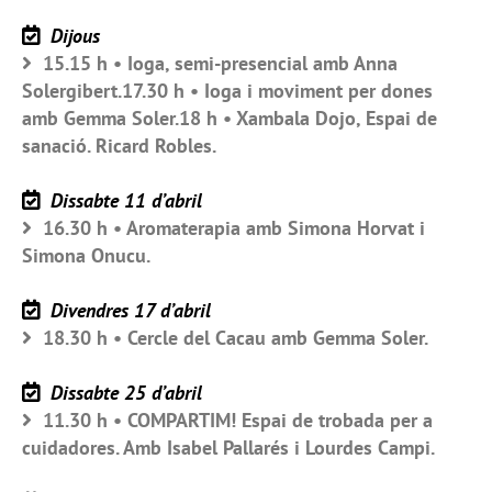
Dijous
15.15 h • Ioga, semi-presencial amb Anna
Solergibert.17.30 h • Ioga i moviment per dones
amb Gemma Soler.18 h • Xambala Dojo, Espai de
sanació. Ricard Robles.
Dissabte 11 d’abril
16.30 h • Aromaterapia amb Simona Horvat i
Simona Onucu.
Divendres 17 d’abril
18.30 h • Cercle del Cacau amb Gemma Soler.
Dissabte 25 d’abril
11.30 h • COMPARTIM! Espai de trobada per a
cuidadores. Amb Isabel Pallarés i Lourdes Campi.