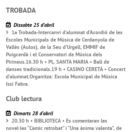
TROBADA
Dissabte 25 d’abril
1a Trobada-Intercanvi d’alumnat d’Acordió de les
Escoles Municipals de Música de Cerdanyola de
Vallès (Aulos), de la Seu d’Urgell, EMMIF de
Puigcerdà i el Conservatori de Música dels
Pirineus.16.30 h • PL. SANTA MARIA • Ball de
danses tradicionals.19 h • CASINO CERETÀ • Concert
d’alumnat.Organitza: Escola Municipal de Música
Issi Fabra.
Club lectura
Dimarts 28 d’abril
20.30 h • BIBLIOTECA • Es comentaran les
novel·les “L’amic retrobat” i “Una ànima valenta”, de