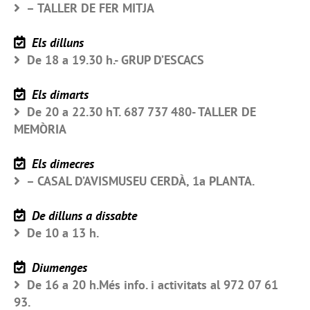
– TALLER DE FER MITJA
Els dilluns
De 18 a 19.30 h.- GRUP D’ESCACS
Els dimarts
De 20 a 22.30 hT. 687 737 480- TALLER DE
MEMÒRIA
Els dimecres
– CASAL D’AVISMUSEU CERDÀ, 1a PLANTA.
De dilluns a dissabte
De 10 a 13 h.
Diumenges
De 16 a 20 h.Més info. i activitats al 972 07 61
93.