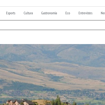
Esports
Cultura
Gastronomia
Eco
Entrevistes
Nen