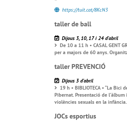
https://tuit.cat/8KcN3
taller de ball
Dijous 3, 10, 17 i 24 d’abril
De 10 a 11 h • CASAL GENT GRA
per a majors de 60 anys. Organit
taller PREVENCIÓ
Dijous 3 d’abril
19 h • BIBLIOTECA • “La Bici de
Pibernat. Presentació de l’àlbum i
violències sexuals en la infància.
JOCs esportius