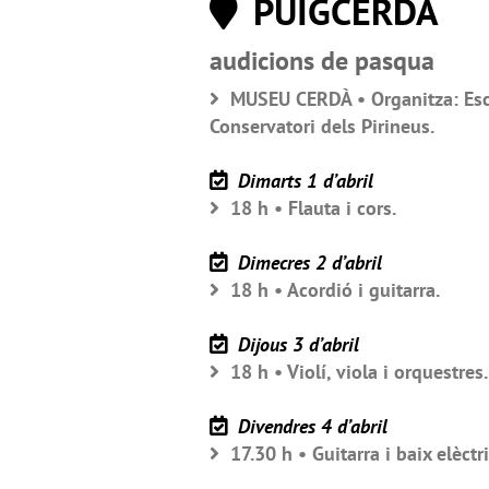
PUIGCERDÀ
audicions de pasqua
MUSEU CERDÀ • Organitza: Esco
Conservatori dels Pirineus.
Dimarts 1 d’abril
18 h • Flauta i cors.
Dimecres 2 d’abril
18 h • Acordió i guitarra.
Dijous 3 d’abril
18 h • Violí, viola i orquestres.
Divendres 4 d’abril
17.30 h • Guitarra i baix elèct