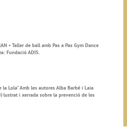
N • Taller de ball amb Pas a Pas Gym Dance
za: Fundació ADIS.
 la Lola” Amb les autores Alba Barbé i Laia
l·lustrat i xerrada sobre la prevenció de les