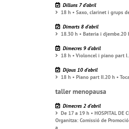
Dilluns 7 d’abril
18 h • Saxo, clarinet i grups de
Dimarts 8 d’abril
18.30 h • Bateria i djembe.20 h
Dimecres 9 d’abril
18 h • Violoncel i piano part I
Dijous 10 d’abril
18 h • Piano part II.20 h • Toc
taller menopausa
Dimecres 2 d’abril
De 17 a 19 h • HOSPITAL DE CE
Organitza: Comissió de Promoció 
a