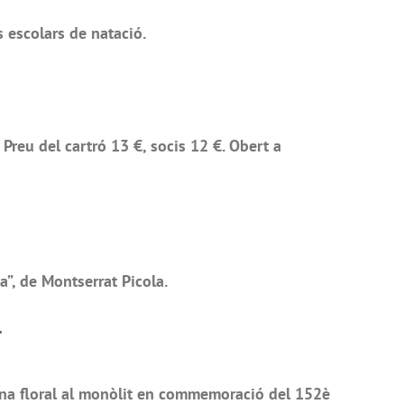
 escolars de natació.
eu del cartró 13 €, socis 12 €. Obert a
”, de Montserrat Picola.
l
na floral al monòlit en commemoració del 152è