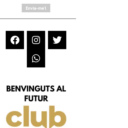
Envia-me'l