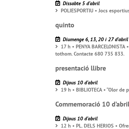
Dissabte 5 d’abril
POLIESPORTIU • Jocs esportius
quinto
Diumenge 6, 13, 20 i 27 d’abril
17 h • PENYA BARCELONISTA • Pr
tothom. Contacte 680 735 833.
presentació llibre
Dijous 10 d’abril
19 h • BIBLIOTECA • “Olor de pa
Commemoració 10 d’abri
Dijous 10 d’abril
12 h • PL. DELS HERIOS • Ofre