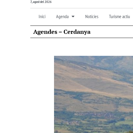
7, agost del 2026
Inici
Agenda
Notícies
Turisme actiu
Agendes – Cerdanya