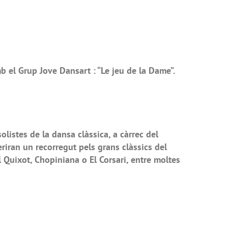
el Grup Jove Dansart : “Le jeu de la Dame”.
istes de la dansa clàssica, a càrrec del
riran un recorregut pels grans clàssics del
El Quixot, Chopiniana o El Corsari, entre moltes