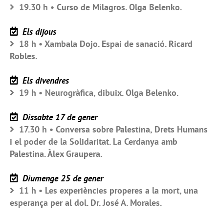
19.30 h • Curso de Milagros. Olga Belenko.
Els dijous
18 h • Xambala Dojo. Espai de sanació. Ricard
Robles.
Els divendres
19 h • Neurogràfica, dibuix. Olga Belenko.
Dissabte 17 de gener
17.30 h • Conversa sobre Palestina, Drets Humans
i el poder de la Solidaritat. La Cerdanya amb
Palestina. Àlex Graupera.
Diumenge 25 de gener
11 h • Les experiències properes a la mort, una
esperança per al dol. Dr. José A. Morales.