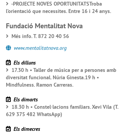
-PROJECTE NOVES OPORTUNITATSTroba
l’orientació que necessites. Entre 16 i 24 anys.
Fundació Mentalitat Nova
Més info. T. 872 20 40 56
www.mentalitatnova.org
Els dilluns
17.30 h • Taller de música per a persones amb
diversitat funcional. Núria Ginesta.19 h •
Mindfulness. Ramon Carreras.
Els dimarts
18.30 h • Constel·lacions familiars. Xevi Vila (T.
629 375 482 WhatsApp)
Els dimecres