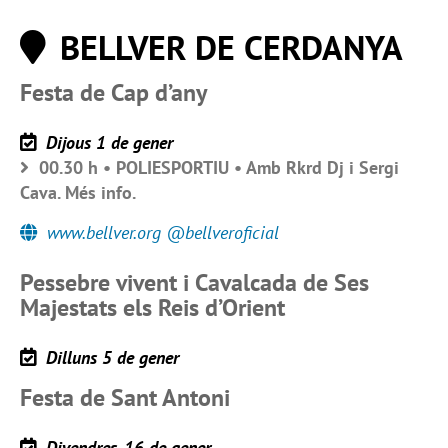
BELLVER DE CERDANYA
Festa de Cap d’any
Dijous 1 de gener
00.30 h • POLIESPORTIU • Amb Rkrd Dj i Sergi
Cava. Més info.
www.bellver.org @bellveroficial
Pessebre vivent i Cavalcada de Ses
Majestats els Reis d’Orient
Dilluns 5 de gener
Festa de Sant Antoni
Divendres, 16 de gener