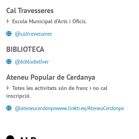
Cal Travesseres
Escola Municipal d’Arts i Oficis.
@caltravesseres
BIBLIOTECA
@bibliobellver
Ateneu Popular de Cerdanya
Totes les activitats són de franc i no cal
inscripció.
@ateneucerdanyawww.linktr.ee/AteneuCerdanya