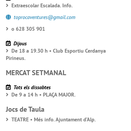
Extraescolar Escalada. Info.
toprocaventures@gmail.com
o 628 305 901
Dijous
De 18 a 19.30 h • Club Esportiu Cerdanya
Pirineus.
MERCAT SETMANAL
Tots els dissabtes
De 9 a 14 h • PLAÇA MAJOR.
Jocs de Taula
TEATRE • Més info. Ajuntament d’Alp.