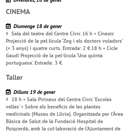
CINEMA
Diumenge 18 de gener
Sala del teatre del Centre Cívic 16 h • Cinexic
Projecció de la pel·lícula ‘Zog i els doctors voladors’
(+ 3 anys) i quatre curts. Entrada: 2 €.18 h • Cicle
Gaudí Projecció de la pel·lícula ‘Una quinta
portuguesa’. Entrada: 3 €.
Taller
Dilluns 19 de gener
18 h • Sala Pirineus del Centre Cívic ‘Escoles
velles’ • Sobre els beneficis de les plantes
medicinals (Museu de Llívia). Organitzada per l’Àrea
Bàsica de Salut de la Fundació Hospital de
Puigcerdà, amb la col·laboració de l’Ajuntament de