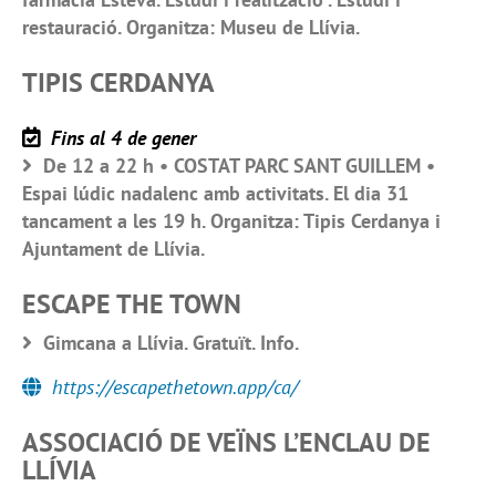
restauració. Organitza: Museu de Llívia.
TIPIS CERDANYA
Fins al 4 de gener
De 12 a 22 h • COSTAT PARC SANT GUILLEM •
Espai lúdic nadalenc amb activitats. El dia 31
tancament a les 19 h. Organitza: Tipis Cerdanya i
Ajuntament de Llívia.
ESCAPE THE TOWN
Gimcana a Llívia. Gratuït. Info.
https://escapethetown.app/ca/
ASSOCIACIÓ DE VEÏNS L’ENCLAU DE
LLÍVIA