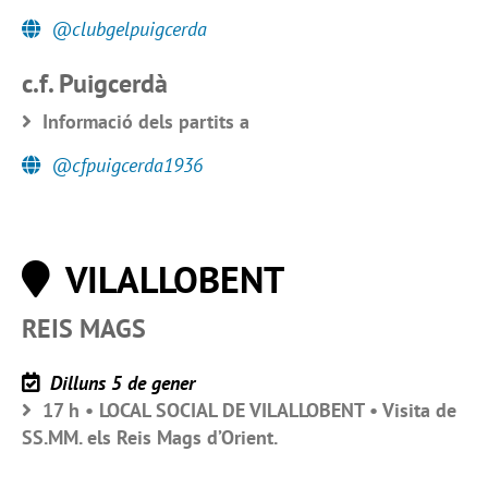
@clubgelpuigcerda
c.f. Puigcerdà
Informació dels partits a
@cfpuigcerda1936
VILALLOBENT
REIS MAGS
Dilluns 5 de gener
17 h • LOCAL SOCIAL DE VILALLOBENT • Visita de
SS.MM. els Reis Mags d’Orient.