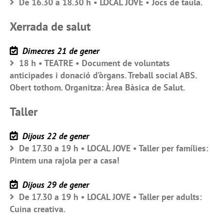
De 16.30 a 18.30 h • LOCAL JOVE • Jocs de taula.
Xerrada de salut
Dimecres 21 de gener
18 h • TEATRE • Document de voluntats
anticipades i donació d’òrgans. Treball social ABS.
Obert tothom. Organitza: Àrea Bàsica de Salut.
Taller
Dijous 22 de gener
De 17.30 a 19 h • LOCAL JOVE • Taller per famílies:
Pintem una rajola per a casa!
Dijous 29 de gener
De 17.30 a 19 h • LOCAL JOVE • Taller per adults:
Cuina creativa.