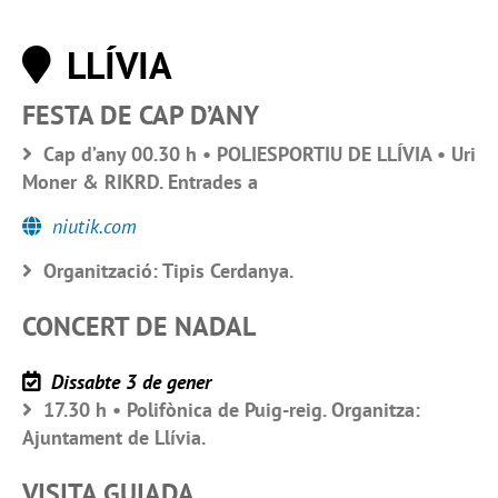
LLÍVIA
FESTA DE CAP D’ANY
Cap d’any 00.30 h • POLIESPORTIU DE LLÍVIA • Uri
Moner & RIKRD. Entrades a
niutik.com
Organització: Tipis Cerdanya.
CONCERT DE NADAL
Dissabte 3 de gener
17.30 h • Polifònica de Puig-reig. Organitza:
Ajuntament de Llívia.
VISITA GUIADA