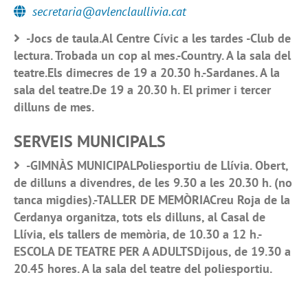
secretaria@avlenclaullivia.cat
-Jocs de taula.Al Centre Cívic a les tardes -Club de
lectura. Trobada un cop al mes.-Country. A la sala del
teatre.Els dimecres de 19 a 20.30 h.-Sardanes. A la
sala del teatre.De 19 a 20.30 h. El primer i tercer
dilluns de mes.
SERVEIS MUNICIPALS
-GIMNÀS MUNICIPALPoliesportiu de Llívia. Obert,
de dilluns a divendres, de les 9.30 a les 20.30 h. (no
tanca migdies).-TALLER DE MEMÒRIACreu Roja de la
Cerdanya organitza, tots els dilluns, al Casal de
Llívia, els tallers de memòria, de 10.30 a 12 h.-
ESCOLA DE TEATRE PER A ADULTSDijous, de 19.30 a
20.45 hores. A la sala del teatre del poliesportiu.