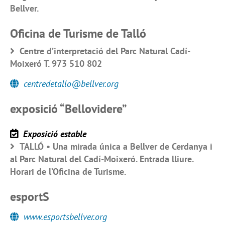
Bellver.
Oficina de Turisme de Talló
Centre d’interpretació del Parc Natural Cadí-
Moixeró T. 973 510 802
centredetallo@bellver.org
exposició “Bellovidere”
Exposició estable
TALLÓ • Una mirada única a Bellver de Cerdanya i
al Parc Natural del Cadí-Moixeró. Entrada lliure.
Horari de l’Oficina de Turisme.
esportS
www.esportsbellver.org