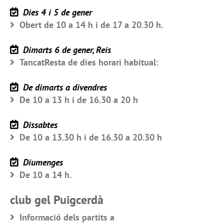
Dies 4 i 5 de gener
Obert de 10 a 14 h i de 17 a 20.30 h.
Dimarts 6 de gener, Reis
TancatResta de dies horari habitual:
De dimarts a divendres
De 10 a 13 h i de 16.30 a 20 h
Dissabtes
De 10 a 13.30 h i de 16.30 a 20.30 h
Diumenges
De 10 a 14 h.
club gel Puigcerdà
Informació dels partits a