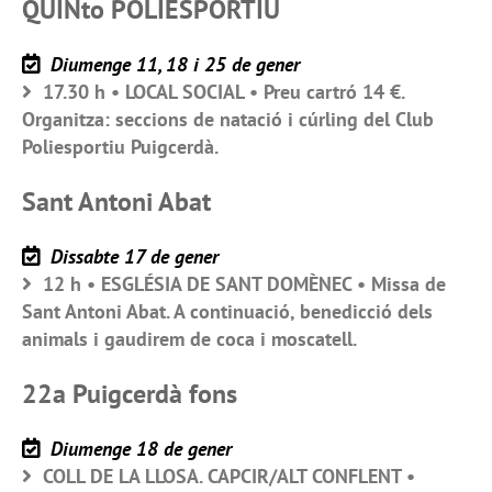
QUINto POLIESPORTIU
Diumenge 11, 18 i 25 de gener
17.30 h • LOCAL SOCIAL • Preu cartró 14 €.
Organitza: seccions de natació i cúrling del Club
Poliesportiu Puigcerdà.
Sant Antoni Abat
Dissabte 17 de gener
12 h • ESGLÉSIA DE SANT DOMÈNEC • Missa de
Sant Antoni Abat. A continuació, benedicció dels
animals i gaudirem de coca i moscatell.
22a Puigcerdà fons
Diumenge 18 de gener
COLL DE LA LLOSA. CAPCIR/ALT CONFLENT •