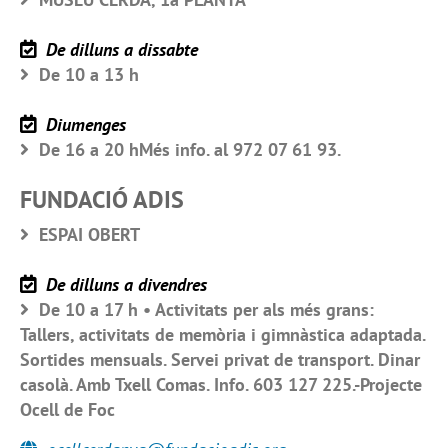
De dilluns a dissabte
De 10 a 13 h
Diumenges
De 16 a 20 hMés info. al 972 07 61 93.
FUNDACIÓ ADIS
ESPAI OBERT
De dilluns a divendres
De 10 a 17 h • Activitats per als més grans:
Tallers, activitats de memòria i gimnàstica adaptada.
Sortides mensuals. Servei privat de transport. Dinar
casolà. Amb Txell Comas. Info. 603 127 225.-Projecte
Ocell de Foc