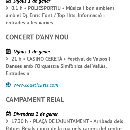
Dijous 1 de gener
0.1 h • POLIESPORTIU • Música i bon ambient
amb el Dj. Enric Font / Top Hits. Informació i
entrades a les xarxes.
CONCERT D’ANY NOU
Dijous 1 de gener
21 h • CASINO CERETÀ • Festival de Valsos i
Danses amb l’Orquestra Simfònica del Vallès.
Entrades a
www.codetickets.com
CAMPAMENT REIAL
Divendres 2 de gener
17.30 h • PLAÇA DE L’AJUNTAMENT • Arribada dels
Patges Reials i inici de la rua pels carrers del centre.