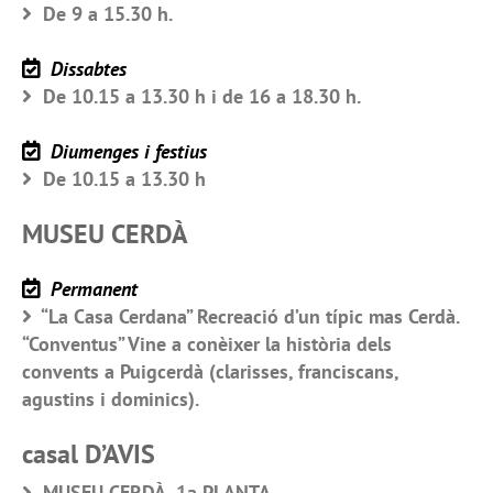
De 9 a 15.30 h.
Dissabtes
De 10.15 a 13.30 h i de 16 a 18.30 h.
Diumenges i festius
De 10.15 a 13.30 h
MUSEU CERDÀ
Permanent
“La Casa Cerdana” Recreació d’un típic mas Cerdà.
“Conventus” Vine a conèixer la història dels
convents a Puigcerdà (clarisses, franciscans,
agustins i dominics).
casal D’AVIS
MUSEU CERDÀ, 1a PLANTA