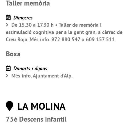
Taller memòria
Dimecres
De 15.30 a 17.30 h • Taller de memòria i
estimulació cognitiva per a la gent gran, a càrrec de
Creu Roja. Més info. 972 880 547 o 609 157 511.
Boxa
Dimarts i dijous
Més info. Ajuntament d’Alp.
LA MOLINA
75è Descens Infantil