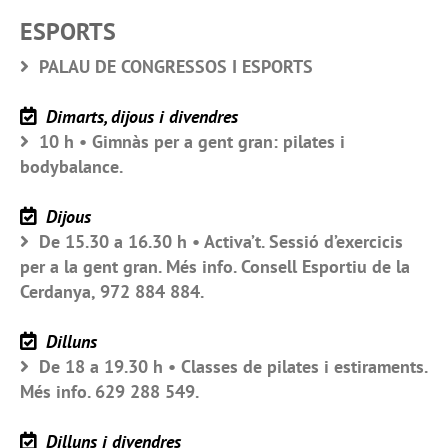
ESPORTS
PALAU DE CONGRESSOS I ESPORTS
Dimarts, dijous i divendres
10 h • Gimnàs per a gent gran: pilates i
bodybalance.
Dijous
De 15.30 a 16.30 h • Activa’t. Sessió d’exercicis
per a la gent gran. Més info. Consell Esportiu de la
Cerdanya, 972 884 884.
Dilluns
De 18 a 19.30 h • Classes de pilates i estiraments.
Més info. 629 288 549.
Dilluns i divendres