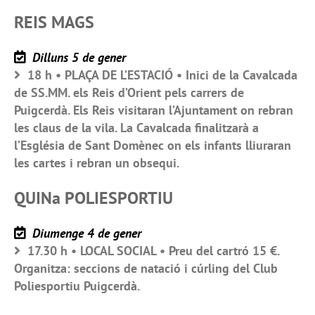
REIS MAGS
Dilluns 5 de gener
18 h • PLAÇA DE L’ESTACIÓ • Inici de la Cavalcada
de SS.MM. els Reis d’Orient pels carrers de
Puigcerdà. Els Reis visitaran l’Ajuntament on rebran
les claus de la vila. La Cavalcada finalitzarà a
l’Església de Sant Domènec on els infants lliuraran
les cartes i rebran un obsequi.
QUINa POLIESPORTIU
Diumenge 4 de gener
17.30 h • LOCAL SOCIAL • Preu del cartró 15 €.
Organitza: seccions de natació i cúrling del Club
Poliesportiu Puigcerdà.