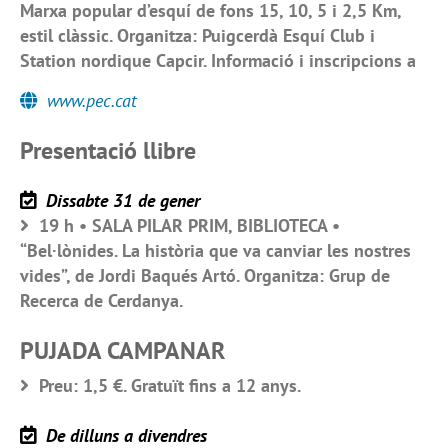
Marxa popular d’esquí de fons 15, 10, 5 i 2,5 Km,
estil clàssic. Organitza: Puigcerdà Esquí Club i
Station nordique Capcir. Informació i inscripcions a
www.pec.cat
Presentació llibre
Dissabte 31 de gener
19 h • SALA PILAR PRIM, BIBLIOTECA •
“Bel·lònides. La història que va canviar les nostres
vides”, de Jordi Baqués Artó. Organitza: Grup de
Recerca de Cerdanya.
PUJADA CAMPANAR
Preu: 1,5 €. Gratuït fins a 12 anys.
De dilluns a divendres