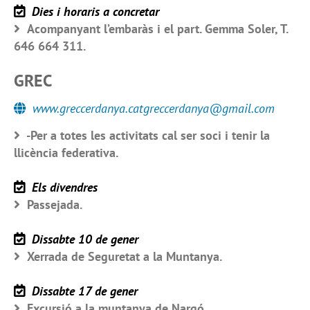
Dies i horaris a concretar
Acompanyant l’embaràs i el part. Gemma Soler, T.
646 664 311.
GREC
www.greccerdanya.catgreccerdanya@gmail.com
-Per a totes les activitats cal ser soci i tenir la
llicència federativa.
Els divendres
Passejada.
Dissabte 10 de gener
Xerrada de Seguretat a la Muntanya.
Dissabte 17 de gener
Excursió a la muntanya de Nargó.