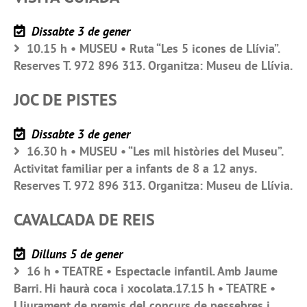
Dissabte 3 de gener
10.15 h • MUSEU • Ruta “Les 5 icones de Llívia”.
Reserves T. 972 896 313. Organitza: Museu de Llívia.
JOC DE PISTES
Dissabte 3 de gener
16.30 h • MUSEU • “Les mil històries del Museu”.
Activitat familiar per a infants de 8 a 12 anys.
Reserves T. 972 896 313. Organitza: Museu de Llívia.
CAVALCADA DE REIS
Dilluns 5 de gener
16 h • TEATRE • Espectacle infantil. Amb Jaume
Barri. Hi haurà coca i xocolata.17.15 h • TEATRE •
Lliurament de premis del concurs de pessebres i