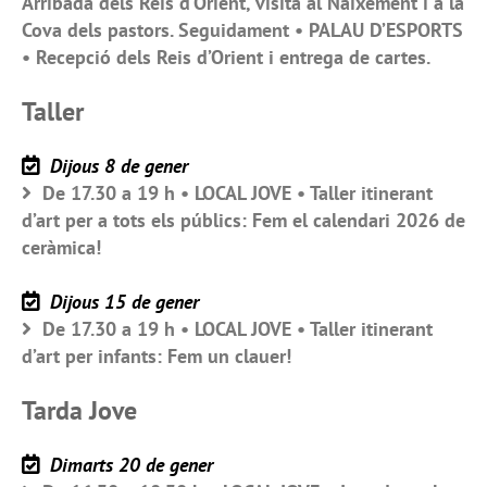
Arribada dels Reis d’Orient, visita al Naixement i a la
Cova dels pastors. Seguidament • PALAU D’ESPORTS
• Recepció dels Reis d’Orient i entrega de cartes.
Taller
Dijous 8 de gener
De 17.30 a 19 h • LOCAL JOVE • Taller itinerant
d’art per a tots els públics: Fem el calendari 2026 de
ceràmica!
Dijous 15 de gener
De 17.30 a 19 h • LOCAL JOVE • Taller itinerant
d’art per infants: Fem un clauer!
Tarda Jove
Dimarts 20 de gener