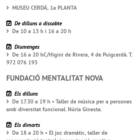
MUSEU CERDÀ, 1a PLANTA
De dilluns a dissabte
De 10 a 13 h i 16 a 20 h
Diumenges
De 16 a 20 hC/Higini de Rivera, 4 de Puigcerdà. T.
972 076 193
FUNDACIÓ MENTALITAT NOVA
Els dilluns
De 17.30 a 19 h • Taller de música per a persones
amb diversitat funcional. Núria Ginesta.
Els dimarts
De 18 a 20 h • El joc dramàtic, taller de