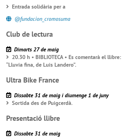
Entrada solidària per a
@fundacion_cromosuma
Club de lectura
Dimarts 27 de maig
20.30 h • BIBLIOTECA • Es comentarà el llibre:
“Lluvia fina, de Luis Landero”.
Ultra Bike France
Dissabte 31 de maig i diumenge 1 de juny
Sortida des de Puigcerdà.
Presentació llibre
Dissabte 31 de maig