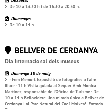
Dissabtes
De 10 a 13.30 h i de 16.30 a 20.30 h.
Diumenges
De 10 a 14 h.
BELLVER DE CERDANYA
Dia Internacional dels museus
Diumenge 18 de maig
· Fem Memori. Exposició de fotografies a l’aire
lliure.· 11 h Visita guiada al Sequer. Amb Mònica
Martínez, responsable de l’Oficina de Turisme.· De
10 a 14 h Bellovidere. Una mirada única a Bellver de
Cerdanya i al Parc Natural del Cadí-Moixeró. Entrada