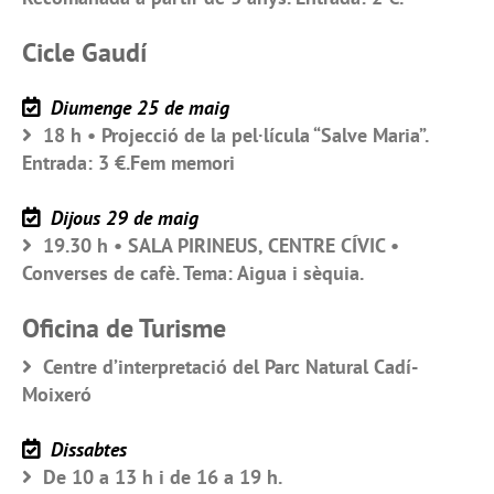
Cicle Gaudí
Diumenge 25 de maig
18 h • Projecció de la pel·lícula “Salve Maria”.
Entrada: 3 €.Fem memori
Dijous 29 de maig
19.30 h • SALA PIRINEUS, CENTRE CÍVIC •
Converses de cafè. Tema: Aigua i sèquia.
Oficina de Turisme
Centre d’interpretació del Parc Natural Cadí-
Moixeró
Dissabtes
De 10 a 13 h i de 16 a 19 h.