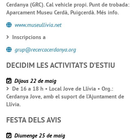
Cerdanya (GRC). Cal vehicle propi. Punt de trobada:
Aparcament Museu Cerdà, Puigcerdà. Més info.
www.museullivia.net
Inscripcions a
grup@recercacerdanya.org
DECIDIM LES ACTIVITATS D’ESTIU
Dijous 22 de maig
De 16 a 18 h • Local Jove de Llívia • Org.:
Cerdanya Jove, amb el suport de l’Ajuntament de
Llívia.
FESTA DELS AVIS
Diumenge 25 de maig