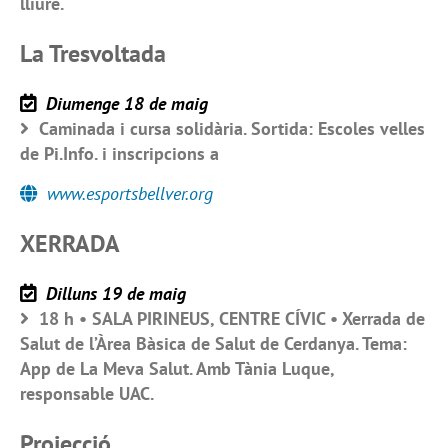
lliure.
La Tresvoltada
Diumenge 18 de maig
Caminada i cursa solidària. Sortida: Escoles velles
de Pi.Info. i inscripcions a
www.esportsbellver.org
XERRADA
Dilluns 19 de maig
18 h • SALA PIRINEUS, CENTRE CÍVIC • Xerrada de
Salut de l’Àrea Bàsica de Salut de Cerdanya. Tema:
App de La Meva Salut. Amb Tània Luque,
responsable UAC.
Projecció