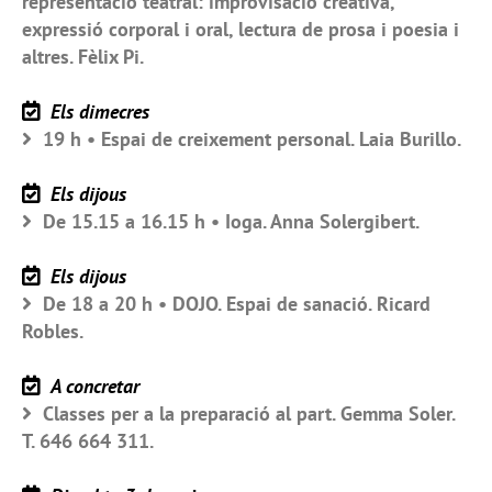
representació teatral: improvisació creativa,
expressió corporal i oral, lectura de prosa i poesia i
altres. Fèlix Pi.
Els dimecres
19 h • Espai de creixement personal. Laia Burillo.
Els dijous
De 15.15 a 16.15 h • Ioga. Anna Solergibert.
Els dijous
De 18 a 20 h • DOJO. Espai de sanació. Ricard
Robles.
A concretar
Classes per a la preparació al part. Gemma Soler.
T. 646 664 311.