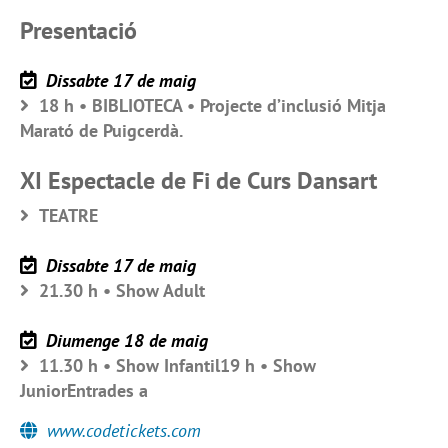
Presentació
Dissabte 17 de maig
18 h • BIBLIOTECA • Projecte d’inclusió Mitja
Marató de Puigcerdà.
XI Espectacle de Fi de Curs Dansart
TEATRE
Dissabte 17 de maig
21.30 h • Show Adult
Diumenge 18 de maig
11.30 h • Show Infantil19 h • Show
JuniorEntrades a
www.codetickets.com