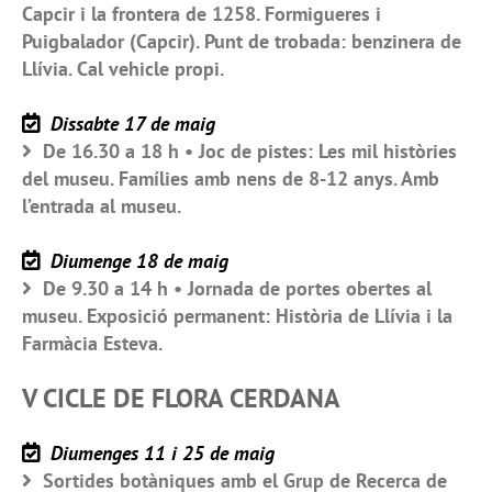
Capcir i la frontera de 1258. Formigueres i
Puigbalador (Capcir). Punt de trobada: benzinera de
Llívia. Cal vehicle propi.
Dissabte 17 de maig
De 16.30 a 18 h • Joc de pistes: Les mil històries
del museu. Famílies amb nens de 8-12 anys. Amb
l’entrada al museu.
Diumenge 18 de maig
De 9.30 a 14 h • Jornada de portes obertes al
museu. Exposició permanent: Història de Llívia i la
Farmàcia Esteva.
V CICLE DE FLORA CERDANA
Diumenges 11 i 25 de maig
Sortides botàniques amb el Grup de Recerca de