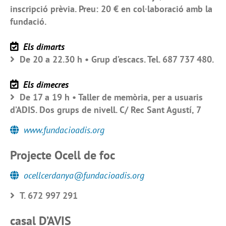
inscripció prèvia. Preu: 20 € en col·laboració amb la
fundació.
Els dimarts
De 20 a 22.30 h • Grup d’escacs. Tel. 687 737 480.
Els dimecres
De 17 a 19 h • Taller de memòria, per a usuaris
d’ADIS. Dos grups de nivell. C/ Rec Sant Agustí, 7
www.fundacioadis.org
Projecte Ocell de foc
ocellcerdanya@fundacioadis.org
T. 672 997 291
casal D’AVIS