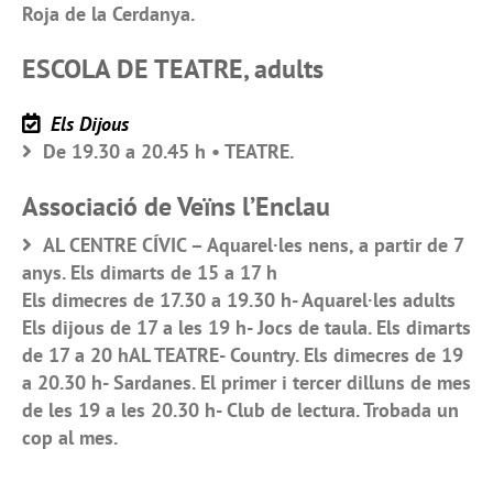
Roja de la Cerdanya.
ESCOLA DE TEATRE, adults
Els Dijous
De 19.30 a 20.45 h • TEATRE.
Associació de Veïns l’Enclau
AL CENTRE CÍVIC – Aquarel·les nens, a partir de 7
anys. Els dimarts de 15 a 17 h
Els dimecres de 17.30 a 19.30 h- Aquarel·les adults
Els dijous de 17 a les 19 h- Jocs de taula. Els dimarts
de 17 a 20 hAL TEATRE- Country. Els dimecres de 19
a 20.30 h- Sardanes. El primer i tercer dilluns de mes
de les 19 a les 20.30 h- Club de lectura. Trobada un
cop al mes.