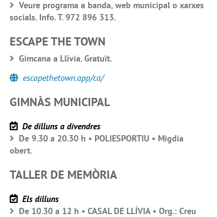
Veure programa a banda, web municipal o xarxes
socials. Info. T. 972 896 313.
ESCAPE THE TOWN
Gimcana a Llívia. Gratuït.
escapethetown.app/ca/
GIMNÀS MUNICIPAL
De dilluns a divendres
De 9.30 a 20.30 h • POLIESPORTIU • Migdia
obert.
TALLER DE MEMÒRIA
Els dilluns
De 10.30 a 12 h • CASAL DE LLÍVIA • Org.: Creu