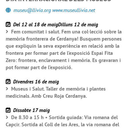
museu@llivia.org www.museullivia.net
Del 12 al 18 de maigDilluns 12 de maig
Fem comunitat i salut. Fem una col·lecció sobre la
memòria fronterera de Cerdanya! Busquem persones
que expliquin la seva experiència en relació amb la
frontera per formar part de l’exposició Espai Fita
Zero: frontera, enclavament i memòria. Es gravaran i
pot formar part de l’exposició.
Divendres 16 de maig
Museus i Salut. Taller de memòria i plantes
medicinals. Amb Creu Roja Cerdanya.
Dissabte 17 maig
De 8.30 a 15 h • Sortida guiada: Via romana del
Capcir. Sortida al Coll de les Ares, la via romana del