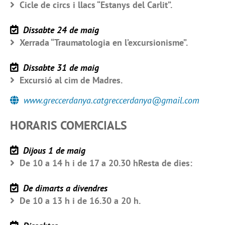
Cicle de circs i llacs “Estanys del Carlit”.
Dissabte 24 de maig
Xerrada “Traumatologia en l’excursionisme”.
Dissabte 31 de maig
Excursió al cim de Madres.
www.greccerdanya.catgreccerdanya@gmail.com
HORARIS COMERCIALS
Dijous 1 de maig
De 10 a 14 h i de 17 a 20.30 hResta de dies:
De dimarts a divendres
De 10 a 13 h i de 16.30 a 20 h.