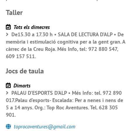
Taller
Tots els dimecres
De15.30 a 17.30 h • SALA DE LECTURA D’ALP • De
memòria i estimulació cognitiva per a la gent gran. A
càrrec de la Creu Roja. Més Info, tel: 972 880 547,
609 157 511.
Jocs de taula
Dimarts
PALAU D’ESPORTS D’ALP • Més Info: tel. 972 890
017.Palau d’esports- Escalada: Per a nenes i nens de
5 a 14 anys. Org.: Top Roc Aventures. Tel. 628 305
901.
toprocaventures@gmail.com