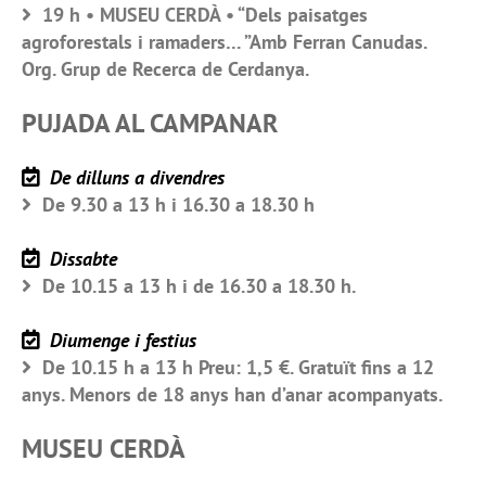
19 h • MUSEU CERDÀ • “Dels paisatges
agroforestals i ramaders… ”Amb Ferran Canudas.
Org. Grup de Recerca de Cerdanya.
PUJADA AL CAMPANAR
De dilluns a divendres
De 9.30 a 13 h i 16.30 a 18.30 h
Dissabte
De 10.15 a 13 h i de 16.30 a 18.30 h.
Diumenge i festius
De 10.15 h a 13 h Preu: 1,5 €. Gratuït fins a 12
anys. Menors de 18 anys han d’anar acompanyats.
MUSEU CERDÀ