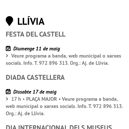
LLÍVIA
FESTA DEL CASTELL
Diumenge 11 de maig
Veure programa a banda, web municipal o xarxes
socials. Info. T. 972 896 313. Org.: Aj. de Llívia.
DIADA CASTELLERA
Dissabte 17 de maig
17 h • PLAÇA MAJOR • Veure programa a banda,
web municipal o xarxes socials. Info. T. 972 896 313.
Org.: Aj. de Llívia.
DIA INTERNACIONAL DELS MUSEUS