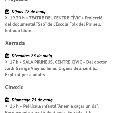
Dijous 22 de maig
19.30 h • TEATRE DEL CENTRE CÍVIC • Projecció
del documental “Saó” de l’Escola Folk del Pirineu.
Entrada lliure.
Xerrada
Divendres 23 de maig
17 h • SALA PIRINEUS, CENTRE CÍVIC • Del doctor
Jordi Garriga Viayna. Tema: Òrgans dels sentits.
Explicat per a adults.
Cinexic
Diumenge 25 de maig
16 h • Pel·lícula infantil “Anem a caçar un ós”.
Recomanada a partir de 3 anys. Entrada: 2 €.