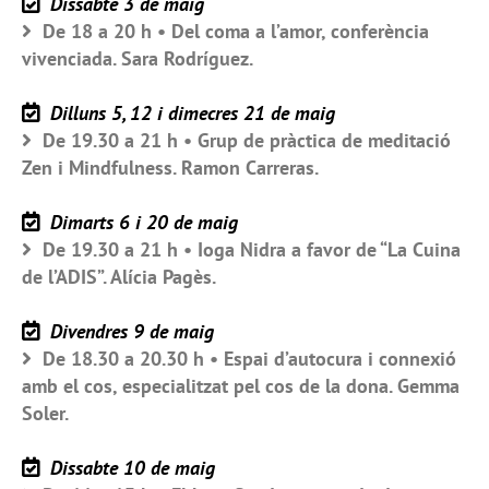
Dissabte 3 de maig
De 18 a 20 h • Del coma a l’amor, conferència
vivenciada. Sara Rodríguez.
Dilluns 5, 12 i dimecres 21 de maig
De 19.30 a 21 h • Grup de pràctica de meditació
Zen i Mindfulness. Ramon Carreras.
Dimarts 6 i 20 de maig
De 19.30 a 21 h • Ioga Nidra a favor de “La Cuina
de l’ADIS”. Alícia Pagès.
Divendres 9 de maig
De 18.30 a 20.30 h • Espai d’autocura i connexió
amb el cos, especialitzat pel cos de la dona. Gemma
Soler.
Dissabte 10 de maig