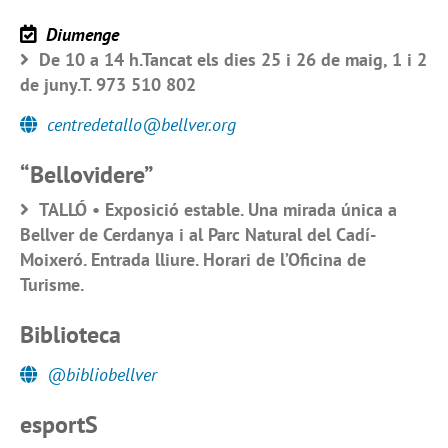
Diumenge
De 10 a 14 h.Tancat els dies 25 i 26 de maig, 1 i 2
de juny.T. 973 510 802
centredetallo@bellver.org
“Bellovidere”
TALLÓ • Exposició estable. Una mirada única a
Bellver de Cerdanya i al Parc Natural del Cadí-
Moixeró. Entrada lliure. Horari de l’Oficina de
Turisme.
Biblioteca
@bibliobellver
esportS