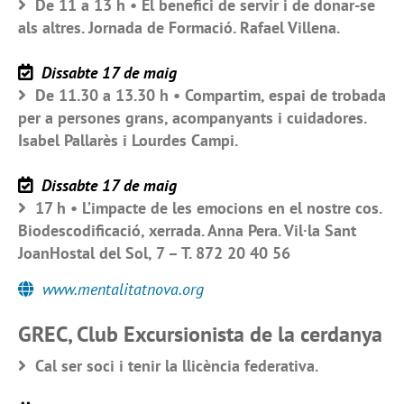
De 11 a 13 h • El benefici de servir i de donar-se
als altres. Jornada de Formació. Rafael Villena.
Dissabte 17 de maig
De 11.30 a 13.30 h • Compartim, espai de trobada
per a persones grans, acompanyants i cuidadores.
Isabel Pallarès i Lourdes Campi.
Dissabte 17 de maig
17 h • L’impacte de les emocions en el nostre cos.
Biodescodificació, xerrada. Anna Pera. Vil·la Sant
JoanHostal del Sol, 7 – T. 872 20 40 56
www.mentalitatnova.org
GREC, Club Excursionista de la cerdanya
Cal ser soci i tenir la llicència federativa.