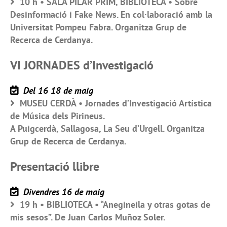
10 h • SALA PILAR PRIM, BIBLIOTECA • Sobre
Desinformació i Fake News. En col·laboració amb la
Universitat Pompeu Fabra. Organitza Grup de
Recerca de Cerdanya.
VI JORNADES d’Investigació
Del 16 18 de maig
MUSEU CERDÀ • Jornades d’Investigació Artística
de Música dels Pirineus.
A Puigcerdà, Sallagosa, La Seu d’Urgell. Organitza
Grup de Recerca de Cerdanya.
Presentació llibre
Divendres 16 de maig
19 h • BIBLIOTECA • “Anegineila y otras gotas de
mis sesos”. De Juan Carlos Muñoz Soler.