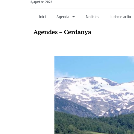
6, agost del 2026
Inici
Agenda
Notícies
Turisme actiu
Agendes – Cerdanya