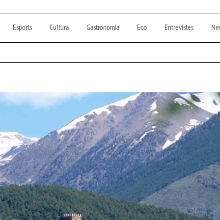
Esports
Cultura
Gastronomia
Eco
Entrevistes
Nen