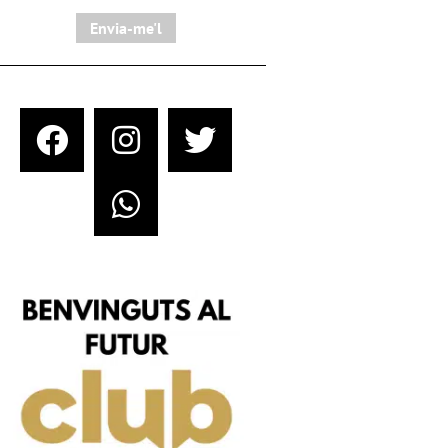
Envia-me'l