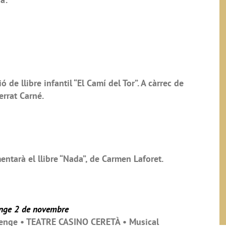
de llibre infantil “El Camí del Tor”. A càrrec de
errat Carné.
ntarà el llibre “Nada”, de Carmen Laforet.
enge 2 de novembre
menge • TEATRE CASINO CERETÀ • Musical