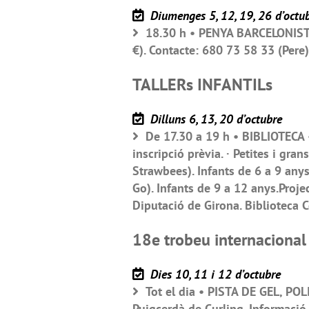
Diumenges 5, 12, 19, 26 d’octu
18.30 h • PENYA BARCELONISTA 
€). Contacte: 680 73 58 33 (Pere)
TALLERs INFANTILs
Dilluns 6, 13, 20 d’octubre
De 17.30 a 19 h • BIBLIOTECA • 
inscripció prèvia. · Petites i gr
Strawbees). Infants de 6 a 9 anys
Go). Infants de 9 a 12 anys.Proje
Diputació de Girona. Biblioteca 
18e trobeu internacional
Dies 10, 11 i 12 d’octubre
Tot el dia • PISTA DE GEL, POL
Puigcerdà de Curling. Informació 