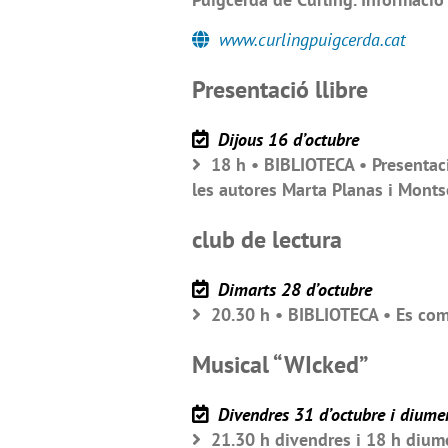
www.curlingpuigcerda.cat
Presentació llibre
Dijous 16 d’octubre
18 h • BIBLIOTECA • Presentació 
les autores Marta Planas i Monts
club de lectura
Dimarts 28 d’octubre
20.30 h • BIBLIOTECA • Es come
Musical “WIcked”
Divendres 31 d’octubre i dium
21.30 h divendres i 18 h diu