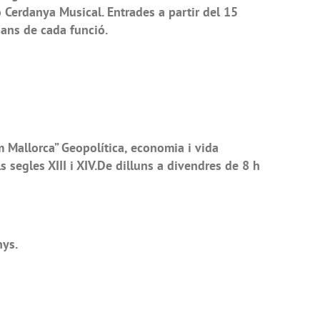
 Cerdanya Musical. Entrades a partir del 15
bans de cada funció.
allorca” Geopolítica, economia i vida
s segles XIII i XIV.De dilluns a divendres de 8 h
nys.