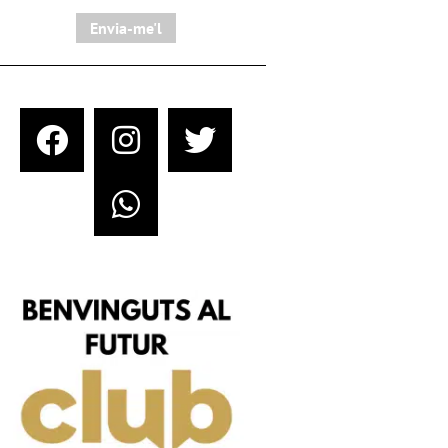
Envia-me'l