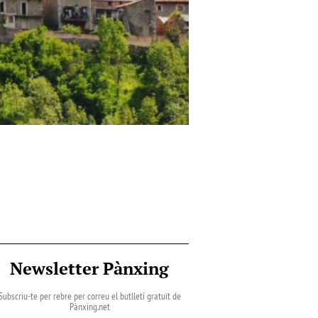
Newsletter Pànxing
Subscriu-te per rebre per correu el butlletí gratuït de
Pànxing.net​