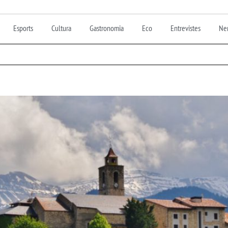
Esports
Cultura
Gastronomia
Eco
Entrevistes
Nen