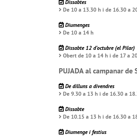
Dissabtes
De 10 a 13.30 h i de 16.30 a 2
Diumenges
De 10 a 14 h
Dissabte 12 d’octubre (el Pilar)
Obert de 10 a 14 h i de 17 a 2
PUJADA al campanar de 
De dilluns a divendres
De 9.30 a 13 h i de 16.30 a 18
Dissabte
De 10.15 a 13 h i de 16.30 a 1
Diumenge i festius