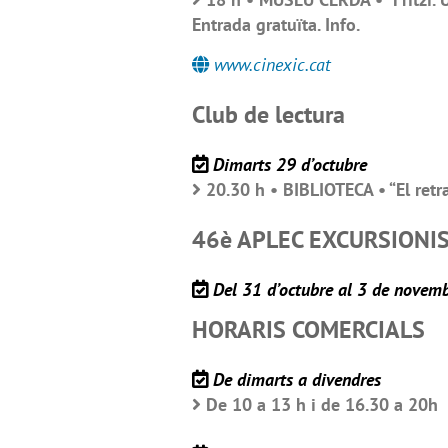
Entrada gratuïta. Info.
www.cinexic.cat
Club de lectura
Dimarts 29 d’octubre
20.30 h • BIBLIOTECA • “El retr
46è APLEC EXCURSIONI
Del 31 d’octubre al 3 de novem
HORARIS COMERCIALS
De dimarts a divendres
De 10 a 13 h i de 16.30 a 20h