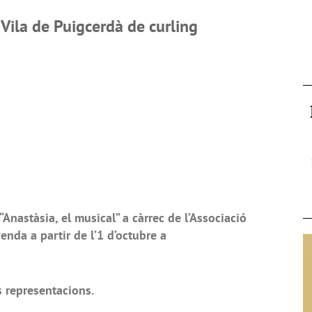
 Vila de Puigcerdà de curling
nastàsia, el musical” a càrrec de l’Associació
enda a partir de l’1 d’octubre a
s representacions.