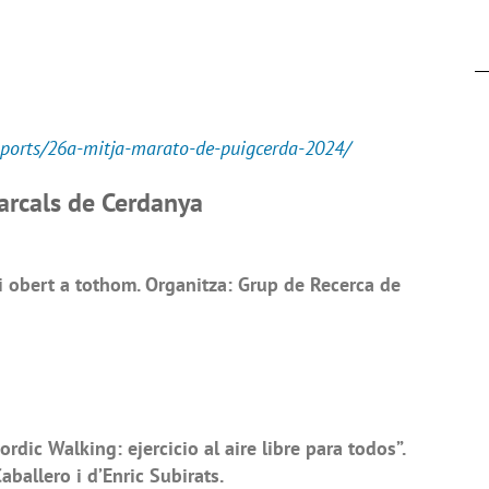
sports/26a-mitja-marato-de-puigcerda-2024/
arcals de Cerdanya
 obert a tothom. Organitza: Grup de Recerca de
dic Walking: ejercicio al aire libre para todos”.
aballero i d’Enric Subirats.