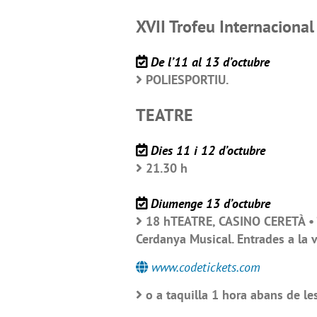
XVII Trofeu Internacional
De l’11 al 13 d’octubre
POLIESPORTIU.
TEATRE
Dies 11 i 12 d’octubre
21.30 h
Diumenge 13 d’octubre
18 hTEATRE, CASINO CERETÀ • “A
Cerdanya Musical. Entrades a la v
www.codetickets.com
o a taquilla 1 hora abans de le