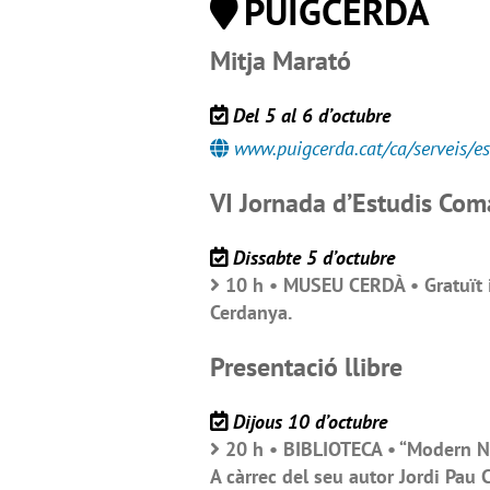
PUIGCERDÀ
Mitja Marató
Del 5 al 6 d’octubre
www.puigcerda.cat/ca/serveis/e
VI Jornada d’Estudis Com
Dissabte 5 d’octubre
10 h • MUSEU CERDÀ • Gratuït i
Cerdanya.
Presentació llibre
Dijous 10 d’octubre
20 h • BIBLIOTECA • “Modern Nor
A càrrec del seu autor Jordi Pau C