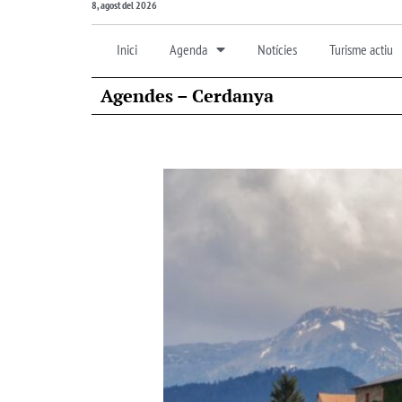
8, agost del 2026
Inici
Agenda
Notícies
Turisme actiu
Agendes – Cerdanya