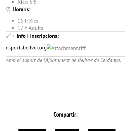
Xics: 5 €
⏰
Horaris:
16 h Xics
17 h Adults
🔗
+ Info i Inscripcions:
esportsbellver.org
Amb el suport de l’Ajuntament de Bellver de Cerdanya.
Compartir: