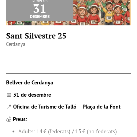
Dimecres
31
desembre
Sant Silvestre 25
Cerdanya
Bellver de Cerdanya
📅
31 de desembre
📍
Oficina de Turisme de Talló – Plaça de la Font
💰
Preus:
Adults: 14 € (federats) / 15 € (no federats)