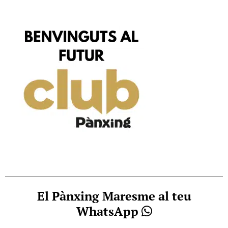
El Pànxing Maresme al teu
WhatsApp