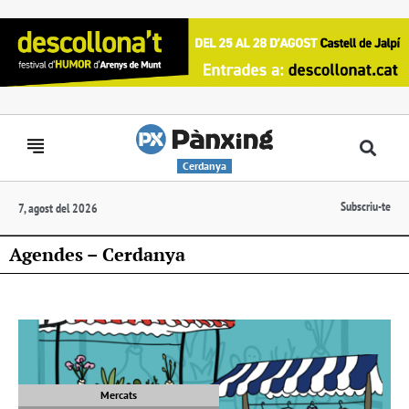
Cerdanya
Subscriu-te
7, agost del 2026
Agendes – Cerdanya
Mercats