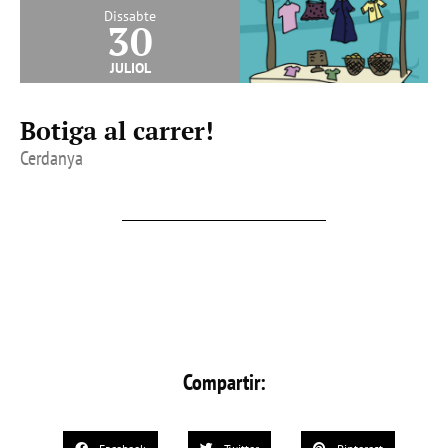
Dissabte
30
juliol
Botiga al carrer!
Cerdanya
Compartir: