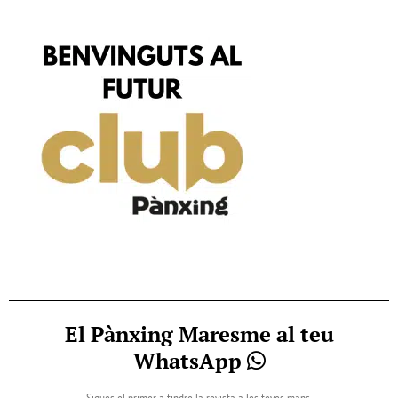
El Pànxing Maresme al teu
WhatsApp