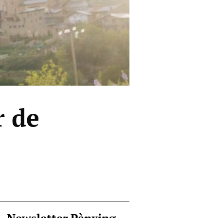
r de
Newsletter Pànxing