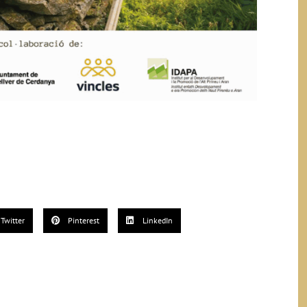
Twitter
Pinterest
LinkedIn