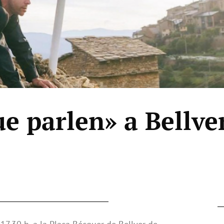
e parlen» a Bellve