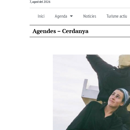
7, agost del 2026
Inici
Agenda
Notícies
Turisme actiu
Agendes – Cerdanya