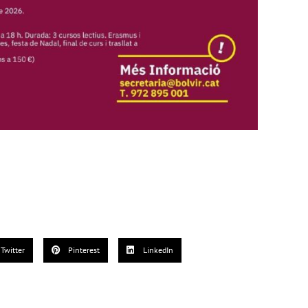
Twitter
Pinterest
LinkedIn