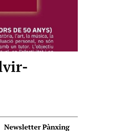
vir-
Newsletter Pànxing