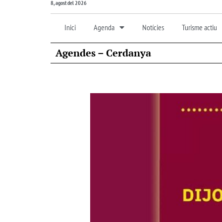
8, agost del 2026
Inici
Agenda
Notícies
Turisme actiu
Agendes – Cerdanya