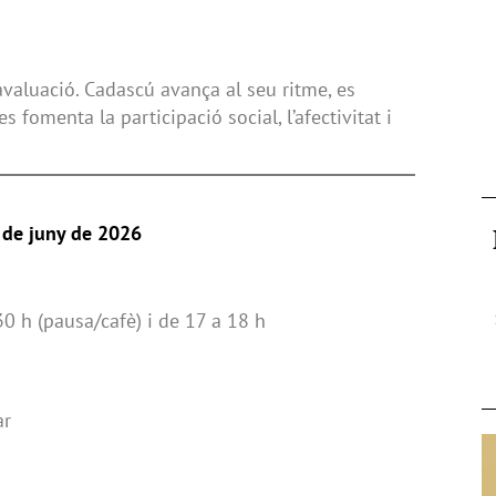
avaluació. Cadascú avança al seu ritme, es
s fomenta la participació social, l’afectivitat i
 de juny de 2026
30 h (pausa/cafè) i de 17 a 18 h
ar