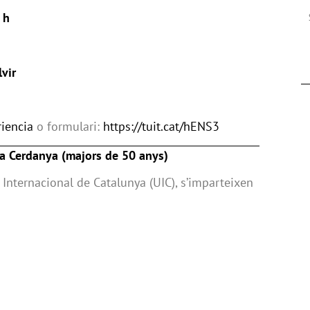
 h
vir
iencia
o formulari:
https://tuit.cat/hENS3
n a Cerdanya (majors de 50 anys)
 Internacional de Catalunya (UIC), s’imparteixen