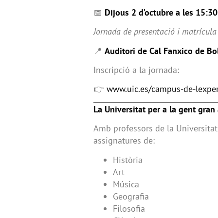
📅
Dijous 2 d’octubre a les 15:30
Jornada de presentació i matrícula
📍
Auditori de Cal Fanxico de Bol
Inscripció a la jornada:
👉
www.uic.es/campus-de-lexper
La Universitat per a la gent gra
Amb professors de la Universitat
assignatures de:
Història
Art
Música
Geografia
Filosofia