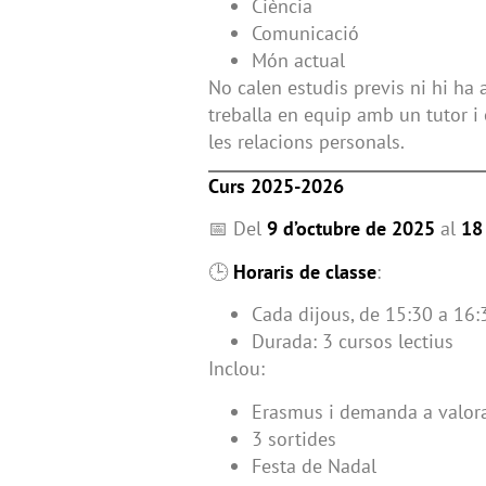
Ciència
Comunicació
Món actual
No calen estudis previs ni hi ha 
treballa en equip amb un tutor i e
les relacions personals.
Curs 2025-2026
📅 Del
9 d’octubre de 2025
al
18
🕒
Horaris de classe
:
Cada dijous, de 15:30 a 16:
Durada: 3 cursos lectius
Inclou:
Erasmus i demanda a valor
3 sortides
Festa de Nadal