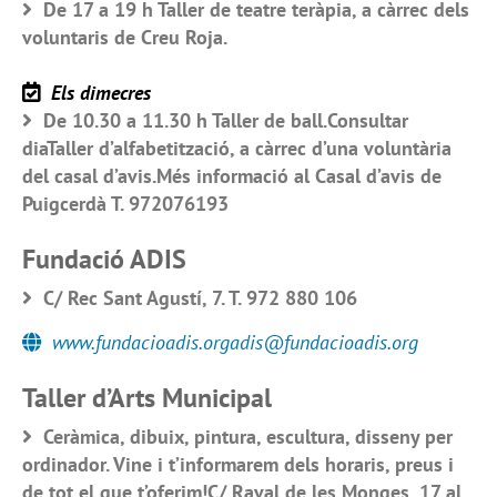
De 17 a 19 h Taller de teatre teràpia, a càrrec dels
voluntaris de Creu Roja.
Els dimecres
De 10.30 a 11.30 h Taller de ball.Consultar
diaTaller d’alfabetització, a càrrec d’una voluntària
del casal d’avis.Més informació al Casal d’avis de
Puigcerdà T. 972076193
Fundació ADIS
C/ Rec Sant Agustí, 7. T. 972 880 106
www.fundacioadis.orgadis@fundacioadis.org
Taller d’Arts Municipal
Ceràmica, dibuix, pintura, escultura, disseny per
ordinador. Vine i t’informarem dels horaris, preus i
de tot el que t’oferim!C/ Raval de les Monges, 17 al