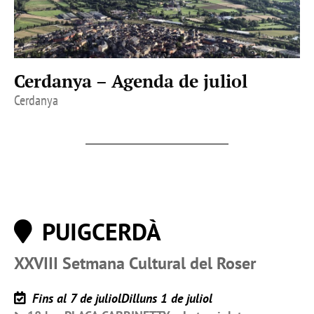
Cerdanya – Agenda de juliol
Cerdanya
PUIGCERDÀ
XXVIII Setmana Cultural del Roser
Fins al 7 de juliolDilluns 1 de juliol