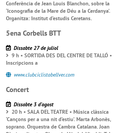
Conferència de Jean Louis Blanchon, sobre la
‘Iconografia de la Mare de Déu a la Cerdanya’.
Organitza: Institut d’estudis Ceretans.
5ena Corbells BTT
Dissabte 27 de juliol
9 h • SORTIDA DES DEL CENTRE DE TALLÓ •
Inscripcions a
www.clubciclistabellver.com
Concert
Dissabte 3 d’agost
20 h • SALA DEL TEATRE • Música clàssica
‘Cançons per a una nit d’estiu’. Marta Arbonès,
soprano. Orquestra de Cambra Catalana. Joan