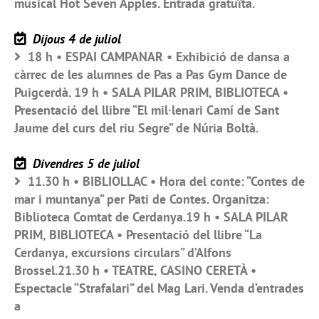
musical Hot Seven Apples. Entrada gratuïta.
Dijous 4 de juliol
18 h • ESPAI CAMPANAR • Exhibició de dansa a
càrrec de les alumnes de Pas a Pas Gym Dance de
Puigcerdà. 19 h • SALA PILAR PRIM, BIBLIOTECA •
Presentació del llibre “El mil·lenari Camí de Sant
Jaume del curs del riu Segre” de Núria Boltà.
Divendres 5 de juliol
11.30 h • BIBLIOLLAC • Hora del conte: “Contes de
mar i muntanya” per Pati de Contes. Organitza:
Biblioteca Comtat de Cerdanya.19 h • SALA PILAR
PRIM, BIBLIOTECA • Presentació del llibre “La
Cerdanya, excursions circulars” d’Alfons
Brossel.21.30 h • TEATRE, CASINO CERETÀ •
Espectacle “Strafalari” del Mag Lari. Venda d’entrades
a