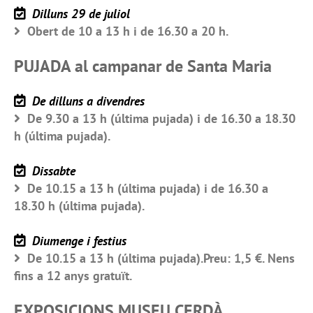
Dilluns 29 de juliol
Obert de 10 a 13 h i de 16.30 a 20 h.
PUJADA al campanar de Santa Maria
De dilluns a divendres
De 9.30 a 13 h (última pujada) i de 16.30 a 18.30
h (última pujada).
Dissabte
De 10.15 a 13 h (última pujada) i de 16.30 a
18.30 h (última pujada).
Diumenge i festius
De 10.15 a 13 h (última pujada).Preu: 1,5 €. Nens
fins a 12 anys gratuït.
EXPOSICIONS MUSEU CERDÀ.