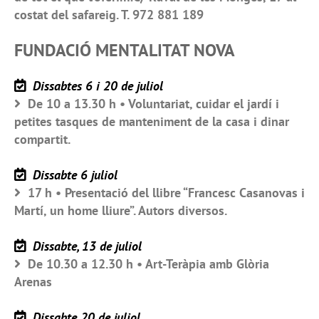
costat del safareig. T. 972 881 189
FUNDACIÓ MENTALITAT NOVA
Dissabtes 6 i 20 de juliol
De 10 a 13.30 h • Voluntariat, cuidar el jardí i
petites tasques de manteniment de la casa i dinar
compartit.
Dissabte 6 juliol
17 h • Presentació del llibre “Francesc Casanovas i
Martí, un home lliure”. Autors diversos.
Dissabte, 13 de juliol
De 10.30 a 12.30 h • Art-Teràpia amb Glòria
Arenas
Dissabte 20 de juliol