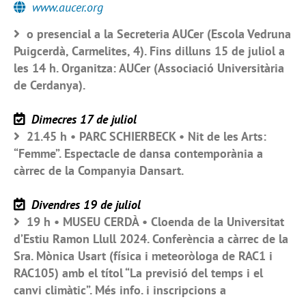
www.aucer.org
o presencial a la Secreteria AUCer (Escola Vedruna
Puigcerdà, Carmelites, 4). Fins dilluns 15 de juliol a
les 14 h. Organitza: AUCer (Associació Universitària
de Cerdanya).
Dimecres 17 de juliol
21.45 h • PARC SCHIERBECK • Nit de les Arts:
“Femme”. Espectacle de dansa contemporània a
càrrec de la Companyia Dansart.
Divendres 19 de juliol
19 h • MUSEU CERDÀ • Cloenda de la Universitat
d’Estiu Ramon Llull 2024. Conferència a càrrec de la
Sra. Mònica Usart (física i meteoròloga de RAC1 i
RAC105) amb el títol “La previsió del temps i el
canvi climàtic”. Més info. i inscripcions a