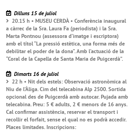
Dilluns 15 de juliol
20.15 h • MUSEU CERDÀ • Conferència inaugural
a càrrec de la Sra. Laura Fa (periodista) i la Sra.
Marta Pontnou (assessora d’imatge i escriptora)
amb el títol “La pressió estètica, una forma més de
debilitar el poder de la dona”. Amb l’actuació de la
“Coral de la Capella de Santa Maria de Puigcerdà”.
Dimarts 16 de juliol
22 h • Nit dels estels: Observació astronòmica al
Niu de l’Àliga. Cim del telecabina Alp 2500. Sortida
opcional des de Puigcerdà amb autocar. Pujada amb
telecabina. Preu: 5 € adults, 2 € menors de 16 anys.
Cal confirmar assistència, reservar el transport i
recollir el forfait, sense el qual no es podrà accedir.
Places limitades. Inscripcions: