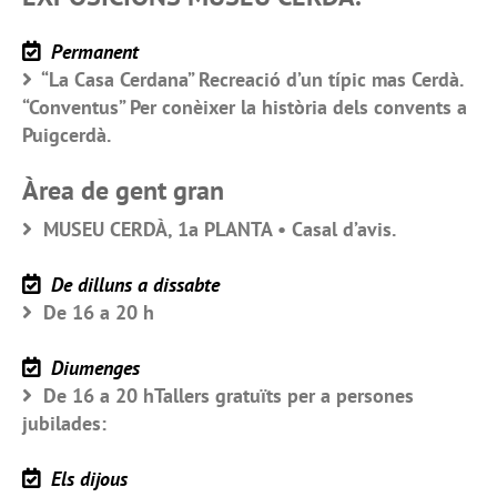
Permanent
“La Casa Cerdana” Recreació d’un típic mas Cerdà.
“Conventus” Per conèixer la història dels convents a
Puigcerdà.
Àrea de gent gran
MUSEU CERDÀ, 1a PLANTA • Casal d’avis.
De dilluns a dissabte
De 16 a 20 h
Diumenges
De 16 a 20 hTallers gratuïts per a persones
jubilades:
Els dijous