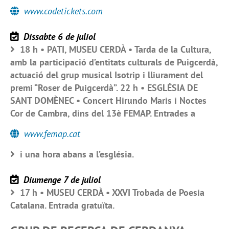
www.codetickets.com
Dissabte 6 de juliol
18 h • PATI, MUSEU CERDÀ • Tarda de la Cultura,
amb la participació d’entitats culturals de Puigcerdà,
actuació del grup musical Isotrip i lliurament del
premi “Roser de Puigcerdà”. 22 h • ESGLÉSIA DE
SANT DOMÈNEC • Concert Hirundo Maris i Noctes
Cor de Cambra, dins del 13è FEMAP. Entrades a
www.femap.cat
i una hora abans a l’església.
Diumenge 7 de juliol
17 h • MUSEU CERDÀ • XXVI Trobada de Poesia
Catalana. Entrada gratuïta.