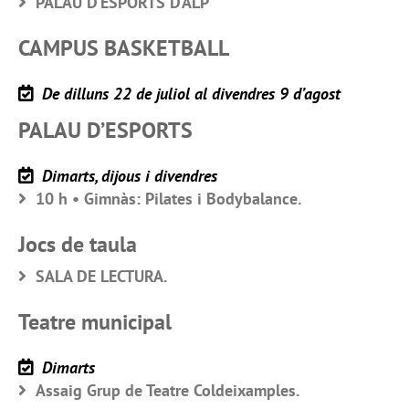
PALAU D’ESPORTS D’ALP
CAMPUS BASKETBALL
De dilluns 22 de juliol al divendres 9 d’agost
PALAU D’ESPORTS
Dimarts, dijous i divendres
10 h • Gimnàs: Pilates i Bodybalance.
Jocs de taula
SALA DE LECTURA.
Teatre municipal
Dimarts
Assaig Grup de Teatre Coldeixamples.