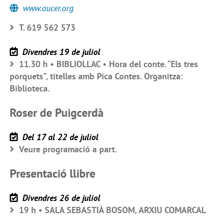
www.aucer.org
T. 619 562 573
Divendres 19 de juliol
11.30 h • BIBLIOLLAC • Hora del conte. “Els tres
porquets”, titelles amb Pica Contes. Organitza:
Biblioteca.
Roser de Puigcerdà
Del 17 al 22 de juliol
Veure programació a part.
Presentació llibre
Divendres 26 de juliol
19 h • SALA SEBASTIÀ BOSOM, ARXIU COMARCAL