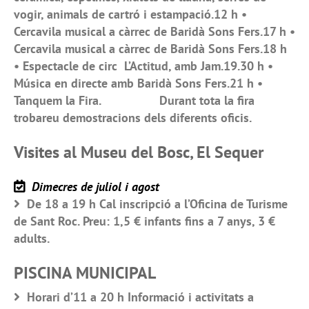
vogir, animals de cartró i estampació.12 h •
Cercavila musical a càrrec de Baridà Sons Fers.17 h •
Cercavila musical a càrrec de Baridà Sons Fers.18 h
• Espectacle de circ L’Actitud, amb Jam.19.30 h •
Música en directe amb Baridà Sons Fers.21 h •
Tanquem la Fira. Durant tota la fira
trobareu demostracions dels diferents oficis.
Visites al Museu del Bosc, El Sequer
Dimecres de juliol i agost
De 18 a 19 h Cal inscripció a l’Oficina de Turisme
de Sant Roc. Preu: 1,5 € infants fins a 7 anys, 3 €
adults.
PISCINA MUNICIPAL
Horari d’11 a 20 h Informació i activitats a