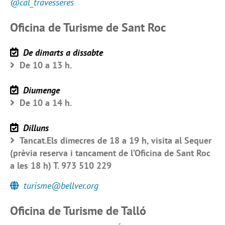
@cal_travesseres
Oficina de Turisme de Sant Roc
De dimarts a dissabte
De 10 a 13 h.
Diumenge
De 10 a 14 h.
Dilluns
Tancat.Els dimecres de 18 a 19 h, visita al Sequer
(prèvia reserva i tancament de l’Oficina de Sant Roc
a les 18 h) T. 973 510 229
turisme@bellver.org
Oficina de Turisme de Talló