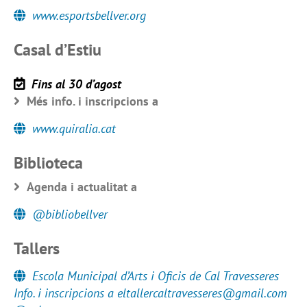
www.esportsbellver.org
Casal d’Estiu
Fins al 30 d’agost
Més info. i inscripcions a
www.quiralia.cat
Biblioteca
Agenda i actualitat a
@bibliobellver
Tallers
Escola Municipal d’Arts i Oficis de Cal Travesseres
Info. i inscripcions a eltallercaltravesseres@gmail.com