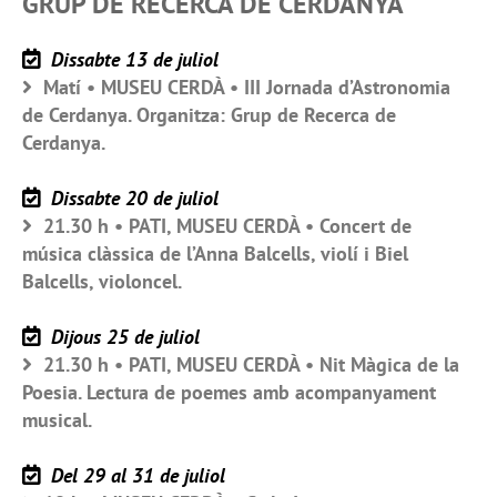
GRUP DE RECERCA DE CERDANYA
Dissabte 13 de juliol
Matí • MUSEU CERDÀ • III Jornada d’Astronomia
de Cerdanya. Organitza: Grup de Recerca de
Cerdanya.
Dissabte 20 de juliol
21.30 h • PATI, MUSEU CERDÀ • Concert de
música clàssica de l’Anna Balcells, violí i Biel
Balcells, violoncel.
Dijous 25 de juliol
21.30 h • PATI, MUSEU CERDÀ • Nit Màgica de la
Poesia. Lectura de poemes amb acompanyament
musical.
Del 29 al 31 de juliol