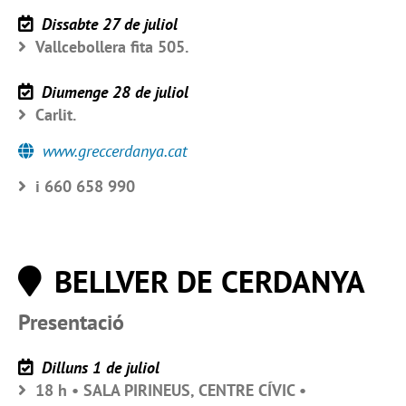
Dissabte 27 de juliol
Vallcebollera fita 505.
Diumenge 28 de juliol
Carlit.
www.greccerdanya.cat
i 660 658 990
BELLVER DE CERDANYA
Presentació
Dilluns 1 de juliol
18 h • SALA PIRINEUS, CENTRE CÍVIC •