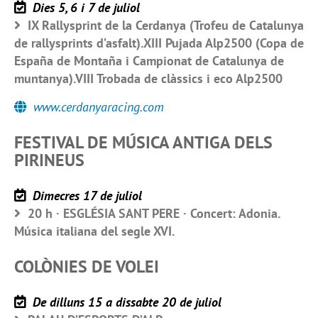
Dies 5, 6 i 7 de juliol
IX Rallysprint de la Cerdanya (Trofeu de Catalunya
de rallysprints d’asfalt).XIII Pujada Alp2500 (Copa de
España de Montaña i Campionat de Catalunya de
muntanya).VIII Trobada de clàssics i eco Alp2500
www.cerdanyaracing.com
FESTIVAL DE MÚSICA ANTIGA DELS
PIRINEUS
Dimecres 17 de juliol
20 h · ESGLÉSIA SANT PERE · Concert: Adonia.
Música italiana del segle XVI.
COLÒNIES DE VOLEI
De dilluns 15 a dissabte 20 de juliol