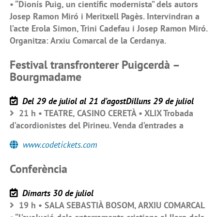
• “Dionís Puig, un científic modernista” dels autors
Josep Ramon Miró i Meritxell Pagès. Intervindran a
l’acte Erola Simon, Trini Cadefau i Josep Ramon Miró.
Organitza: Arxiu Comarcal de la Cerdanya.
Festival transfronterer Puigcerdà –
Bourgmadame
Del 29 de juliol al 21 d’agostDilluns 29 de juliol
21 h • TEATRE, CASINO CERETÀ • XLIX Trobada
d’acordionistes del Pirineu. Venda d’entrades a
www.codetickets.com
Conferència
Dimarts 30 de juliol
19 h • SALA SEBASTIÀ BOSOM, ARXIU COMARCAL