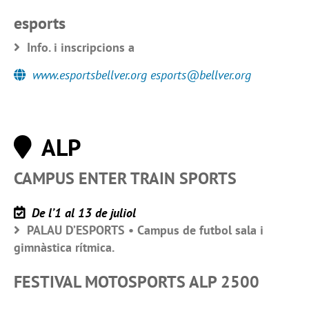
esports
Info. i inscripcions a
www.esportsbellver.org esports@bellver.org
ALP
CAMPUS ENTER TRAIN SPORTS
De l’1 al 13 de juliol
PALAU D’ESPORTS • Campus de futbol sala i
gimnàstica rítmica.
FESTIVAL MOTOSPORTS ALP 2500