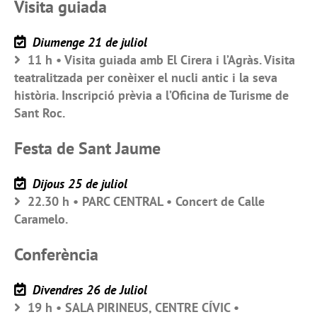
Visita guiada
Diumenge 21 de juliol
11 h • Visita guiada amb El Cirera i l’Agràs. Visita
teatralitzada per conèixer el nucli antic i la seva
història. Inscripció prèvia a l’Oficina de Turisme de
Sant Roc.
Festa de Sant Jaume
Dijous 25 de juliol
22.30 h • PARC CENTRAL • Concert de Calle
Caramelo.
Conferència
Divendres 26 de Juliol
19 h • SALA PIRINEUS, CENTRE CÍVIC •