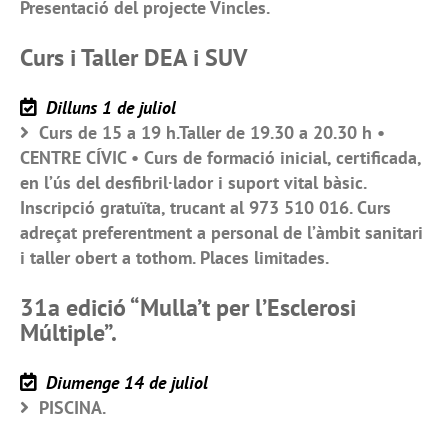
Presentació del projecte Vincles.
Curs i Taller DEA i SUV
Dilluns 1 de juliol
Curs de 15 a 19 h.Taller de 19.30 a 20.30 h •
CENTRE CÍVIC • Curs de formació inicial, certificada,
en l’ús del desfibril·lador i suport vital bàsic.
Inscripció gratuïta, trucant al 973 510 016. Curs
adreçat preferentment a personal de l’àmbit sanitari
i taller obert a tothom. Places limitades.
31a edició “Mulla’t per l’Esclerosi
Múltiple”.
Diumenge 14 de juliol
PISCINA.