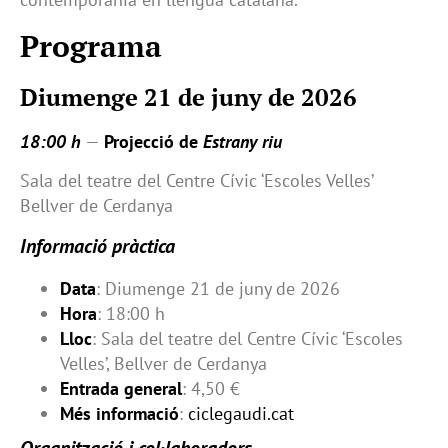
Programa
Diumenge 21 de juny de 2026
18:00 h
—
Projecció de
Estrany riu
Sala del teatre del Centre Cívic ‘Escoles Velles’
Bellver de Cerdanya
Informació pràctica
Data
: Diumenge 21 de juny de 2026
Hora
: 18:00 h
Lloc
: Sala del teatre del Centre Cívic ‘Escoles
Velles’, Bellver de Cerdanya
Entrada general
: 4,50 €
Més informació
:
ciclegaudi.cat