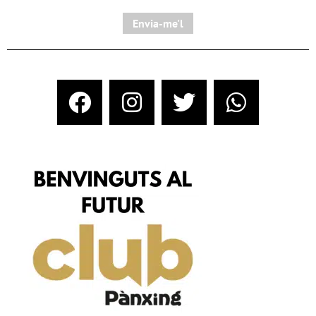
Envia-me'l