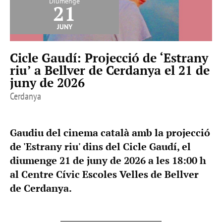
Diumenge
21
juny
Cicle Gaudí: Projecció de ‘Estrany
riu’ a Bellver de Cerdanya el 21 de
juny de 2026
Cerdanya
Gaudiu del cinema català amb la projecció
de 'Estrany riu' dins del Cicle Gaudí, el
diumenge 21 de juny de 2026 a les 18:00 h
al Centre Cívic Escoles Velles de Bellver
de Cerdanya.