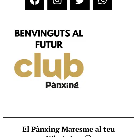
El Pànxing Maresme al teu