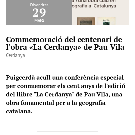
Divendres
29
maig
Commemoració del centenari de
l’obra «La Cerdanya» de Pau Vila
Cerdanya
Puigcerdà acull una conferència especial
per commemorar els cent anys de l'edició
del llibre "La Cerdanya" de Pau Vila, una
obra fonamental per a la geografia
catalana.