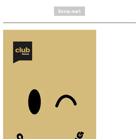
Envia-me'l