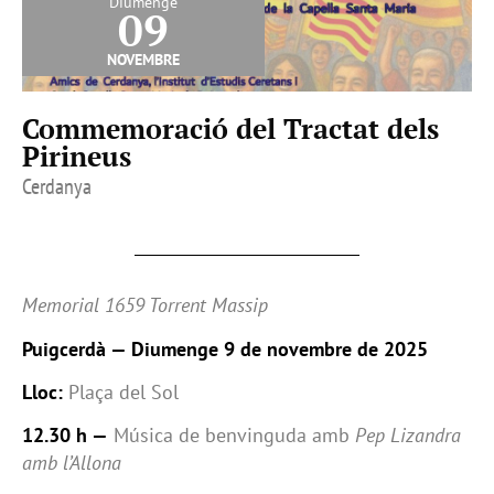
Diumenge
09
novembre
Commemoració del Tractat dels
Pirineus
Cerdanya
Memorial 1659 Torrent Massip
Puigcerdà — Diumenge 9 de novembre de 2025
Lloc:
Plaça del Sol
12.30 h —
Música de benvinguda amb
Pep Lizandra
amb l’Allona