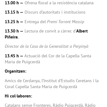
13.00 h —
Ofrena floral a la resistència catalana
13.15 h —
Discurs d’autoritats i institucions
13.25 h —
Entrega del
Premi Torrent Massip
13.30 h —
Lectura de convit a càrrec d’
Albert
Piñeira
,
Director de la Casa de la Generalitat a Perpinyà
13.45 h —
Actuació del Cor de la Capella Santa
Maria de Puigcerdà
Organitzen:
Amics de Cerdanya, l’Institut d’Estudis Ceretans i la
Coral Capella Santa Maria de Puigcerdà
Hi col·laboren:
Catalans sense Fronteres, Ràdio Puigcerdà, Ràdio