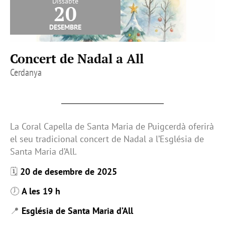
Dissabte
20
desembre
Concert de Nadal a All
Cerdanya
La Coral Capella de Santa Maria de Puigcerdà oferirà
el seu tradicional concert de Nadal a l’Església de
Santa Maria d’All.
🗓
20 de desembre de 2025
🕖
A les 19 h
📍
Església de Santa Maria d’All