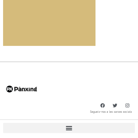
Segueix-nos a les xarxes socials