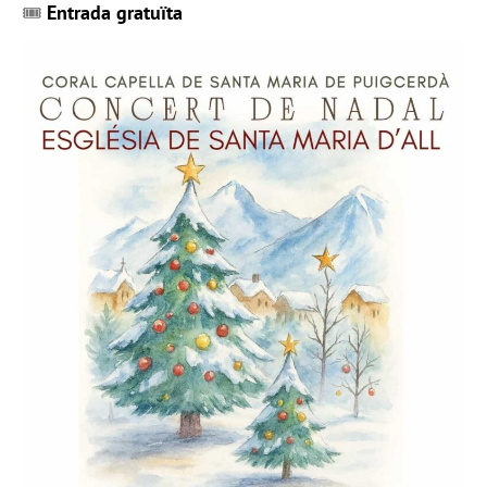
🎟
Entrada gratuïta