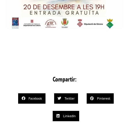
Compartir:
Facebook
Twitter
Pinterest
LinkedIn