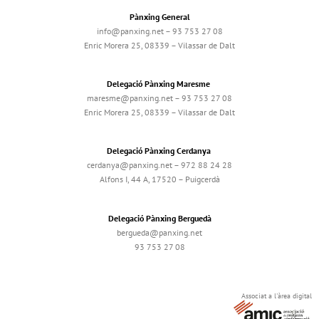
Pànxing General
info@panxing.net – 93 753 27 08
Enric Morera 25, 08339 – Vilassar de Dalt
Delegació Pànxing Maresme
maresme@panxing.net – 93 753 27 08
Enric Morera 25, 08339 – Vilassar de Dalt
Delegació Pànxing Cerdanya
cerdanya@panxing.net – 972 88 24 28
Alfons I, 44 A, 17520 – Puigcerdà
Delegació Pànxing Berguedà
bergueda@panxing.net
93 753 27 08
Associat a l'àrea digital