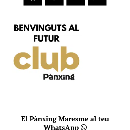
El Pànxing Maresme al teu
WhatsApp