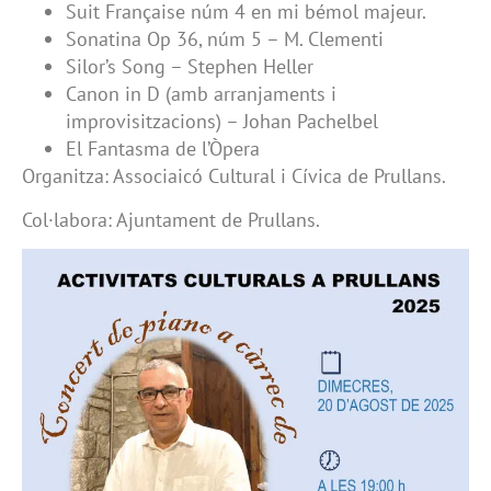
Suit Française núm 4 en mi bémol majeur.
Sonatina Op 36, núm 5 – M. Clementi
Silor’s Song – Stephen Heller
Canon in D (amb arranjaments i
improvisitzacions) – Johan Pachelbel
El Fantasma de l’Òpera
Organitza: Associaicó Cultural i Cívica de Prullans.
Col·labora: Ajuntament de Prullans.