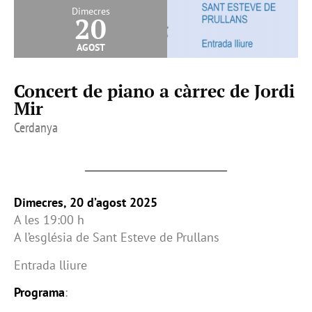
Dimecres
20
agost
Concert de piano a càrrec de Jordi
Mir
Cerdanya
Dimecres, 20 d’agost 2025
A les 19:00 h
A l’església de Sant Esteve de Prullans
Entrada lliure
Programa
: