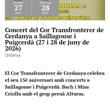
Dissabte
Diumenge
27
28
juny
juny
Concert del Cor Transfronterer de
Cerdanya a Saillagouse i
Puigcerdà (27 i 28 de juny de
2026)
Cerdanya
El Cor Transfronterer de Cerdanya celebra
el seu 15è aniversari amb concerts a
Saillagouse i Puigcerdà. Bach i Misa
Criolla amb el grup peruà Alturas.