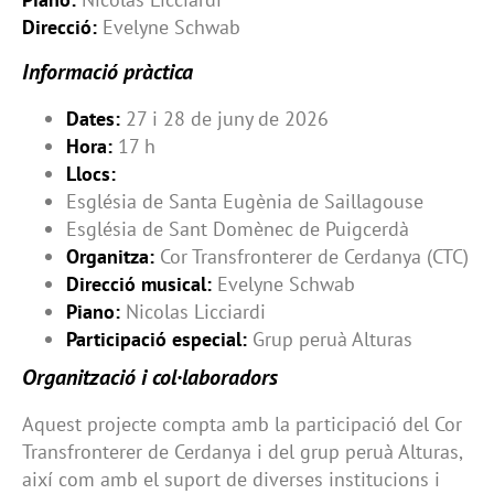
Direcció:
Evelyne Schwab
Informació pràctica
Dates:
27 i 28 de juny de 2026
Hora:
17 h
Llocs:
Església de Santa Eugènia de Saillagouse
Església de Sant Domènec de Puigcerdà
Organitza:
Cor Transfronterer de Cerdanya (CTC)
Direcció musical:
Evelyne Schwab
Piano:
Nicolas Licciardi
Participació especial:
Grup peruà Alturas
Organització i col·laboradors
Aquest projecte compta amb la participació del Cor
Transfronterer de Cerdanya i del grup peruà Alturas,
així com amb el suport de diverses institucions i