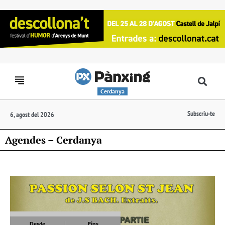
Cerdanya
Subscriu-te
6, agost del 2026
Agendes – Cerdanya
Desde
Fins