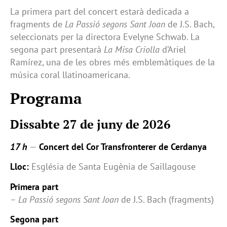
La primera part del concert estarà dedicada a
fragments de
La Passió segons Sant Joan
de J.S. Bach,
seleccionats per la directora Evelyne Schwab. La
segona part presentarà
La Misa Criolla
d’Ariel
Ramírez, una de les obres més emblemàtiques de la
música coral llatinoamericana.
Programa
Dissabte 27 de juny de 2026
17 h
—
Concert del Cor Transfronterer de Cerdanya
Lloc:
Església de Santa Eugènia de Saillagouse
Primera part
–
La Passió segons Sant Joan
de J.S. Bach (fragments)
Segona part