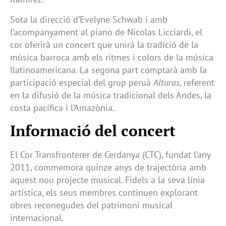
Sota la direcció d’Evelyne Schwab i amb
l’acompanyament al piano de Nicolas Licciardi, el
cor oferirà un concert que unirà la tradició de la
música barroca amb els ritmes i colors de la música
llatinoamericana. La segona part comptarà amb la
participació especial del grup peruà
Alturas
, referent
en la difusió de la música tradicional dels Andes, la
costa pacífica i l’Amazònia.
Informació del concert
El Cor Transfronterer de Cerdanya (CTC), fundat l’any
2011, commemora quinze anys de trajectòria amb
aquest nou projecte musical. Fidels a la seva línia
artística, els seus membres continuen explorant
obres reconegudes del patrimoni musical
internacional.