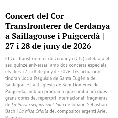
Concert del Cor
Transfronterer de Cerdanya
a Saillagouse i Puigcerdà |
27 i 28 de juny de 2026
El Cor Transfronterer de Cerdanya (CTC) celebrarà el
seu quinzè aniversari amb dos concerts especials
els dies 27 i 28 de juny de 2026. Les actuacions
tindran lloc a l’església de Santa Eugènia de
Saillagouse i a l’església de Sant Domènec de
Puigcerdà, amb un programa que combinarà dues
grans obres del repertori internacional: fragments
de
La Passió segons Sant Joan
de Johann Sebastian
Bach i
La Misa Criolla
del compositor argentí Ariel
Ramírez.