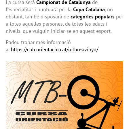
La cursa serà
Campionat de Catalunya
de
l’especialitat i puntuarà per la
Copa Catalana
, no
obstant, també disposarà de
categories populars
per
a totes aquelles persones, de totes les edats i
nivells, que vulguin iniciar-se en aquest esport.
Podeu trobar més informació
a:
https://cob.orientacio.cat/mtbo-avinyo/