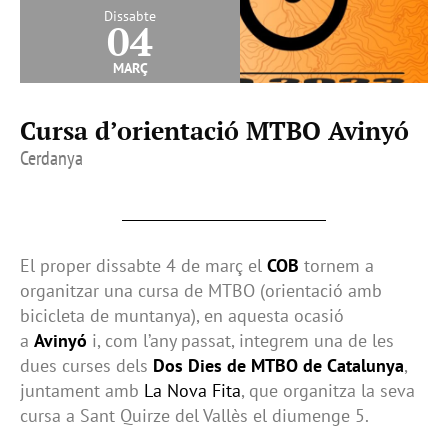
Dissabte
04
març
Cursa d’orientació MTBO Avinyó
Cerdanya
El proper dissabte 4 de març el
COB
tornem a
organitzar una cursa de MTBO (orientació amb
bicicleta de muntanya), en aquesta ocasió
a
Avinyó
i, com l’any passat, integrem una de les
dues curses dels
Dos Dies de MTBO de Catalunya
,
juntament amb
La Nova Fita
, que organitza la seva
cursa a Sant Quirze del Vallès el diumenge 5.