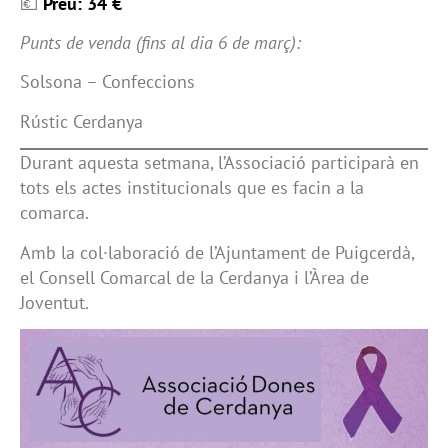
💶
Preu: 34 €
Punts de venda (fins al dia 6 de març):
Solsona – Confeccions
Rústic Cerdanya
Durant aquesta setmana, l’Associació participarà en
tots els actes institucionals que es facin a la
comarca.
Amb la col·laboració de l’Ajuntament de Puigcerdà,
el Consell Comarcal de la Cerdanya i l’Àrea de
Joventut.