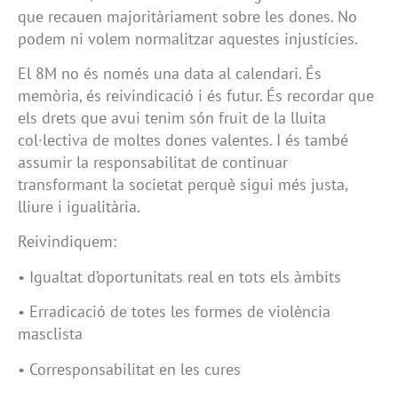
que recauen majoritàriament sobre les dones. No
podem ni volem normalitzar aquestes injustícies.
El 8M no és només una data al calendari. És
memòria, és reivindicació i és futur. És recordar que
els drets que avui tenim són fruit de la lluita
col·lectiva de moltes dones valentes. I és també
assumir la responsabilitat de continuar
transformant la societat perquè sigui més justa,
lliure i igualitària.
Reivindiquem:
• Igualtat d’oportunitats real en tots els àmbits
• Erradicació de totes les formes de violència
masclista
• Corresponsabilitat en les cures