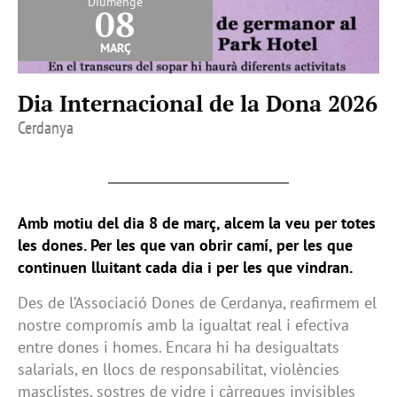
Diumenge
08
març
Dia Internacional de la Dona 2026
Cerdanya
Amb motiu del dia 8 de març, alcem la veu per totes
les dones. Per les que van obrir camí, per les que
continuen lluitant cada dia i per les que vindran.
Des de l’Associació Dones de Cerdanya, reafirmem el
nostre compromís amb la igualtat real i efectiva
entre dones i homes. Encara hi ha desigualtats
salarials, en llocs de responsabilitat, violències
masclistes, sostres de vidre i càrregues invisibles