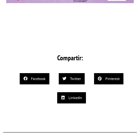
Compartir:
Facebook
Twitter
Pinterest
LinkedIn