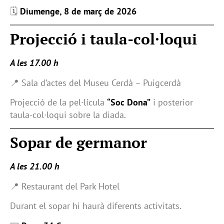
🗓️
Diumenge, 8 de març de 2026
Projecció i taula-col·loqui
A les 17.00 h
📍 Sala d’actes del Museu Cerdà – Puigcerdà
Projecció de la pel·lícula
“Soc Dona”
i posterior
taula-col·loqui sobre la diada.
Sopar de germanor
A les 21.00 h
📍 Restaurant del Park Hotel
Durant el sopar hi haurà diferents activitats.