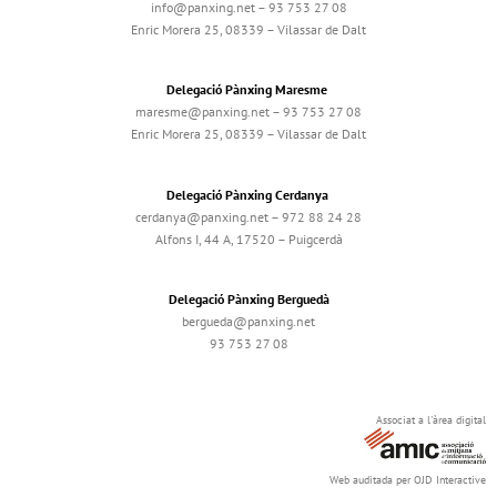
info@panxing.net – 93 753 27 08
Enric Morera 25, 08339 – Vilassar de Dalt
Delegació Pànxing Maresme
maresme@panxing.net – 93 753 27 08
Enric Morera 25, 08339 – Vilassar de Dalt
Delegació Pànxing Cerdanya
cerdanya@panxing.net – 972 88 24 28
Alfons I, 44 A, 17520 – Puigcerdà
Delegació Pànxing Berguedà
bergueda@panxing.net
93 753 27 08
Associat a l'àrea digital
Web auditada per OJD Interactive