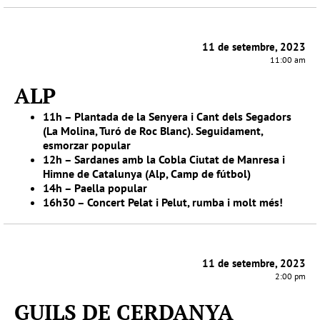
11 de setembre, 2023
11:00 am
ALP
11h – Plantada de la Senyera i Cant dels Segadors
(La Molina, Turó de Roc Blanc). Seguidament,
esmorzar popular
12h – Sardanes amb la Cobla Ciutat de Manresa i
Himne de Catalunya (Alp, Camp de fútbol)
14h – Paella popular
16h30 – Concert Pelat i Pelut, rumba i molt més!
11 de setembre, 2023
2:00 pm
GUILS DE CERDANYA