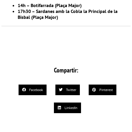
14h – Botifarrada (Plaça Major)
17h30 – Sardanes amb la Cobla la Principal de la
Bisbal (Plaça Major)
Compartir:
Facebook
Twitter
Pinterest
LinkedIn