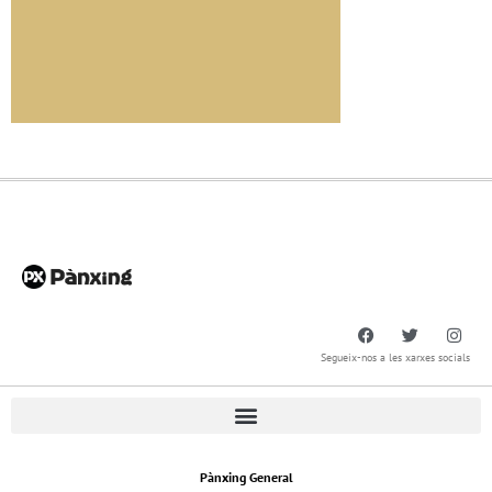
Segueix-nos a les xarxes socials
Pànxing General