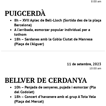
8:00 am
PUIGCERDÀ
8h – XVII Aplec de Bell-Lloch (Sortida des de la plaça
Barcelona)
A l’arribada, esmorzar popular individual per a
tothom
18h – Sardanes amb la Cobla Ciutat de Manresa
(Plaça de l’Alguer)
11 de setembre, 2023
10:00 am
BELLVER DE CERDANYA
10h – Penjada de senyeres, pujada i esmorzar (Pla
del Codolet)
18h – Concert d’havanere amb el grup A Tota Vela
(Plaça del Mercat)