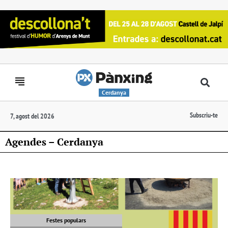
Cerdanya
Subscriu-te
7, agost del 2026
Agendes – Cerdanya
Festes populars