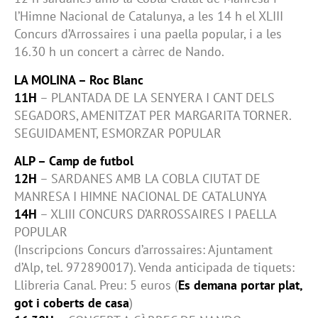
l’Himne Nacional de Catalunya, a les 14 h el XLIII
Concurs d’Arrossaires i una paella popular, i a les
16.30 h un concert a càrrec de Nando.
LA MOLINA – Roc Blanc
11H
– PLANTADA DE LA SENYERA I CANT DELS
SEGADORS, AMENITZAT PER MARGARITA TORNER.
SEGUIDAMENT, ESMORZAR POPULAR
ALP – Camp de futbol
12H
– SARDANES AMB LA COBLA CIUTAT DE
MANRESA I HIMNE NACIONAL DE CATALUNYA
14H
– XLIII CONCURS D’ARROSSAIRES I PAELLA
POPULAR
(Inscripcions Concurs d’arrossaires: Ajuntament
d’Alp, tel. 972890017). Venda anticipada de tiquets:
Llibreria Canal. Preu: 5 euros (
Es demana portar plat,
got i coberts de casa
)