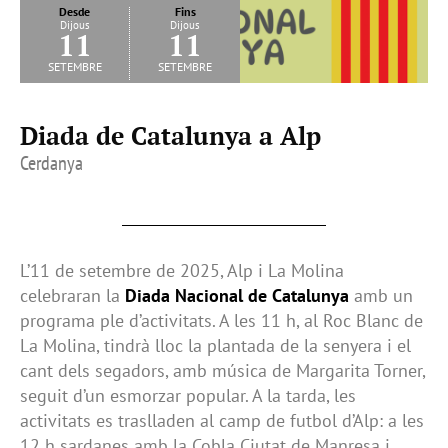
Desde
Fins
Dijous
Dijous
11
11
setembre
setembre
Diada de Catalunya a Alp
Cerdanya
L’11 de setembre de 2025, Alp i La Molina
celebraran la
Diada Nacional de Catalunya
amb un
programa ple d’activitats. A les 11 h, al Roc Blanc de
La Molina, tindrà lloc la plantada de la senyera i el
cant dels segadors, amb música de Margarita Torner,
seguit d’un esmorzar popular. A la tarda, les
activitats es traslladen al camp de futbol d’Alp: a les
12 h sardanes amb la Cobla Ciutat de Manresa i