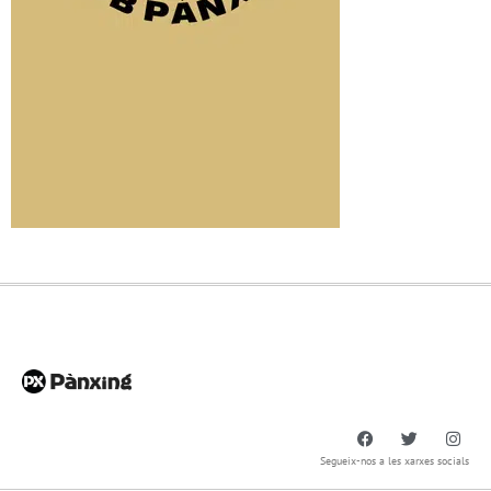
Segueix-nos a les xarxes socials