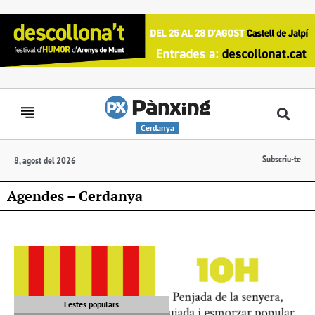
Cerdanya
Subscriu-te
8, agost del 2026
Agendes – Cerdanya
Festes populars