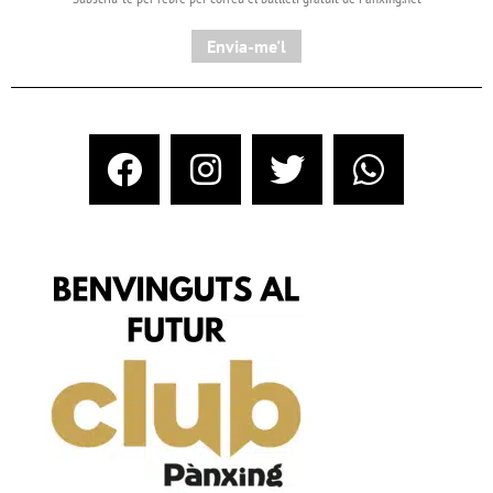
Envia-me'l