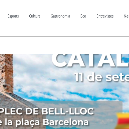
Esports
Cultura
Gastronomia
Eco
Entrevistes
Nen