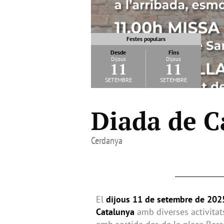
Festes populars
Desde
Fins
Dijous
Dijous
11
11
setembre
setembre
Diada de C
Cerdanya
El
dijous 11 de setembre de 202
Catalunya
amb diverses activitats