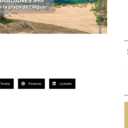
Twitter
Pinterest
LinkedIn