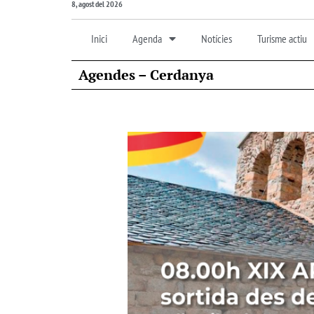
8, agost del 2026
Inici
Agenda
Notícies
Turisme actiu
Agendes – Cerdanya