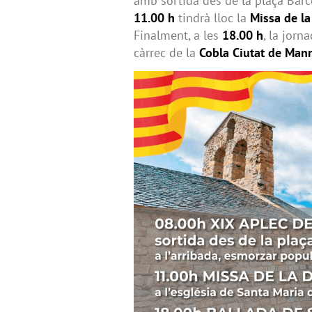
amb sortida des de la plaça Barce
11.00 h
tindrà lloc la
Missa de la
Finalment, a les
18.00 h
, la jor
càrrec de la
Cobla Ciutat de Man