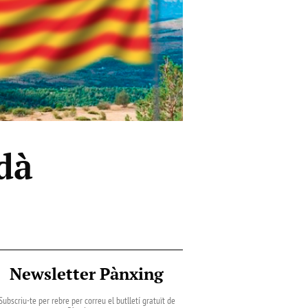
dà
Newsletter Pànxing
Subscriu-te per rebre per correu el butlletí gratuït de