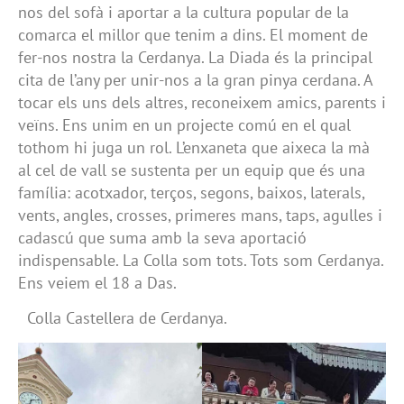
nos del sofà i aportar a la cultura popular de la
comarca el millor que tenim a dins. El moment de
fer-nos nostra la Cerdanya. La Diada és la principal
cita de l’any per unir-nos a la gran pinya cerdana. A
tocar els uns dels altres, reconeixem amics, parents i
veïns. Ens unim en un projecte comú en el qual
tothom hi juga un rol. L’enxaneta que aixeca la mà
al cel de vall se sustenta per un equip que és una
família: acotxador, terços, segons, baixos, laterals,
vents, angles, crosses, primeres mans, taps, agulles i
cadascú que suma amb la seva aportació
indispensable. La Colla som tots. Tots som Cerdanya.
Ens veiem el 18 a Das.
Colla Castellera de Cerdanya.