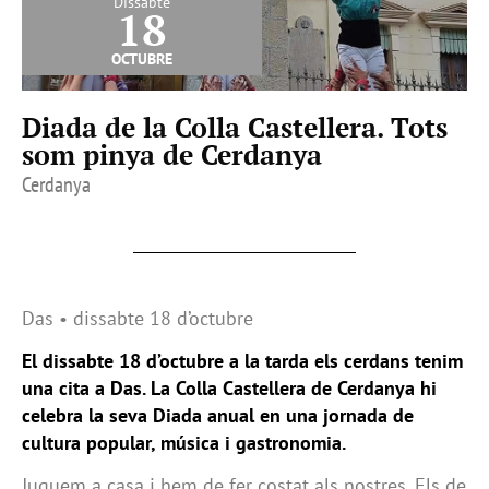
Dissabte
18
octubre
Diada de la Colla Castellera. Tots
som pinya de Cerdanya
Cerdanya
Das • dissabte 18 d’octubre
El dissabte 18 d’octubre a la tarda els cerdans tenim
una cita a Das. La Colla Castellera de Cerdanya hi
celebra la seva Diada anual en una jornada de
cultura popular, música i gastronomia.
Juguem a casa i hem de fer costat als nostres. Els de