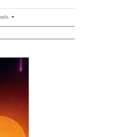
sells