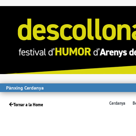
Pànxing Cerdanya
Cerdanya
B
Tornar a la Home