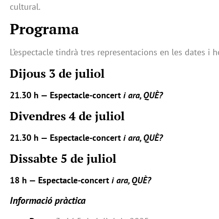
cultural.
Programa
L’espectacle tindrà tres representacions en les dates i h
Dijous 3 de juliol
21.30 h — Espectacle-concert
i ara, QUÈ?
Divendres 4 de juliol
21.30 h — Espectacle-concert
i ara, QU
È
?
Dissabte 5 de juliol
18 h — Espectacle-concert
i ara, QUÈ?
Informació pràctica