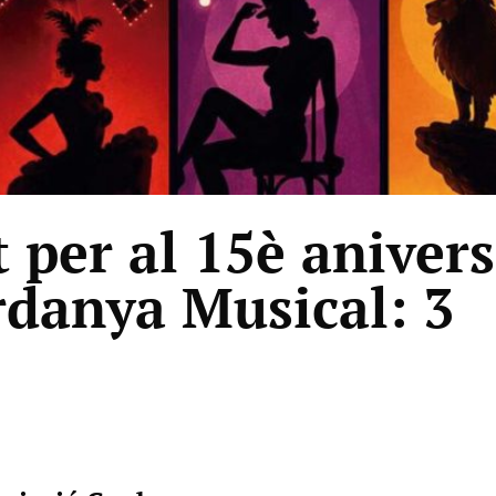
 per al 15è anivers
rdanya Musical: 3