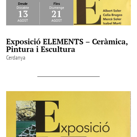
Desde
Fins
Dissabte
Diumenge
13
21
agost
agost
Exposició ELEMENTS – Ceràmica,
Pintura i Escultura
Cerdanya