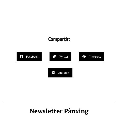
Compartir:
Facebook
Twitter
Pinterest
LinkedIn
Newsletter Pànxing