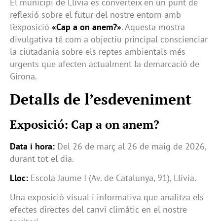
El municipi de Llívia es converteix en un punt de
reflexió sobre el futur del nostre entorn amb
l’exposició
«Cap a on anem?»
. Aquesta mostra
divulgativa té com a objectiu principal conscienciar
la ciutadania sobre els reptes ambientals més
urgents que afecten actualment la demarcació de
Girona.
Detalls de l’esdeveniment
Exposició: Cap a on anem?
Data i hora:
Del 26 de març al 26 de maig de 2026,
durant tot el dia.
Lloc:
Escola Jaume I (Av. de Catalunya, 91), Llívia.
Una exposició visual i informativa que analitza els
efectes directes del canvi climàtic en el nostre