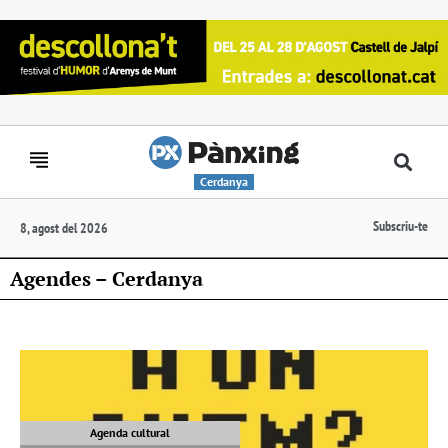
Cerdanya
Subscriu-te
8, agost del 2026
Agendes – Cerdanya
Agenda cultural