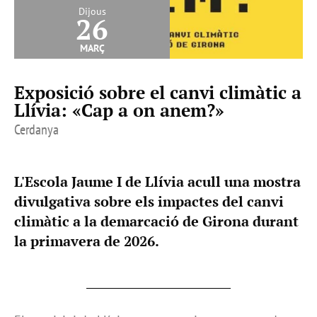
Dijous
26
març
Exposició sobre el canvi climàtic a
Llívia: «Cap a on anem?»
Cerdanya
L'Escola Jaume I de Llívia acull una mostra
divulgativa sobre els impactes del canvi
climàtic a la demarcació de Girona durant
la primavera de 2026.