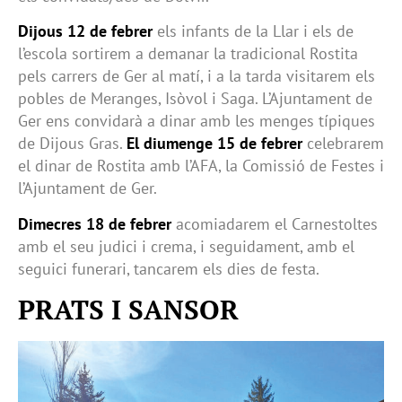
Dijous 12 de febrer
els infants de la Llar i els de
l’escola sortirem a demanar la tradicional Rostita
pels carrers de Ger al matí, i a la tarda visitarem els
pobles de Meranges, Isòvol i Saga. L’Ajuntament de
Ger ens convidarà a dinar amb les menges típiques
de Dijous Gras.
El diumenge 15 de febrer
celebrarem
el dinar de Rostita amb l’AFA, la Comissió de Festes i
l’Ajuntament de Ger.
Dimecres 18 de febrer
acomiadarem el Carnestoltes
amb el seu judici i crema, i seguidament, amb el
seguici funerari, tancarem els dies de festa.
PRATS I SANSOR