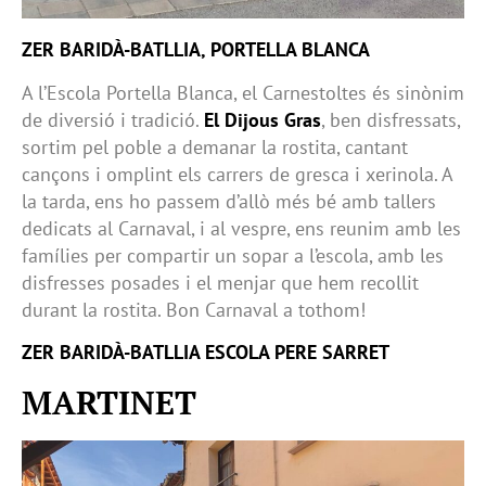
ZER BARIDÀ-BATLLIA, PORTELLA BLANCA
A l’Escola Portella Blanca, el Carnestoltes és sinònim
de diversió i tradició.
El Dijous Gras
, ben disfressats,
sortim pel poble a demanar la rostita, cantant
cançons i omplint els carrers de gresca i xerinola. A
la tarda, ens ho passem d’allò més bé amb tallers
dedicats al Carnaval, i al vespre, ens reunim amb les
famílies per compartir un sopar a l’escola, amb les
disfresses posades i el menjar que hem recollit
durant la rostita. Bon Carnaval a tothom!
ZER BARIDÀ-BATLLIA ESCOLA PERE SARRET
MARTINET