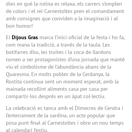
dies en què la rutina es relaxa, els carrers s’omplen
de colors i el rei Carnestoltes pren el comandament
amb consignes que conviden a la imaginació i al
bon humor!
El
Dijous Gras
marca l’inici oficial de la festa i ho fa,
com mana la tradició, a través de la taula. Les
botifarres d’ou, les truites i la coca de llardons
tornen a ser protagonistes d’una jornada que manté
viu el simbolisme de l’abundància abans de la
Quaresma. En molts pobles de la Cerdanya, la
Rostita continua sent un moment esperat, amb la
mainada recollint aliments casa per casa per
compartir-los després en un àpat col·lectiu.
La celebració es tanca amb el Dimecres de Cendra i
l’enterrament de la sardina, un acte popular que
posa punt final al Carnestoltes i obre un nou temps
al calendari festiu.