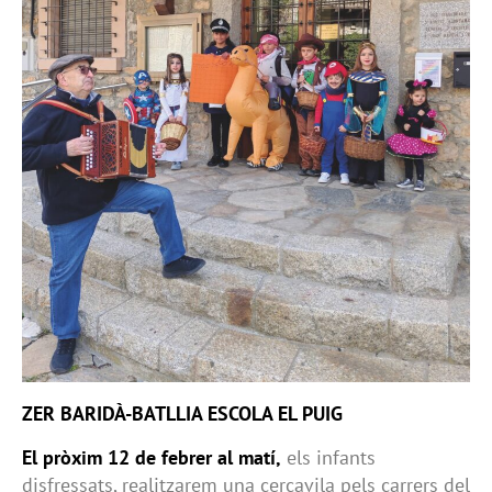
ZER BARIDÀ-BATLLIA ESCOLA EL PUIG
El pròxim 12 de febrer al matí,
els infants
disfressats, realitzarem una cercavila pels carrers del