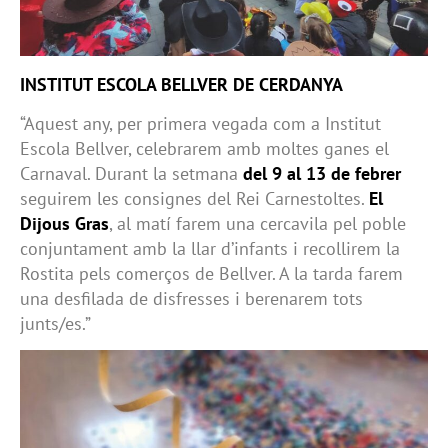
INSTITUT ESCOLA BELLVER DE CERDANYA
“Aquest any, per primera vegada com a Institut
Escola Bellver, celebrarem amb moltes ganes el
Carnaval. Durant la setmana
del 9 al 13 de febrer
seguirem les consignes del Rei Carnestoltes.
El
Dijous Gras
, al matí farem una cercavila pel poble
conjuntament amb la llar d’infants i recollirem la
Rostita pels comerços de Bellver. A la tarda farem
una desfilada de disfresses i berenarem tots
junts/es.”