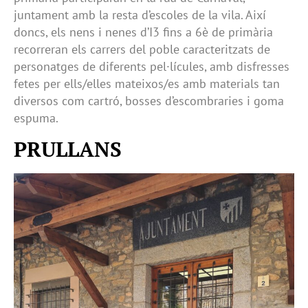
juntament amb la resta d’escoles de la vila. Així
doncs, els nens i nenes d’I3 fins a 6è de primària
recorreran els carrers del poble caracteritzats de
personatges de diferents pel·lícules, amb disfresses
fetes per ells/elles mateixos/es amb materials tan
diversos com cartró, bosses d’escombraries i goma
espuma.
PRULLANS