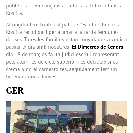
poble i cantem cançons a cada casa tot recollint la
Rostita.
Al migdia fem truites al pati de l’escola i dinem la
Rostita recollida. I per acabar a la tarda fem unes
danses. Totes les famílies estan convidades a venir a
passar el dia amb nosaltres!
El Dimecres de Cendra
dia 18 de març es fa un judici escrit i representat
pels alumnes de cicle superior i es decideix si es
crema o no el carnestoltes, seguidament fem un
berenar i unes danses.
GER