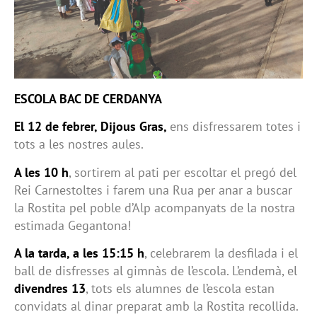
ESCOLA BAC DE CERDANYA
El 12 de febrer, Dijous Gras,
ens disfressarem totes i
tots a les nostres aules.
A les 10 h
, sortirem al pati per escoltar el pregó del
Rei Carnestoltes i farem una Rua per anar a buscar
la Rostita pel poble d’Alp acompanyats de la nostra
estimada Gegantona!
A la tarda, a les 15:15 h
, celebrarem la desfilada i el
ball de disfresses al gimnàs de l’escola. L’endemà, el
divendres 13
, tots els alumnes de l’escola estan
convidats al dinar preparat amb la Rostita recollida.