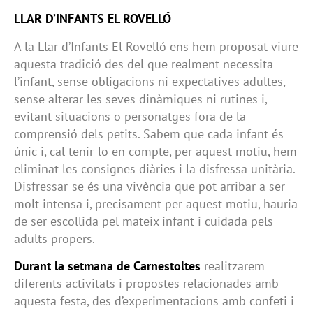
LLAR D’INFANTS EL ROVELLÓ
A la Llar d’Infants El Rovelló ens hem proposat viure
aquesta tradició des del que realment necessita
l’infant, sense obligacions ni expectatives adultes,
sense alterar les seves dinàmiques ni rutines i,
evitant situacions o personatges fora de la
comprensió dels petits. Sabem que cada infant és
únic i, cal tenir-lo en compte, per aquest motiu, hem
eliminat les consignes diàries i la disfressa unitària.
Disfressar-se és una vivència que pot arribar a ser
molt intensa i, precisament per aquest motiu, hauria
de ser escollida pel mateix infant i cuidada pels
adults propers.
Durant la setmana de Carnestoltes
realitzarem
diferents activitats i propostes relacionades amb
aquesta festa, des d’experimentacions amb confeti i