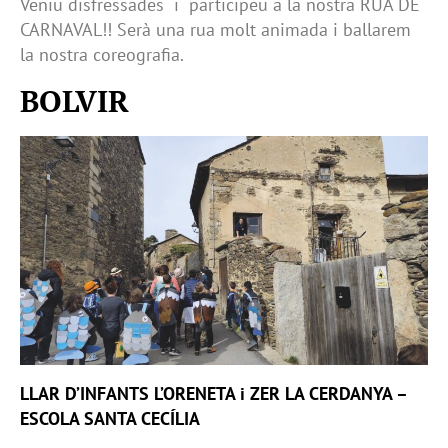
Veniu disfressades i participeu a la nostra RUA DE
CARNAVAL!! Serà una rua molt animada i ballarem
la nostra coreografia.
BOLVIR
LLAR D’INFANTS L’ORENETA i ZER LA CERDANYA –
ESCOLA SANTA CECÍLIA