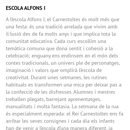
ESCOLA ALFONS I
A l’escola Alfons I, el Carnestoltes és molt més que
una festa: és una tradició arrelada que vivim amb
il·lusió des de fa molts anys i que implica tota la
comunitat educativa. Cada curs escollim una
temàtica comuna que dona sentit i cohesió a la
celebració; enguany ens endinsem en el món dels
contes tradicionals, un univers ple de personatges,
imaginació i valors que omplirà l’escola de
creativitat. Durant unes setmanes, les rutines
habituals es transformen una mica per deixar pas a
la confecció de les disfresses. Alumnes i mestres
treballen plegats, barrejant aprenentatges,
manualitats i molta fantasia. La setmana de la rua
és especialment esperada: el Rei Carnestoltes ens fa
arribar les seves consignes i cada dia els infants
han de venir a l’escola d’una manera diferent, ja