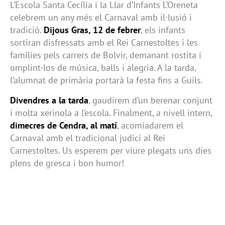
L’Escola Santa Cecília i la Llar d’Infants L’Oreneta
celebrem un any més el Carnaval amb il·lusió i
tradició.
Dijous Gras, 12 de febrer
, els infants
sortiran disfressats amb el Rei Carnestoltes i les
famílies pels carrers de Bolvir, demanant rostita i
omplint-los de música, balls i alegria. A la tarda,
l’alumnat de primària portarà la festa fins a Guils.
Divendres a la tarda
, gaudirem d’un berenar conjunt
i molta xerinola a l’escola. Finalment, a nivell intern,
dimecres de Cendra, al matí
, acomiadarem el
Carnaval amb el tradicional judici al Rei
Carnestoltes. Us esperem per viure plegats uns dies
plens de gresca i bon humor!