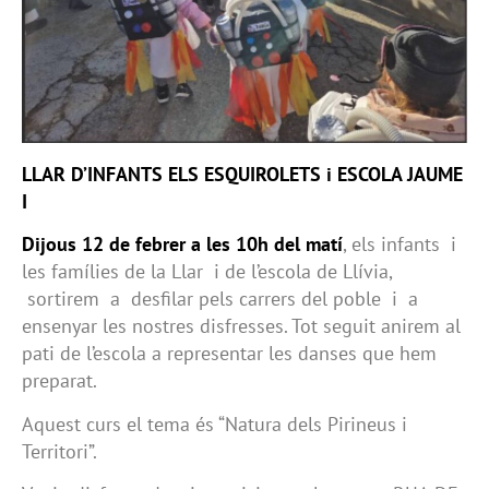
LLAR D’INFANTS ELS ESQUIROLETS i ESCOLA JAUME
I
Dijous 12 de febrer a les 10h del matí
, els infants i
les famílies de la Llar i de l’escola de Llívia,
sortirem a desfilar pels carrers del poble i a
ensenyar les nostres disfresses. Tot seguit anirem al
pati de l’escola a representar les danses que hem
preparat.
Aquest curs el tema és “Natura dels Pirineus i
Territori”.