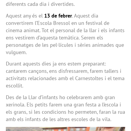
diferents cada dia i divertides.
Aquest any és el
13 de febrer
. Aquest dia
convertirem l’Escola Bressol en un festival de
cinema animat. Tot el personal de la llar i els infants
ens vestirem d’aquesta temàtica. Serem els
personatges de les pel·lícules i sèries animades que
vulguem.
Durant aquests dies ja ens estem preparant:
cantarem cançons, ens disfressarem, farem tallers i
activitats relacionades amb el Carnestoltes i el tema
escollit.
Des de la Llar d’infants ho celebrarem amb gran
xerinola. Els petits farem una gran festa a l’escola i
els grans, si les condicions ho permeten, faran la rua
amb els infants de les altres escoles de la vila.