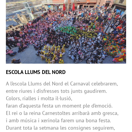
ESCOLA LLUMS DEL NORD
A l’escola Llums del Nord el Carnaval celebrarem,
entre riures i disfresses tots junts gaudirem.
Colors, rialles i molta il·lusió,
faran d’aquesta festa un moment ple d’emoció.
El rei o la reina Carnestoltes arribarà amb gresca,
i amb música i xerinola farem una bona festa.
Durant tota la setmana les consignes seguirem,