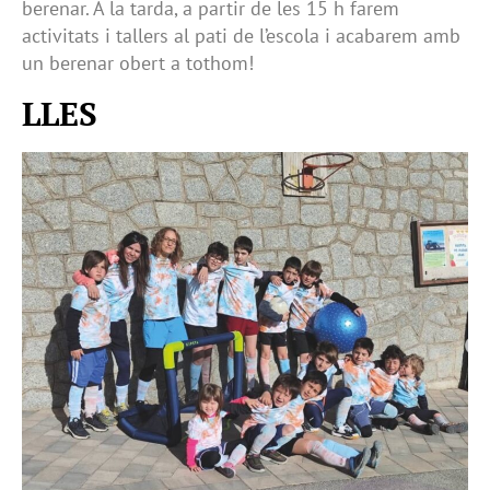
berenar. A la tarda, a partir de les 15 h farem
activitats i tallers al pati de l’escola i acabarem amb
un berenar obert a tothom!
LLES