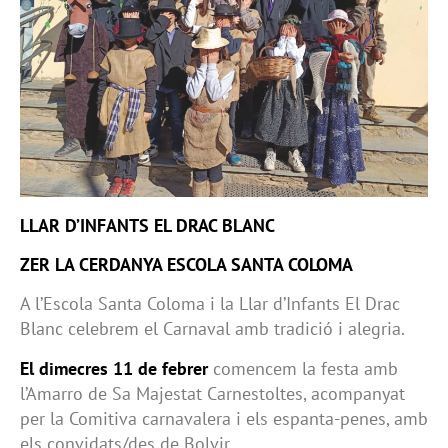
LLAR D’INFANTS EL DRAC BLANC
ZER LA CERDANYA ESCOLA SANTA COLOMA
A l’Escola Santa Coloma i la Llar d’Infants El Drac
Blanc celebrem el Carnaval amb tradició i alegria.
El dimecres 11 de febrer
comencem la festa amb
l’Amarro de Sa Majestat Carnestoltes, acompanyat
per la Comitiva carnavalera i els espanta-penes, amb
els convidats/des de Bolvir.