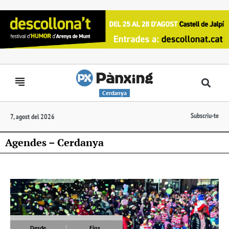
Cerdanya
Subscriu-te
7, agost del 2026
Agendes – Cerdanya
Desde
Fins