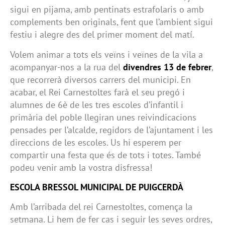
sigui en pijama, amb pentinats estrafolaris o amb
complements ben originals, fent que l’ambient sigui
festiu i alegre des del primer moment del matí.
Volem animar a tots els veïns i veïnes de la vila a
acompanyar-nos a la rua del
divendres 13 de febrer
,
que recorrerà diversos carrers del municipi. En
acabar, el Rei Carnestoltes farà el seu pregó i
alumnes de 6è de les tres escoles d’infantil i
primària del poble llegiran unes reivindicacions
pensades per l’alcalde, regidors de l’ajuntament i les
direccions de les escoles. Us hi esperem per
compartir una festa que és de tots i totes. També
podeu venir amb la vostra disfressa!
ESCOLA BRESSOL MUNICIPAL DE PUIGCERDÀ
Amb l’arribada del rei Carnestoltes, comença la
setmana. Li hem de fer cas i seguir les seves ordres,