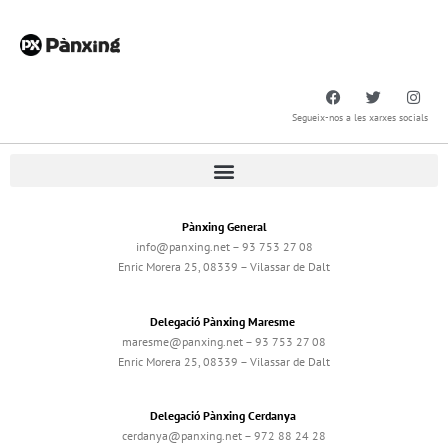
Segueix-nos a les xarxes socials
Pànxing General
info@panxing.net – 93 753 27 08
Enric Morera 25, 08339 – Vilassar de Dalt
Delegació Pànxing Maresme
maresme@panxing.net – 93 753 27 08
Enric Morera 25, 08339 – Vilassar de Dalt
Delegació Pànxing Cerdanya
cerdanya@panxing.net – 972 88 24 28