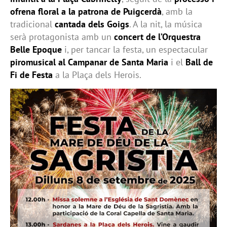
ofrena floral a la patrona de Puigcerdà
, amb la
tradicional
cantada dels Goigs
. A la nit, la música
serà protagonista amb un
concert de l’Orquestra
Belle Epoque
i, per tancar la festa, un espectacular
piromusical al Campanar de Santa Maria
i el
Ball de
Fi de Festa
a la Plaça dels Herois.