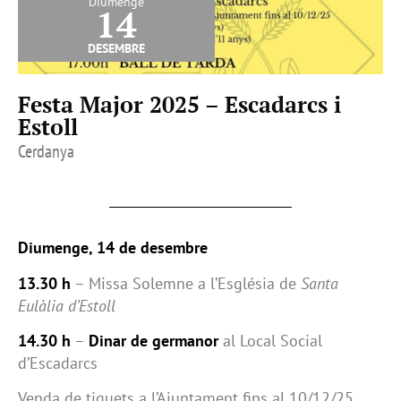
Diumenge
14
desembre
Festa Major 2025 – Escadarcs i
Estoll
Cerdanya
Diumenge, 14 de desembre
13.30 h
– Missa Solemne a l’Església de
Santa
Eulàlia d’Estoll
14.30 h
–
Dinar de germanor
al Local Social
d’Escadarcs
Venda de tiquets a l’Ajuntament fins al 10/12/25