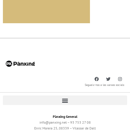
Segueix-nos a les xarxes socials
Pànxing General
info@panxing.net – 93 753 27 08
Enric Morera 25, 08339 – Vilassar de Dalt