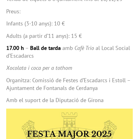
Preus:
Infants (3-10 anys): 10 €
Adults (a partir d’11 anys): 15 €
17.00 h
–
Ball de tarda
amb
Cafè Trio
al Local Social
d’Escadarcs
Xocolata i coca per a tothom
Organitza: Comissió de Festes d’Escadarcs i Estoll –
Ajuntament de Fontanals de Cerdanya
Amb el suport de la Diputació de Girona