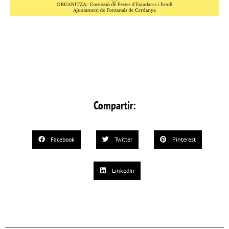
Compartir:
Facebook
Twitter
Pinterest
LinkedIn